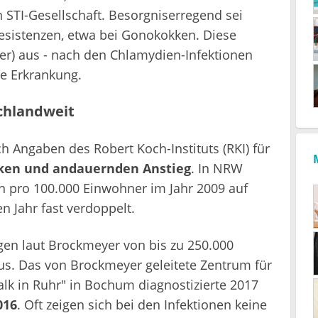
 STI-Gesellschaft. Besorgniserregend sei
esistenzen, etwa bei Gonokokken. Diese
er) aus - nach den Chlamydien-Infektionen
ne Erkrankung.
chlandweit
ch Angaben des Robert Koch-Instituts (RKI) für
ken und andauernden Anstieg
. In NRW
len pro 100.000 Einwohner im Jahr 2009 auf
n Jahr fast verdoppelt.
en laut Brockmeyer von bis zu 250.000
aus. Das von Brockmeyer geleitete Zentrum für
lk in Ruhr" in Bochum diagnostizierte 2017
016
. Oft zeigen sich bei den Infektionen keine