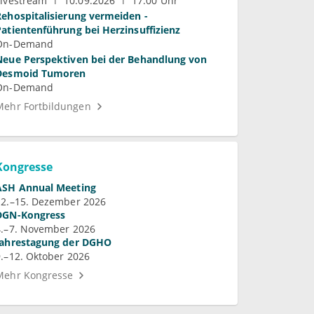
Livestream
10.09.2026
17:00 Uhr
Rehospitalisierung vermeiden -
Patientenführung bei Herzinsuffizienz
On-Demand
Neue Perspektiven bei der Behandlung von
Desmoid Tumoren
On-Demand
Mehr Fortbildungen
Kongresse
ASH Annual Meeting
12.–15. Dezember 2026
DGN-Kongress
4.–7. November 2026
Jahrestagung der DGHO
9.–12. Oktober 2026
Mehr Kongresse