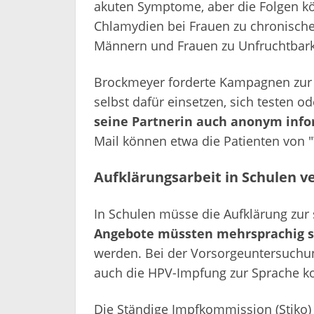
akuten Symptome, aber die Folgen k
Chlamydien bei Frauen zu chronisc
Männern und Frauen zu Unfruchtbarke
Brockmeyer forderte Kampagnen zur 
selbst dafür einsetzen, sich testen 
seine Partnerin auch anonym inf
Mail können etwa die Patienten von "
Aufklärungsarbeit in Schulen v
In Schulen müsse die Aufklärung zur
Angebote müssten mehrsprachig s
werden. Bei der Vorsorgeuntersuchun
auch die HPV-Impfung zur Sprache 
Die Ständige Impfkommission (Stiko)