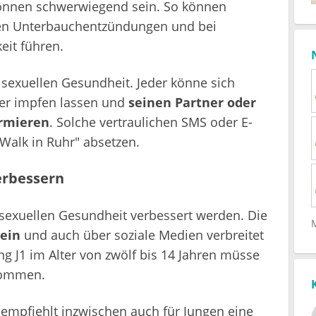
önnen schwerwiegend sein. So können
hen Unterbauchentzündungen und bei
it führen.
sexuellen Gesundheit. Jeder könne sich
oder impfen lassen und
seinen Partner oder
ormieren
. Solche vertraulichen SMS oder E-
Walk in Ruhr" absetzen.
erbessern
 sexuellen Gesundheit verbessert werden. Die
ein
und auch über soziale Medien verbreitet
g J1 im Alter von zwölf bis 14 Jahren müsse
kommen.
 empfiehlt inzwischen auch für Jungen eine