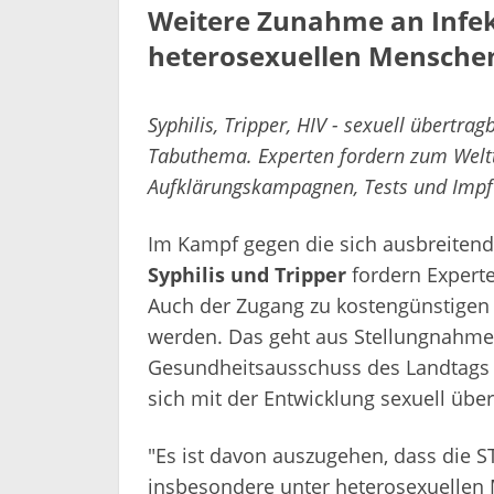
Weitere Zunahme an Infek
heterosexuellen Mensche
Syphilis, Tripper, HIV - sexuell übertra
Tabuthema. Experten fordern zum Welt
Aufklärungskampagnen, Tests und Impf
Im Kampf gegen die sich ausbreiten
Syphilis und Tripper
fordern Expert
Auch der Zugang zu kostengünstigen 
werden. Das geht aus Stellungnahme
Gesundheitsausschuss des Landtags 
sich mit der Entwicklung sexuell übert
"Es ist davon auszugehen, dass die 
insbesondere unter heterosexuellen M