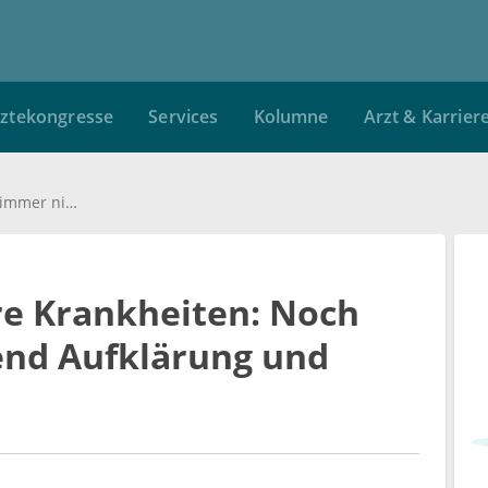
ztekongresse
Services
Kolumne
Arzt & Karrier
Sexuell übertragbare Krankheiten: Noch immer nicht genügend Aufklärung und Vorsorge
re Krankheiten: Noch
end Aufklärung und