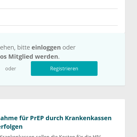
ehen, bitte
einloggen
oder
los Mitglied werden
.
oder
Registrieren
ahme für PrEP durch Krankenkassen
erfolgen
 Krankenkassen sollen die Kosten für die HIV-