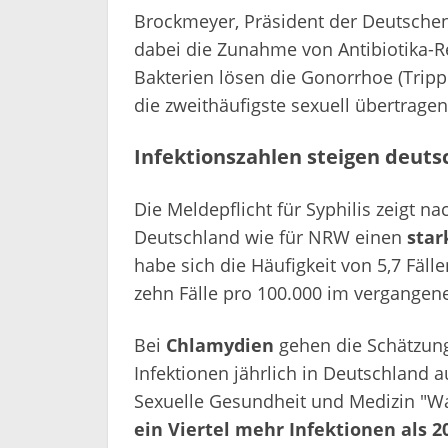
Brockmeyer, Präsident der Deutschen
dabei die Zunahme von Antibiotika-R
Bakterien lösen die Gonorrhoe (Tripp
die zweithäufigste sexuell übertrage
Infektionszahlen steigen deuts
Die Meldepflicht für Syphilis zeigt na
Deutschland wie für NRW einen
star
habe sich die Häufigkeit von 5,7 Fäl
zehn Fälle pro 100.000 im vergangene
Bei
Chlamydien
gehen die Schätzung
Infektionen jährlich in Deutschland 
Sexuelle Gesundheit und Medizin "Wa
ein Viertel mehr Infektionen als 2