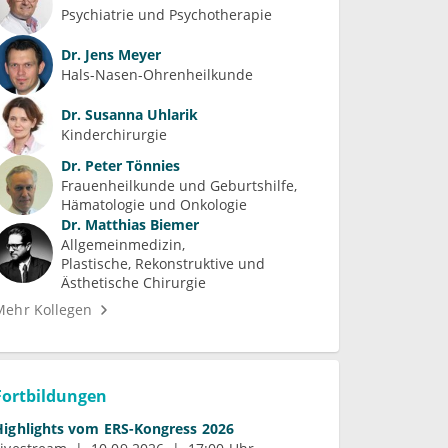
Psychiatrie und Psychotherapie
Dr.
Jens Meyer
Hals-Nasen-Ohrenheilkunde
Dr.
Susanna Uhlarik
Kinderchirurgie
Dr.
Peter Tönnies
Frauenheilkunde und Geburtshilfe
Hämatologie und Onkologie
Dr.
Matthias Biemer
Allgemeinmedizin
Plastische, Rekonstruktive und 
Ästhetische Chirurgie
Mehr Kollegen
Fortbildungen
Highlights vom ERS-Kongress 2026