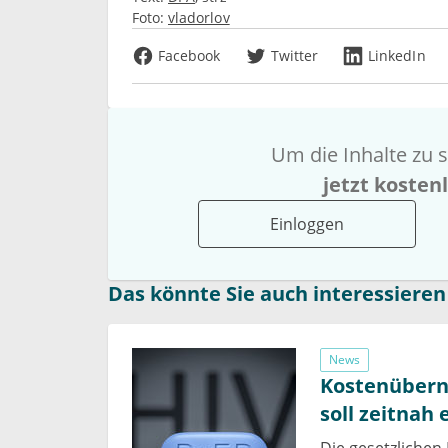
Foto:
vladorlov
Facebook
Twitter
LinkedIn
Um die Inhalte zu s
jetzt kosten
Einloggen
Das könnte Sie auch interessieren
News
Kostenübern
soll zeitnah 
Die gesetzlichen