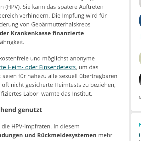
(HPV). Sie kann das spätere Auftreten
ereich verhindern. Die Impfung wird für
inderung von Gebärmutterhalskrebs
n der Krankenkasse finanzierte
ährigkeit.
, kostenfreie und möglichst anonyme
rte Heim- oder Einsendetests
, um das
et seien für nahezu alle sexuell übertragbaren
 oft nicht gesicherte Heimtests zu beziehen,
iziertes Labor, warnte das Institut.
chend genutzt
 die HPV-Impfraten. In diesem
ladungen und Rückmeldesystemen
mehr