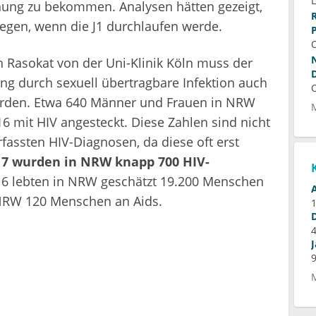
hung zu bekommen. Analysen hätten gezeigt,
iegen, wenn die J1 durchlaufen werde.
 Rasokat von der Uni-Klinik Köln muss der
g durch sexuell übertragbare Infektion auch
werden. Etwa 640 Männer und Frauen in NRW
 mit HIV angesteckt. Diese Zahlen sind nicht
fassten HIV-Diagnosen, da diese oft erst
17 wurden in NRW knapp 700 HIV-
16 lebten in NRW geschätzt 19.200 Menschen
n NRW 120 Menschen an Aids.