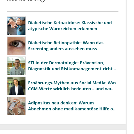
Diabetische Ketoazidose: Klassische und
atypische Warnzeichen erkennen
Diabetische Retinopathie: Wann das
Screening anders aussehen muss
STI in der Dermatologie: Prävention,
Diagnostik und Risikomanagement richtig
gestalten
Ernährungs-Mythen aus Social Media: Was
CGM-Werte wirklich bedeuten – und was
nicht
Adipositas neu denken: Warum
Abnehmen ohne medikamentöse Hilfe oft
scheitert