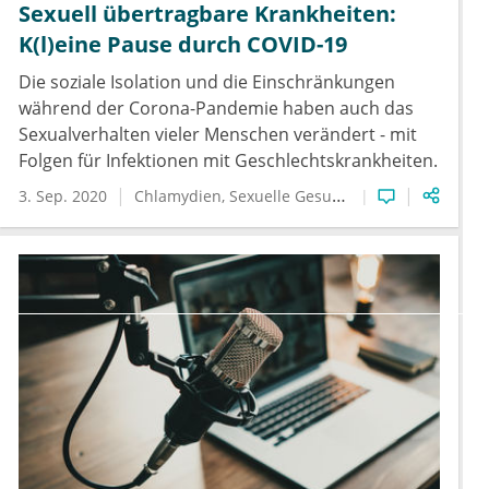
Sexuell übertragbare Krankheiten:
K(l)eine Pause durch COVID-19
Die soziale Isolation und die Einschränkungen
während der Corona-Pandemie haben auch das
Sexualverhalten vieler Menschen verändert - mit
Folgen für Infektionen mit Geschlechtskrankheiten.
3. Sep. 2020
Chlamydien
Sexuelle Gesundheit
Sexuell übert