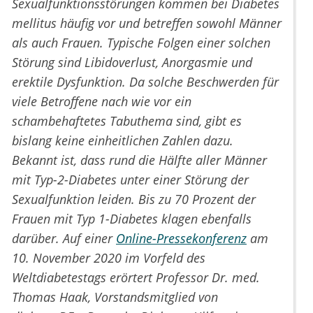
Sexualfunktionsstörungen kommen bei Diabetes
mellitus häufig vor und betreffen sowohl Männer
als auch Frauen. Typische Folgen einer solchen
Störung sind Libidoverlust, Anorgasmie und
erektile Dysfunktion. Da solche Beschwerden für
viele Betroffene nach wie vor ein
schambehaftetes Tabuthema sind, gibt es
bislang keine einheitlichen Zahlen dazu.
Bekannt ist, dass rund die Hälfte aller Männer
mit Typ-2-Diabetes unter einer Störung der
Sexualfunktion leiden. Bis zu 70 Prozent der
Frauen mit Typ 1-Diabetes klagen ebenfalls
darüber. Auf einer
Online-Pressekonferenz
am
10. November 2020 im Vorfeld des
Weltdiabetestags erörtert Professor Dr. med.
Thomas Haak, Vorstandsmitglied von