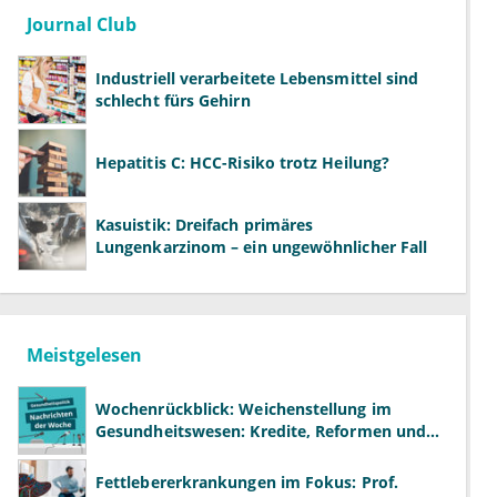
Journal Club
Industriell verarbeitete Lebensmittel sind
schlecht fürs Gehirn
Hepatitis C: HCC-Risiko trotz Heilung?
Kasuistik: Dreifach primäres
Lungenkarzinom – ein ungewöhnlicher Fall
Meistgelesen
Wochenrückblick: Weichenstellung im
Gesundheitswesen: Kredite, Reformen und
neue Modelle
Fettlebererkrankungen im Fokus: Prof.