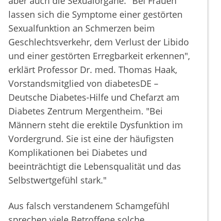
aber auch die Sexualorgane. "Bei Frauen
lassen sich die Symptome einer gestörten
Sexualfunktion an Schmerzen beim
Geschlechtsverkehr, dem Verlust der Libido
und einer gestörten Erregbarkeit erkennen",
erklärt Professor Dr. med. Thomas Haak,
Vorstandsmitglied von diabetesDE –
Deutsche Diabetes-Hilfe und Chefarzt am
Diabetes Zentrum Mergentheim. "Bei
Männern steht die erektile Dysfunktion im
Vordergrund. Sie ist eine der häufigsten
Komplikationen bei Diabetes und
beeinträchtigt die Lebensqualität und das
Selbstwertgefühl stark."
Aus falsch verstandenem Schamgefühl
sprechen viele Betroffene solche