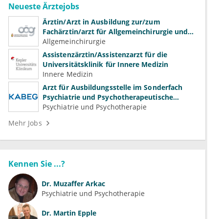
Neueste Ärztejobs
Ärztin/Arzt in Ausbildung zur/zum
Fachärztin/arzt für Allgemeinchirurgie und
Gefäßchirurgie
Allgemeinchirurgie
Assistenzärztin/Assistenzarzt für die
Universitätsklinik für Innere Medizin
Innere Medizin
Arzt für Ausbildungsstelle im Sonderfach
Psychiatrie und Psychotherapeutische
Medizin (m/w/d)
Psychiatrie und Psychotherapie
Mehr Jobs
Kennen Sie ...?
Dr.
Muzaffer Arkac
Psychiatrie und Psychotherapie
Dr.
Martin Epple