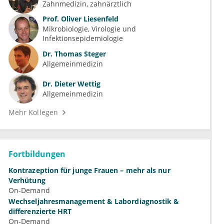
Zahnmedizin, zahnärztlich
Prof.
Oliver Liesenfeld
Mikrobiologie, Virologie und 
Infektionsepidemiologie
Dr.
Thomas Steger
Allgemeinmedizin
Dr.
Dieter Wettig
Allgemeinmedizin
Mehr Kollegen
Fortbildungen
Kontrazeption für junge Frauen – mehr als nur
Verhütung
On-Demand
Wechseljahresmanagement & Labordiagnostik &
differenzierte HRT
On-Demand