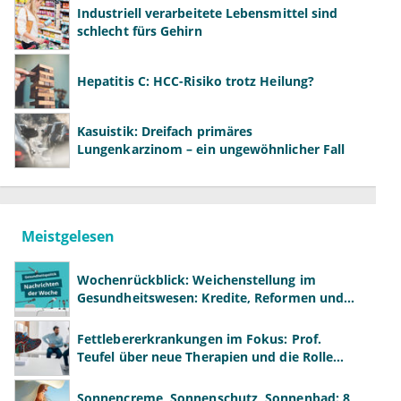
Industriell verarbeitete Lebensmittel sind
schlecht fürs Gehirn
Hepatitis C: HCC-Risiko trotz Heilung?
Kasuistik: Dreifach primäres
Lungenkarzinom – ein ungewöhnlicher Fall
Meistgelesen
Wochenrückblick: Weichenstellung im
Gesundheitswesen: Kredite, Reformen und
neue Modelle
Fettlebererkrankungen im Fokus: Prof.
Teufel über neue Therapien und die Rolle
der Fachärzte
Sonnencreme, Sonnenschutz, Sonnenbad: 8