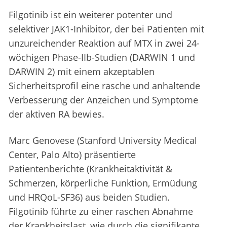
Filgotinib ist ein weiterer potenter und
selektiver JAK1-Inhibitor, der bei Patienten mit
unzureichender Reaktion auf MTX in zwei 24-
wöchigen Phase-IIb-Studien (DARWIN 1 und
DARWIN 2) mit einem akzeptablen
Sicherheitsprofil eine rasche und anhaltende
Verbesserung der Anzeichen und Symptome
der aktiven RA bewies.
Marc Genovese (Stanford University Medical
Center, Palo Alto) präsentierte
Patientenberichte (Krankheitaktivität &
Schmerzen, körperliche Funktion, Ermüdung
und HRQoL-SF36) aus beiden Studien.
Filgotinib führte zu einer raschen Abnahme
der Krankheitslast, wie durch die signifikante