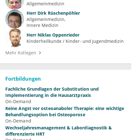
Allgemeinmedizin
Herr
Dirk Rüschenpöhler
Allgemeinmedizin
Innere Medizin
Herr
Niklas Oppenrieder
Kinderheilkunde / Kinder- und Jugendmedizin
Mehr Kollegen
Fortbildungen
Fachliche Grundlagen der Substitution und
Implementierung in die Hausarztpraxis
On-Demand
Keine Angst vor osteoanaboler Therapie: eine wichtige
Behandlungsoption bei Osteoporose
On-Demand
Wechseljahresmanagement & Labordiagnostik &
differenzierte HRT