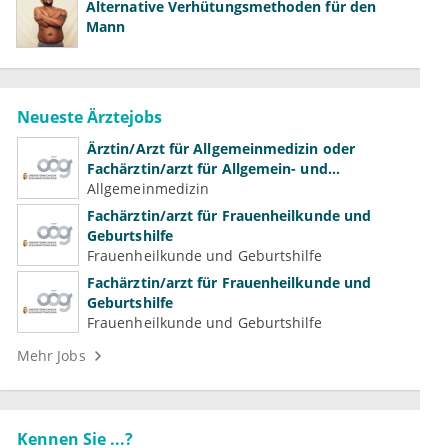
Alternative Verhütungsmethoden für den
Mann
Neueste Ärztejobs
Ärztin/Arzt für Allgemeinmedizin oder
Fachärztin/arzt für Allgemein- und
Familienmedizin für Psychiatrie und
Allgemeinmedizin
Psychotherapeutische Medizin
Fachärztin/arzt für Frauenheilkunde und
Geburtshilfe
Frauenheilkunde und Geburtshilfe
Fachärztin/arzt für Frauenheilkunde und
Geburtshilfe
Frauenheilkunde und Geburtshilfe
Mehr Jobs
Kennen Sie ...?