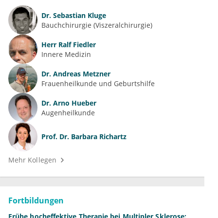
Dr.
Sebastian Kluge
Bauchchirurgie (Viszeralchirurgie)
Herr
Ralf Fiedler
Innere Medizin
Dr.
Andreas Metzner
Frauenheilkunde und Geburtshilfe
Dr.
Arno Hueber
Augenheilkunde
Prof. Dr.
Barbara Richartz
Mehr Kollegen
Fortbildungen
Frühe hocheffektive Therapie bei Multipler Sklerose: