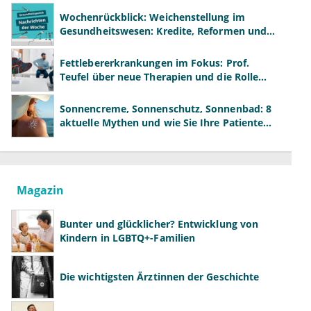
Wochenrückblick: Weichenstellung im
Gesundheitswesen: Kredite, Reformen und
neue Modelle
Fettlebererkrankungen im Fokus: Prof.
Teufel über neue Therapien und die Rolle
der Fachärzte
Sonnencreme, Sonnenschutz, Sonnenbad: 8
aktuelle Mythen und wie Sie Ihre Patienten
richtig aufklären können
Magazin
Bunter und glücklicher? Entwicklung von
Kindern in LGBTQ+-Familien
Die wichtigsten Ärztinnen der Geschichte