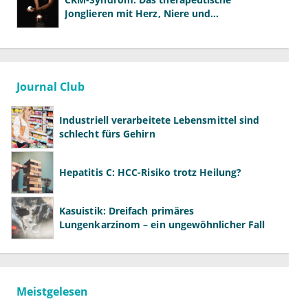
Jonglieren mit Herz, Niere und
Stoffwechsel
Journal Club
Industriell verarbeitete Lebensmittel sind
schlecht fürs Gehirn
Hepatitis C: HCC-Risiko trotz Heilung?
Kasuistik: Dreifach primäres
Lungenkarzinom – ein ungewöhnlicher Fall
Meistgelesen