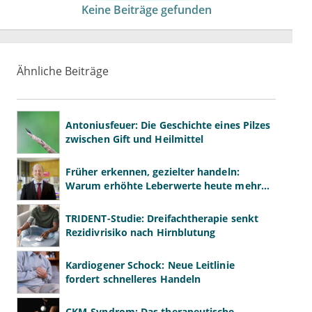
Keine Beiträge gefunden
Ähnliche Beiträge
Antoniusfeuer: Die Geschichte eines Pilzes
zwischen Gift und Heilmittel
Früher erkennen, gezielter handeln:
Warum erhöhte Leberwerte heute mehr
verlangen als ALT und AST
TRIDENT-Studie: Dreifachtherapie senkt
Rezidivrisiko nach Hirnblutung
Kardiogener Schock: Neue Leitlinie
fordert schnelleres Handeln
CKM-Syndrom: Das therapeutische