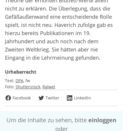
Theorie der erhöhten Blutfett-Werte allein
nicht zu erklären. Die Überlegung, dass die
Gefäßaußenwand eine entscheidende Rolle
spielt, ist nicht neu. Haverich zufolge gab es
hierzu bereits Publikationen im 19.
Jahrhundert und auch noch nach dem
Zweiten Weltkrieg. Sie hätten aber nie
Eingang in die Lehrmeinung gefunden.
Urheberrecht
Text:
DPA
fw
Foto:
Shutterstock
Ralwel
Facebook
Twitter
LinkedIn
Um die Inhalte zu sehen, bitte
einloggen
oder