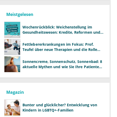
Meistgelesen
Wochenrückblick: Weichenstellung im
Gesundheitswesen: Kredite, Reformen und
neue Modelle
Fettlebererkrankungen im Fokus: Prof.
Teufel über neue Therapien und die Rolle
der Fachärzte
Sonnencreme, Sonnenschutz, Sonnenbad: 8
aktuelle Mythen und wie Sie Ihre Patienten
richtig aufklären können
Magazin
Bunter und glücklicher? Entwicklung von
Kindern in LGBTQ+-Familien