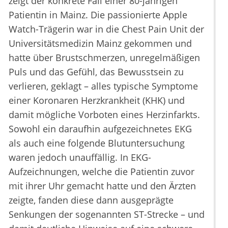
zeigt der konkrete Fall einer 80-jährigen
Patientin in Mainz. Die passionierte Apple
Watch-Trägerin war in die Chest Pain Unit der
Universitätsmedizin Mainz gekommen und
hatte über Brustschmerzen, unregelmäßigen
Puls und das Gefühl, das Bewusstsein zu
verlieren, geklagt – alles typische Symptome
einer Koronaren Herzkrankheit (KHK) und
damit mögliche Vorboten eines Herzinfarkts.
Sowohl ein daraufhin aufgezeichnetes EKG
als auch eine folgende Blutuntersuchung
waren jedoch unauffällig. In EKG-
Aufzeichnungen, welche die Patientin zuvor
mit ihrer Uhr gemacht hatte und den Ärzten
zeigte, fanden diese dann ausgeprägte
Senkungen der sogenannten ST-Strecke – und