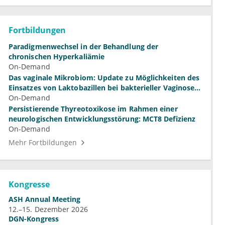
Fortbildungen
Paradigmenwechsel in der Behandlung der
chronischen Hyperkaliämie
On-Demand
Das vaginale Mikrobiom: Update zu Möglichkeiten des
Einsatzes von Laktobazillen bei bakterieller Vaginose
und Vulvovaginalkandidose
On-Demand
Persistierende Thyreotoxikose im Rahmen einer
neurologischen Entwicklungsstörung: MCT8 Defizienz
On-Demand
Mehr Fortbildungen
Kongresse
ASH Annual Meeting
12.–15. Dezember 2026
DGN-Kongress