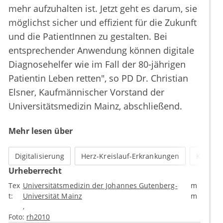
mehr aufzuhalten ist. Jetzt geht es darum, sie
möglichst sicher und effizient für die Zukunft
und die PatientInnen zu gestalten. Bei
entsprechender Anwendung können digitale
Diagnosehelfer wie im Fall der 80-jährigen
Patientin Leben retten", so PD Dr. Christian
Elsner, Kaufmännischer Vorstand der
Universitätsmedizin Mainz, abschließend.
Mehr lesen über
Digitalisierung
Herz-Kreislauf-Erkrankungen
Kardiol
Urheberrecht
Tex
Universitätsmedizin der Johannes Gutenberg-
m
t:
Universität Mainz
m
Foto:
rh2010