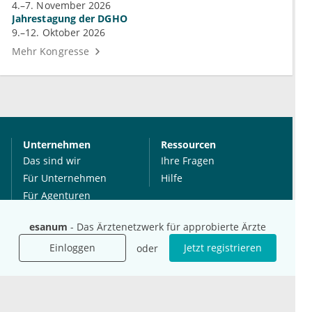
4.–7. November 2026
Jahrestagung der DGHO
9.–12. Oktober 2026
Mehr Kongresse
Unternehmen
Ressourcen
Das sind wir
Ihre Fragen
Für Unternehmen
Hilfe
Für Agenturen
Mediadaten
esanum
- Das Ärztenetzwerk für approbierte Ärzte
Presse
Einloggen
Jetzt registrieren
Karriere
oder
Jobs
International
Social Media