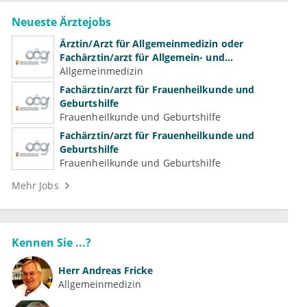
Neueste Ärztejobs
Ärztin/Arzt für Allgemeinmedizin oder
Fachärztin/arzt für Allgemein- und
Familienmedizin für Psychiatrie und
Allgemeinmedizin
Psychotherapeutische Medizin
Fachärztin/arzt für Frauenheilkunde und
Geburtshilfe
Frauenheilkunde und Geburtshilfe
Fachärztin/arzt für Frauenheilkunde und
Geburtshilfe
Frauenheilkunde und Geburtshilfe
Mehr Jobs
Kennen Sie ...?
Herr
Andreas Fricke
Allgemeinmedizin