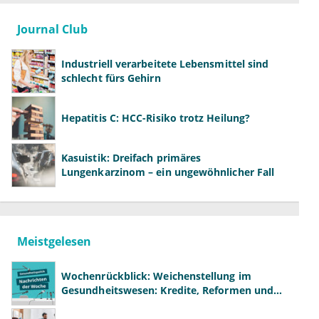
Journal Club
Industriell verarbeitete Lebensmittel sind
schlecht fürs Gehirn
Hepatitis C: HCC-Risiko trotz Heilung?
Kasuistik: Dreifach primäres
Lungenkarzinom – ein ungewöhnlicher Fall
Meistgelesen
Wochenrückblick: Weichenstellung im
Gesundheitswesen: Kredite, Reformen und
neue Modelle