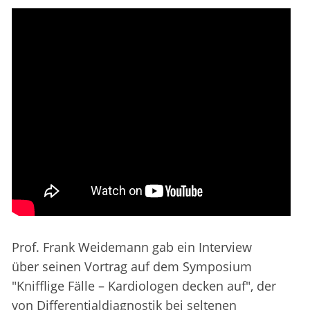
Prof. Frank Weidemann gab ein Interview
über seinen Vortrag auf dem Symposium
"Knifflige Fälle – Kardiologen decken auf", der
von Differentialdiagnostik bei seltenen