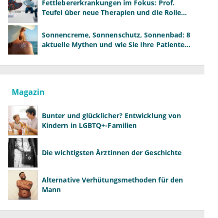
Fettlebererkrankungen im Fokus: Prof.
Teufel über neue Therapien und die Rolle
der Fachärzte
Sonnencreme, Sonnenschutz, Sonnenbad: 8
aktuelle Mythen und wie Sie Ihre Patienten
richtig aufklären können
Magazin
Bunter und glücklicher? Entwicklung von
Kindern in LGBTQ+-Familien
Die wichtigsten Ärztinnen der Geschichte
Alternative Verhütungsmethoden für den
Mann