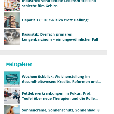
Industriell verarbeitete Lebensmittel sind
schlecht fürs Gehirn
Hepatitis C: HCC-Risiko trotz Heilung?
Kasuistik: Dreifach primäres
Lungenkarzinom – ein ungewöhnlicher Fall
Meistgelesen
Wochenrückblick: Weichenstellung im
Gesundheitswesen: Kredite, Reformen und
neue Modelle
Fettlebererkrankungen im Fokus: Prof.
Teufel über neue Therapien und die Rolle
der Fachärzte
Sonnencreme, Sonnenschutz, Sonnenbad: 8