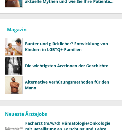
aktuelle Mythen und wie Sie Ihre Patienten
richtig aufklären können
Magazin
Bunter und glücklicher? Entwicklung von
Kindern in LGBTQ+-Familien
Die wichtigsten Ärztinnen der Geschichte
Alternative Verhütungsmethoden für den
Mann
Neueste Ärztejobs
Facharzt (m/w/d) Hämatologie/Onkologie
mit Beteiligung an Forschung und Lehre