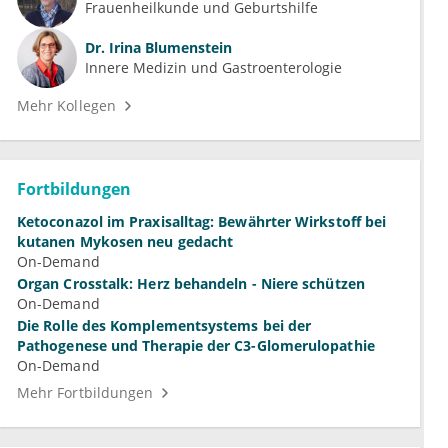
Frauenheilkunde und Geburtshilfe
Dr.
Irina Blumenstein
Innere Medizin und Gastroenterologie
Mehr Kollegen
Fortbildungen
Ketoconazol im Praxisalltag: Bewährter Wirkstoff bei
kutanen Mykosen neu gedacht
On-Demand
Organ Crosstalk: Herz behandeln - Niere schützen
On-Demand
Die Rolle des Komplementsystems bei der
Pathogenese und Therapie der C3-Glomerulopathie
On-Demand
Mehr Fortbildungen