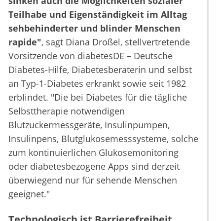
sinken auch die Möglichkeiten sozialer
Teilhabe und Eigenständigkeit im Alltag
sehbehinderter und blinder Menschen
rapide"
, sagt Diana Droßel, stellvertretende
Vorsitzende von diabetesDE – Deutsche
Diabetes-Hilfe, Diabetesberaterin und selbst
an Typ-1-Diabetes erkrankt sowie seit 1982
erblindet. "Die bei Diabetes für die tägliche
Selbsttherapie notwendigen
Blutzuckermessgeräte, Insulinpumpen,
Insulinpens, Blutglukosemesssysteme, solche
zum kontinuierlichen Glukosemonitoring
oder diabetesbezogene Apps sind derzeit
überwiegend nur für sehende Menschen
geeignet."
Technologisch ist Barrierefreiheit