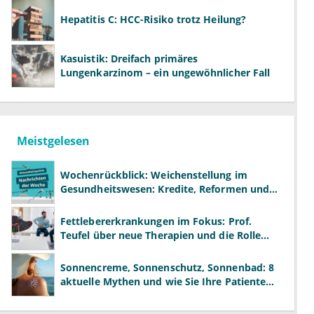
Hepatitis C: HCC-Risiko trotz Heilung?
Kasuistik: Dreifach primäres
Lungenkarzinom – ein ungewöhnlicher Fall
Meistgelesen
Wochenrückblick: Weichenstellung im
Gesundheitswesen: Kredite, Reformen und
neue Modelle
Fettlebererkrankungen im Fokus: Prof.
Teufel über neue Therapien und die Rolle
der Fachärzte
Sonnencreme, Sonnenschutz, Sonnenbad: 8
aktuelle Mythen und wie Sie Ihre Patienten
richtig aufklären können