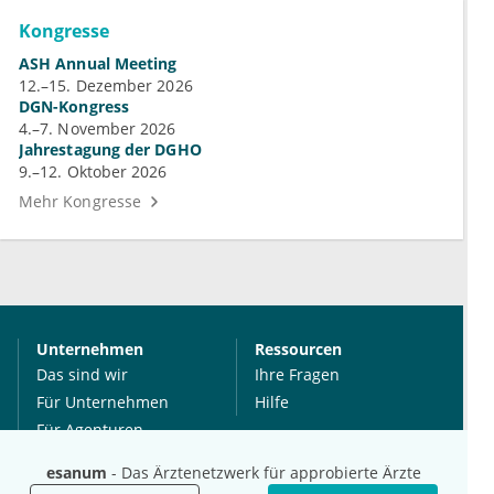
Kongresse
ASH Annual Meeting
12.–15. Dezember 2026
DGN-Kongress
4.–7. November 2026
Jahrestagung der DGHO
9.–12. Oktober 2026
Mehr Kongresse
Unternehmen
Ressourcen
Das sind wir
Ihre Fragen
Für Unternehmen
Hilfe
Für Agenturen
Mediadaten
esanum
- Das Ärztenetzwerk für approbierte Ärzte
Presse