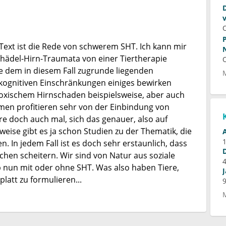
 Text ist die Rede von schwerem SHT. Ich kann mir
chädel-Hirn-Traumata von einer Tiertherapie
ge dem in diesem Fall zugrunde liegenden
 kognitiven Einschränkungen einiges bewirken
poxischem Hirnschaden beispielsweise, aber auch
men profitieren sehr von der Einbindung von
re doch auch mal, sich das genauer, also auf
eise gibt es ja schon Studien zu der Thematik, die
 In jedem Fall ist es doch sehr erstaunlich, dass
chen scheitern. Wir sind von Natur aus soziale
 nun mit oder ohne SHT. Was also haben Tiere,
latt zu formulieren...