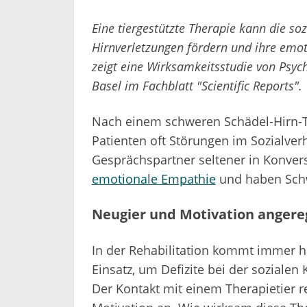
Eine tiergestützte Therapie kann die s
Hirnverletzungen fördern und ihre emot
zeigt eine Wirksamkeitsstudie von Psyc
Basel im Fachblatt "Scientific Reports".
Nach einem schweren Schädel-Hirn-T
Patienten oft Störungen im Sozialverh
Gesprächspartner seltener in Konvers
emotionale Empathie
und haben Schwi
Neugier und Motivation angere
In der Rehabilitation kommt immer h
Einsatz, um Defizite bei der soziale
Der Kontakt mit einem Therapietier r