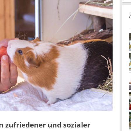
 zufriedener und sozialer