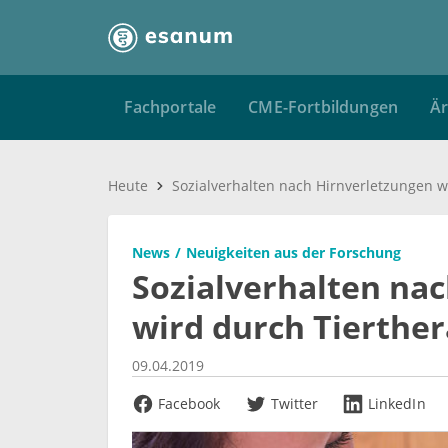
Fachportale
CME-Fortbildungen
Är
Heute
News
Neuigkeiten aus der Forschung
Sozialverhalten na
wird durch Tierther
09.04.2019
Facebook
Twitter
LinkedIn