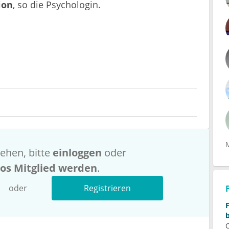
ion
, so die Psychologin.
ehen, bitte
einloggen
oder
los Mitglied werden
.
oder
Registrieren