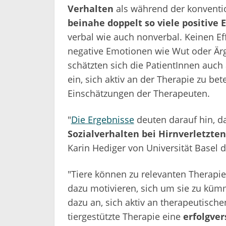
Verhalten
als während der konventio
beinahe doppelt so viele positive
verbal wie auch nonverbal. Keinen Eff
negative Emotionen wie Wut oder Ärg
schätzten sich die PatientInnen auch 
ein, sich aktiv an der Therapie zu bet
Einschätzungen der Therapeuten.
"
Die Ergebnisse
deuten darauf hin, d
Sozialverhalten bei Hirnverletzten
Karin Hediger von Universität Basel d
"Tiere können zu relevanten Therapie
dazu motivieren, sich um sie zu kümm
dazu an, sich aktiv an therapeutischen
tiergestützte Therapie eine
erfolgve