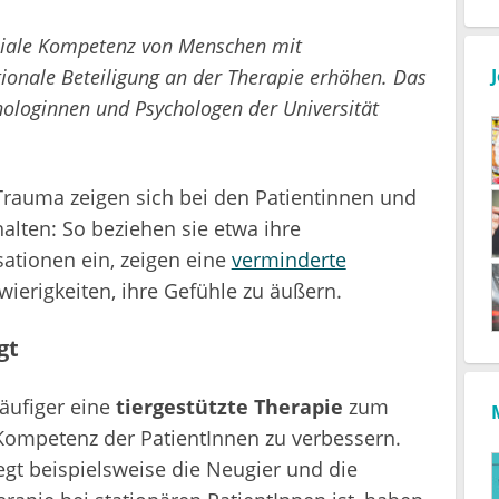
oziale Kompetenz von Menschen mit
ionale Beteiligung an der Therapie erhöhen. Das
hologinnen und Psychologen der Universität
rauma zeigen sich bei den Patientinnen und
alten: So beziehen sie etwa ihre
ationen ein, zeigen eine
verminderte
erigkeiten, ihre Gefühle zu äußern.
gt
äufiger eine
tiergestützte Therapie
zum
n Kompetenz der PatientInnen zu verbessern.
egt beispielsweise die Neugier und die