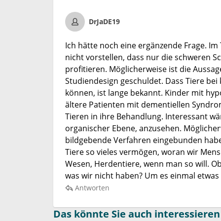
DrJaDE19
Ich hätte noch eine ergänzende Frage. Im
nicht vorstellen, dass nur die schweren S
profitieren. Möglicherweise ist die Aussa
Studiendesign geschuldet. Dass Tiere bei
können, ist lange bekannt. Kinder mit hy
ältere Patienten mit dementiellen Syndro
Tieren in ihre Behandlung. Interessant wä
organischer Ebene, anzusehen. Möglicherw
bildgebende Verfahren eingebunden haben.
Tiere so vieles vermögen, woran wir Mens
Wesen, Herdentiere, wenn man so will. Ob
was wir nicht haben? Um es einmal etwas p
Antworten
Das könnte Sie auch interessieren