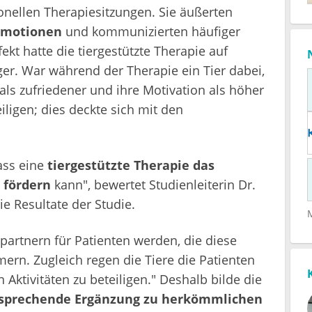
nellen Therapiesitzungen. Sie äußerten
 Emotionen
und kommunizierten häufiger
ekt hatte die tiergestützte Therapie auf
er. War während der Therapie ein Tier dabei,
als zufriedener und ihre Motivation als höher
eiligen; dies deckte sich mit den
ass eine
tiergestützte Therapie das
 fördern
kann", bewertet Studienleiterin Dr.
ie Resultate der Studie.
partnern für Patienten werden, die diese
ern. Zugleich regen die Tiere die Patienten
 Aktivitäten zu beteiligen." Deshalb bilde die
rsprechende Ergänzung zu herkömmlichen