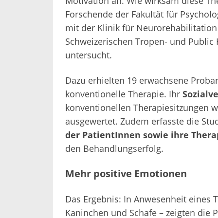
Motivation an. Wie wirksam diese The
Forschende der Fakultät für Psycholo
mit der Klinik für Neurorehabilitati
Schweizerischen Tropen- und Public H
untersucht.
Dazu erhielten 19 erwachsene Proband
konventionelle Therapie. Ihr
Sozialv
konventionellen Therapiesitzungen 
ausgewertet. Zudem erfasste die Stu
der PatientInnen sowie ihre Ther
den Behandlungserfolg.
Mehr positive Emotionen
Das Ergebnis: In Anwesenheit eines T
Kaninchen und Schafe – zeigten die 