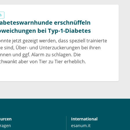
ub
Diabeteswarnhunde erschnüffeln
bweichungen bei Typ-1-Diabetes
onnte jetzt gezeigt werden, dass speziell trainierte
e sind, Über- und Unterzuckerungen bei ihren
ennen und ggf. Alarm zu schlagen. Die
chwankt aber von Tier zu Tier erheblich.
ourcen
International
Fragen
esanum.it