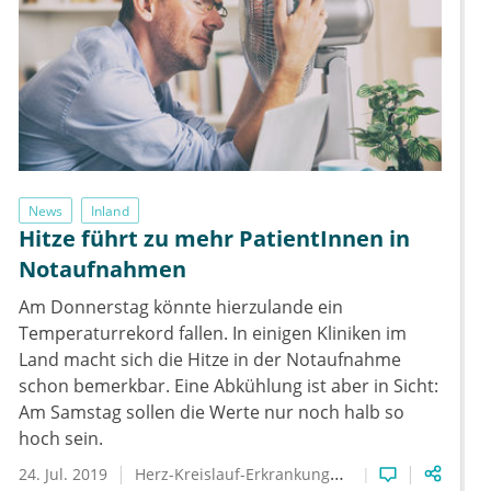
News
Inland
Hitze führt zu mehr PatientInnen in
Notaufnahmen
Am Donnerstag könnte hierzulande ein
Temperaturrekord fallen. In einigen Kliniken im
Land macht sich die Hitze in der Notaufnahme
schon bemerkbar. Eine Abkühlung ist aber in Sicht:
Am Samstag sollen die Werte nur noch halb so
hoch sein.
24. Jul. 2019
Herz-Kreislauf-Erkrankungen
Kliniken
Kranken