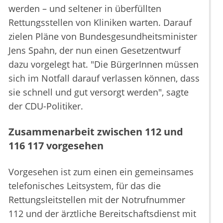
werden – und seltener in überfüllten
Rettungsstellen von Kliniken warten. Darauf
zielen Pläne von Bundesgesundheitsminister
Jens Spahn, der nun einen Gesetzentwurf
dazu vorgelegt hat. "Die BürgerInnen müssen
sich im Notfall darauf verlassen können, dass
sie schnell und gut versorgt werden", sagte
der CDU-Politiker.
Zusammenarbeit zwischen 112 und
116 117 vorgesehen
Vorgesehen ist zum einen ein gemeinsames
telefonisches Leitsystem, für das die
Rettungsleitstellen mit der Notrufnummer
112 und der ärztliche Bereitschaftsdienst mit