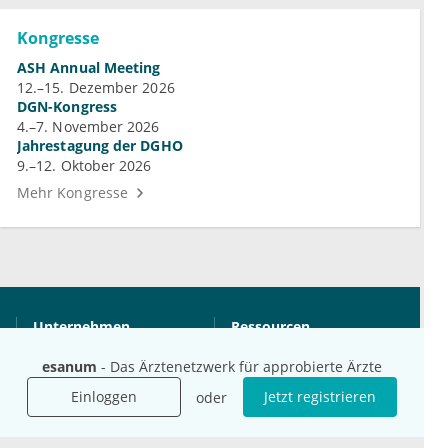
Kongresse
ASH Annual Meeting
12.–15. Dezember 2026
DGN-Kongress
4.–7. November 2026
Jahrestagung der DGHO
9.–12. Oktober 2026
Mehr Kongresse
Unternehmen
Ressourcen
Das sind wir
Ihre Fragen
esanum
- Das Ärztenetzwerk für approbierte Ärzte
Für Unternehmen
Hilfe
Einloggen
Jetzt registrieren
oder
Für Agenturen
Mediadaten