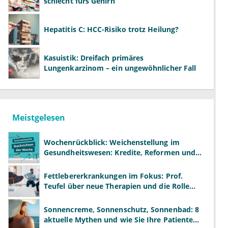
schlecht fürs Gehirn
Hepatitis C: HCC-Risiko trotz Heilung?
Kasuistik: Dreifach primäres
Lungenkarzinom – ein ungewöhnlicher Fall
Meistgelesen
Wochenrückblick: Weichenstellung im
Gesundheitswesen: Kredite, Reformen und
neue Modelle
Fettlebererkrankungen im Fokus: Prof.
Teufel über neue Therapien und die Rolle
der Fachärzte
Sonnencreme, Sonnenschutz, Sonnenbad: 8
aktuelle Mythen und wie Sie Ihre Patienten