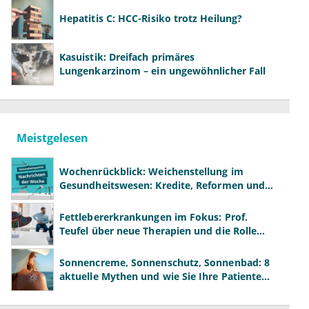
Hepatitis C: HCC-Risiko trotz Heilung?
Kasuistik: Dreifach primäres
Lungenkarzinom – ein ungewöhnlicher Fall
Meistgelesen
Wochenrückblick: Weichenstellung im
Gesundheitswesen: Kredite, Reformen und
neue Modelle
Fettlebererkrankungen im Fokus: Prof.
Teufel über neue Therapien und die Rolle
der Fachärzte
Sonnencreme, Sonnenschutz, Sonnenbad: 8
aktuelle Mythen und wie Sie Ihre Patienten
richtig aufklären können