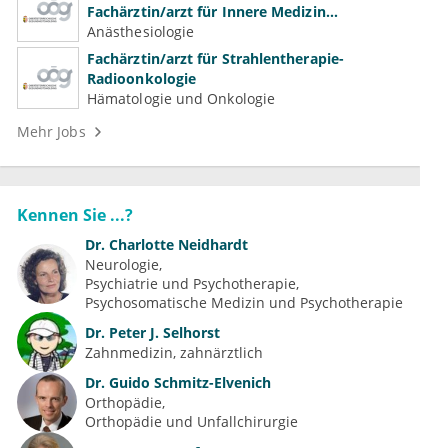
Fachärztin/arzt für Innere Medizin
(Kardiologie, Nephrologie, Intensivmedizin)
Anästhesiologie
Fachärztin/arzt für Strahlentherapie-
Radioonkologie
Hämatologie und Onkologie
Mehr Jobs
Kennen Sie ...?
Dr.
Charlotte Neidhardt
Neurologie
Psychiatrie und Psychotherapie
Psychosomatische Medizin und Psychotherapie
Dr.
Peter J. Selhorst
Zahnmedizin, zahnärztlich
Dr.
Guido Schmitz-Elvenich
Orthopädie
Orthopädie und Unfallchirurgie