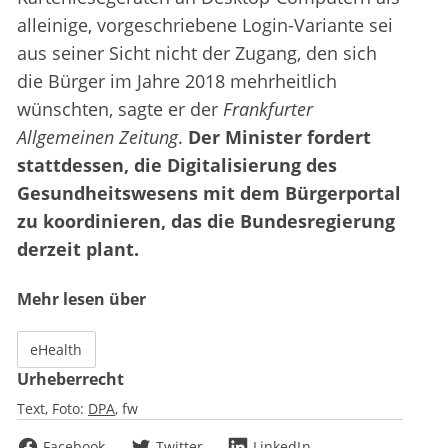
alleinige, vorgeschriebene Login-Variante sei
aus seiner Sicht nicht der Zugang, den sich
die Bürger im Jahre 2018 mehrheitlich
wünschten, sagte er der
Frankfurter
Allgemeinen Zeitung
.
Der Minister fordert
stattdessen, die Digitalisierung des
Gesundheitswesens mit dem Bürgerportal
zu koordinieren, das die Bundesregierung
derzeit plant.
Mehr lesen über
eHealth
Urheberrecht
Text, Foto:
DPA
fw
Facebook
Twitter
LinkedIn