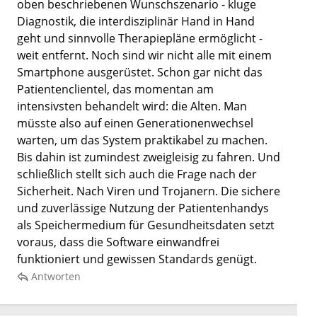
oben beschriebenen Wunschszenario - kluge
Diagnostik, die interdisziplinär Hand in Hand
geht und sinnvolle Therapiepläne ermöglicht -
weit entfernt. Noch sind wir nicht alle mit einem
Smartphone ausgerüstet. Schon gar nicht das
Patientenclientel, das momentan am
intensivsten behandelt wird: die Alten. Man
müsste also auf einen Generationenwechsel
warten, um das System praktikabel zu machen.
Bis dahin ist zumindest zweigleisig zu fahren. Und
schließlich stellt sich auch die Frage nach der
Sicherheit. Nach Viren und Trojanern. Die sichere
und zuverlässige Nutzung der Patientenhandys
als Speichermedium für Gesundheitsdaten setzt
voraus, dass die Software einwandfrei
funktioniert und gewissen Standards genügt.
Antworten