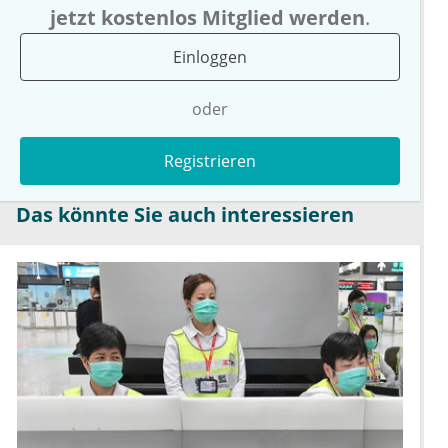
jetzt kostenlos Mitglied werden
.
Einloggen
oder
Registrieren
Das könnte Sie auch interessieren