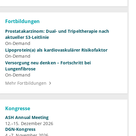
Fortbildungen
Prostatakarzinom: Dual- und Tripeltherapie nach
aktueller S3-Leitlinie
On-Demand
Lipoprotein(a) als kardiovaskulärer Risikofaktor
On-Demand
Versorgung neu denken – Fortschritt bei
Lungenfibrose
On-Demand
Mehr Fortbildungen
Kongresse
ASH Annual Meeting
12.–15. Dezember 2026
DGN-Kongress
4.–7. November 2026