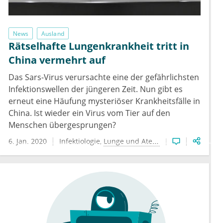
News
Ausland
Rätselhafte Lungenkrankheit tritt in
China vermehrt auf
Das Sars-Virus verursachte eine der gefährlichsten
Infektionswellen der jüngeren Zeit. Nun gibt es
erneut eine Häufung mysteriöser Krankheitsfälle in
China. Ist wieder ein Virus vom Tier auf den
Menschen übergesprungen?
6. Jan. 2020
Infektiologie
Lunge und Atemwege
Weltgesundh