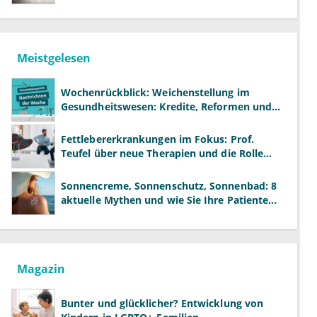
Meistgelesen
Wochenrückblick: Weichenstellung im
Gesundheitswesen: Kredite, Reformen und
neue Modelle
Fettlebererkrankungen im Fokus: Prof.
Teufel über neue Therapien und die Rolle
der Fachärzte
Sonnencreme, Sonnenschutz, Sonnenbad: 8
aktuelle Mythen und wie Sie Ihre Patienten
richtig aufklären können
Magazin
Bunter und glücklicher? Entwicklung von