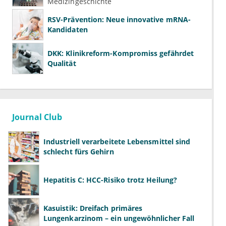
Medizingeschichte
RSV-Prävention: Neue innovative mRNA-
Kandidaten
DKK: Klinikreform-Kompromiss gefährdet
Qualität
Journal Club
Industriell verarbeitete Lebensmittel sind
schlecht fürs Gehirn
Hepatitis C: HCC-Risiko trotz Heilung?
Kasuistik: Dreifach primäres
Lungenkarzinom – ein ungewöhnlicher Fall