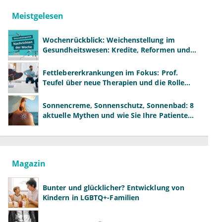
Meistgelesen
Wochenrückblick: Weichenstellung im
Gesundheitswesen: Kredite, Reformen und
neue Modelle
Fettlebererkrankungen im Fokus: Prof.
Teufel über neue Therapien und die Rolle
der Fachärzte
Sonnencreme, Sonnenschutz, Sonnenbad: 8
aktuelle Mythen und wie Sie Ihre Patienten
richtig aufklären können
Magazin
Bunter und glücklicher? Entwicklung von
Kindern in LGBTQ+-Familien