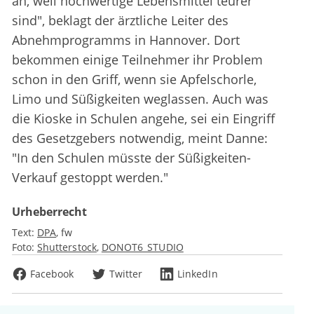
an, weil hochwertige Lebensmittel teurer
sind", beklagt der ärztliche Leiter des
Abnehmprogramms in Hannover. Dort
bekommen einige Teilnehmer ihr Problem
schon in den Griff, wenn sie Apfelschorle,
Limo und Süßigkeiten weglassen. Auch was
die Kioske in Schulen angehe, sei ein Eingriff
des Gesetzgebers notwendig, meint Danne:
"In den Schulen müsste der Süßigkeiten-
Verkauf gestoppt werden."
Urheberrecht
Text:
DPA
fw
Foto:
Shutterstock
DONOT6_STUDIO
Facebook
Twitter
LinkedIn