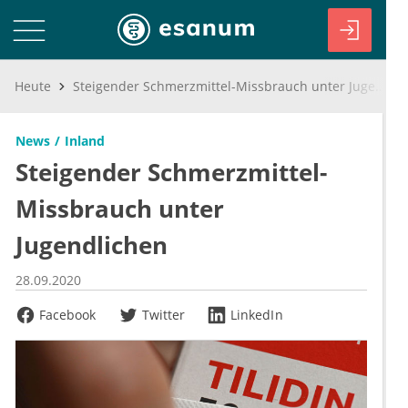
Heute
Steigender Schmerzmittel-Missbrauch unter Jugendlichen
News
Inland
Steigender Schmerzmittel-
Missbrauch unter
Jugendlichen
28.09.2020
Facebook
Twitter
LinkedIn