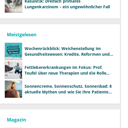
Kasuistik: Dreifach primäres
Lungenkarzinom – ein ungewöhnlicher Fall
Meistgelesen
Wochenrückblick: Weichenstellung im
Gesundheitswesen: Kredite, Reformen und
neue Modelle
Fettlebererkrankungen im Fokus: Prof.
Teufel über neue Therapien und die Rolle
der Fachärzte
Sonnencreme, Sonnenschutz, Sonnenbad: 8
aktuelle Mythen und wie Sie Ihre Patienten
richtig aufklären können
Magazin