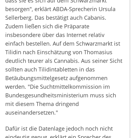
dass sie es sich auf dem Schwarzmarkt
besorgen", erklärt ABDA-Sprecherin Ursula
Sellerberg. Das bestätigt auch Cabanis.
Zudem ließen sich die Präparate
insbesondere über das Internet relativ
einfach bestellen. Auf dem Schwarzmarkt ist
Tilidin nach Einschätzung von Thomasius
deutlich teurer als Cannabis. Aus seiner Sicht
sollten auch Tilidintabletten in das
Betäubungsmittelgesetz aufgenommen
werden. "Die Suchtmittelkommission im
Bundesgesundheitsministerium muss sich
mit diesem Thema dringend
auseinandersetzen."
Dafür ist die Datenlage jedoch noch nicht
eindeutig genug, erklärt ein Sprecher des