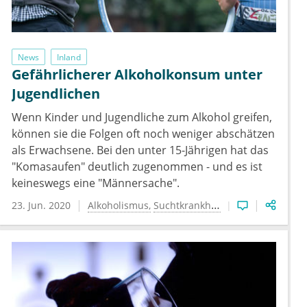
News
Inland
Gefährlicherer Alkoholkonsum unter
Jugendlichen
Wenn Kinder und Jugendliche zum Alkohol greifen,
können sie die Folgen oft noch weniger abschätzen
als Erwachsene. Bei den unter 15-Jährigen hat das
"Komasaufen" deutlich zugenommen - und es ist
keineswegs eine "Männersache".
23. Jun. 2020
Alkoholismus
Suchtkrankheiten