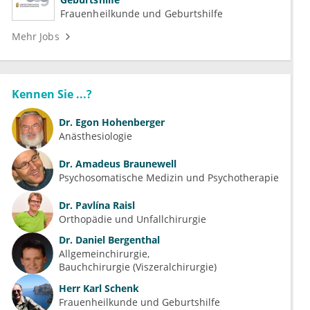
Frauenheilkunde und Geburtshilfe
Mehr Jobs
Kennen Sie ...?
Dr.
Egon Hohenberger
Anästhesiologie
Dr.
Amadeus Braunewell
Psychosomatische Medizin und Psychotherapie
Dr.
Pavlína Raisl
Orthopädie und Unfallchirurgie
Dr.
Daniel Bergenthal
Allgemeinchirurgie
Bauchchirurgie (Viszeralchirurgie)
Herr
Karl Schenk
Frauenheilkunde und Geburtshilfe