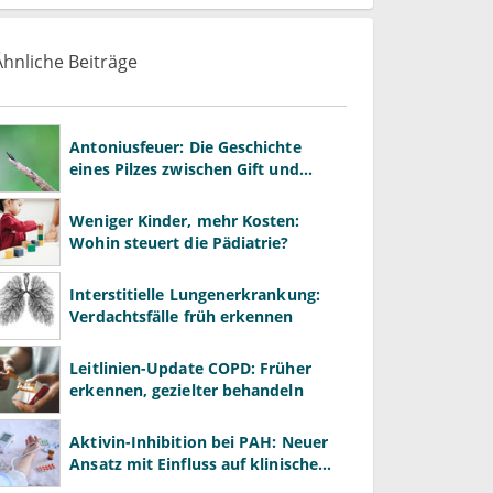
Ähnliche Beiträge
Antoniusfeuer: Die Geschichte
eines Pilzes zwischen Gift und
Heilmittel
Weniger Kinder, mehr Kosten:
Wohin steuert die Pädiatrie?
Interstitielle Lungenerkrankung:
Verdachtsfälle früh erkennen
Leitlinien-Update COPD: Früher
erkennen, gezielter behandeln
Aktivin-Inhibition bei PAH: Neuer
Ansatz mit Einfluss auf klinische
Endpunkte