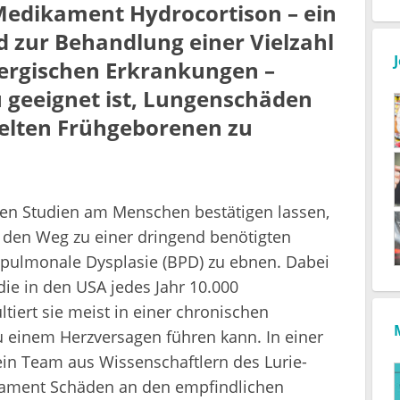
Medikament Hydrocortison – ein
d zur Behandlung einer Vielzahl
lergischen Erkrankungen –
 geeignet ist, Lungenschäden
delten Frühgeborenen zu
schen Studien am Menschen bestätigen lassen,
 den Weg zu einer dringend benötigten
opulmonale Dysplasie (BPD) zu ebnen. Dabei
die in den USA jedes Jahr 10.000
ltiert sie meist in einer chronischen
u einem Herzversagen führen kann. In einer
in Team aus Wissenschaftlern des Lurie-
kament Schäden an den empfindlichen