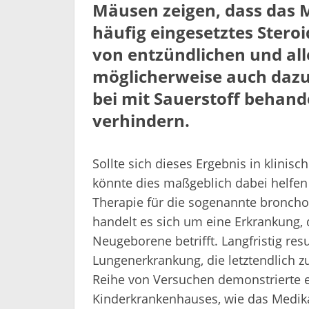
Mäusen zeigen, dass das 
häufig eingesetztes Steroi
von entzündlichen und al
möglicherweise auch dazu
bei mit Sauerstoff behan
verhindern.
Sollte sich dieses Ergebnis in klini
könnte dies maßgeblich dabei helfen
Therapie für die sogenannte bronch
handelt es sich um eine Erkrankung, 
Neugeborene betrifft. Langfristig resu
Lungenerkrankung, die letztendlich z
Reihe von Versuchen demonstrierte e
Kinderkrankenhauses, wie das Medi