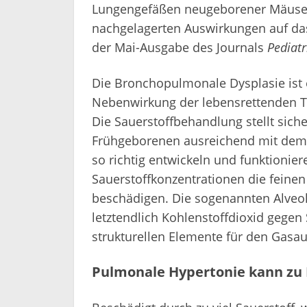
Lungengefäßen neugeborener Mäuse r
nachgelagerten Auswirkungen auf das
der Mai-Ausgabe des Journals
Pediatr
Die Bronchopulmonale Dysplasie ist 
Nebenwirkung der lebensrettenden T
Die Sauerstoffbehandlung stellt sich
Frühgeborenen ausreichend mit dem 
so richtig entwickeln und funktionie
Sauerstoffkonzentrationen die feine
beschädigen. Die sogenannten Alveole
letztendlich Kohlenstoffdioxid gegen 
strukturellen Elemente für den Gasau
Pulmonale Hypertonie kann zu