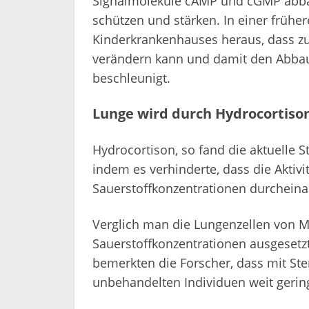
Signalmoleküle cAMP und cGMP abbau
schützen und stärken. In einer frühe
Kinderkrankenhauses heraus, dass zu v
verändern kann und damit den Abbau
beschleunigt.
Lunge wird durch Hydrocortiso
Hydrocortison, so fand die aktuelle S
indem es verhinderte, dass die Aktivi
Sauerstoffkonzentrationen durcheina
Verglich man die Lungenzellen von M
Sauerstoffkonzentrationen ausgesetz
bemerkten die Forscher, dass mit Ste
unbehandelten Individuen weit geri