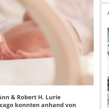
nn & Robert H. Lurie
icago konnten anhand von