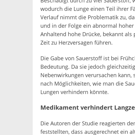
Beschädigt durch zu viel Sauerstoff,
wodurch die Lunge einen Teil ihrer 
Verlauf nimmt die Problematik zu, da
und in der Folge ein abnormal hoher
Anhaltend hohe Drücke, bekannt als 
Zeit zu Herzversagen führen.
Die Gabe von Sauerstoff ist bei Frü
Bedeutung. Da sie jedoch gleichzeit
Nebenwirkungen verursachen kann, s
nach Möglichkeiten, wie man die Saue
Lungen verhindern könnte.
Medikament verhindert Langze
Die Autoren der Studie reagierten de
feststellten, dass ausgerechnet ein 