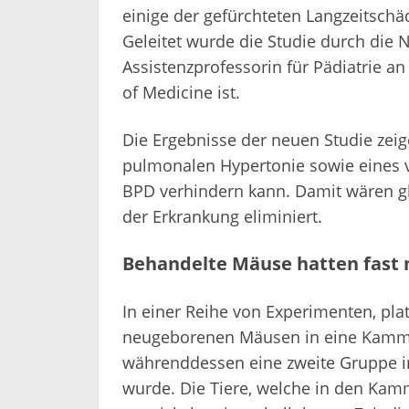
einige der gefürchteten Langzeitschä
Geleitet wurde die Studie durch die 
Assistenzprofessorin für Pädiatrie a
of Medicine ist.
Die Ergebnisse der neuen Studie zeig
pulmonalen Hypertonie sowie eines v
BPD verhindern kann. Damit wären gl
der Erkrankung eliminiert.
Behandelte Mäuse hatten fast 
In einer Reihe von Experimenten, pla
neugeborenen Mäusen in eine Kamme
währenddessen eine zweite Gruppe i
wurde. Die Tiere, welche in den Kam