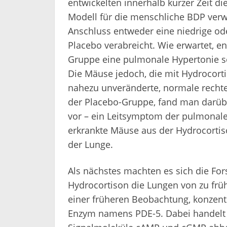
entwickelten innerhalb kurzer Zeit d
Modell für die menschliche BDP ver
Anschluss entweder eine niedrige od
Placebo verabreicht. Wie erwartet, e
Gruppe eine pulmonale Hypertonie so
Die Mäuse jedoch, die mit Hydrocort
nahezu unveränderte, normale rechte
der Placebo-Gruppe, fand man darüb
vor – ein Leitsymptom der pulmonale
erkrankte Mäuse aus der Hydrocorti
der Lunge.
Als nächstes machten es sich die For
Hydrocortison die Lungen von zu fr
einer früheren Beobachtung, konzentr
Enzym namens PDE-5. Dabei handelt 