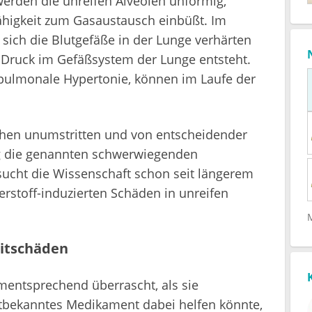
 werden die unreifen Alveolen unförmig,
Fähigkeit zum Gasaustausch einbüßt. Im
 sich die Blutgefäße in der Lunge verhärten
 Druck im Gefäßsystem der Lunge entsteht.
pulmonale Hypertonie, können im Laufe der
hchen unumstritten und von entscheidender
ig die genannten schwerwiegenden
ucht die Wissenschaft schon seit längerem
rstoff-induzierten Schäden in unreifen
itschäden
mentsprechend überrascht, als sie
altbekanntes Medikament dabei helfen könnte,