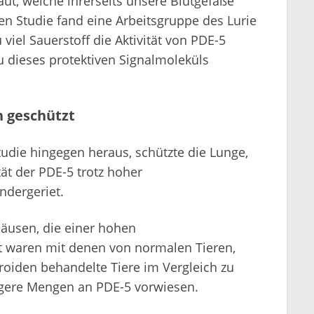
t, welche ihrerseits unsere Blutgefäße
ren Studie fand eine Arbeitsgruppe des Lurie
iel Sauerstoff die Aktivität von PDE-5
 dieses protektiven Signalmoleküls
n geschützt
tudie hingegen heraus, schützte die Lunge,
tät der PDE-5 trotz hoher
ndergeriet.
äusen, die einer hohen
t waren mit denen von normalen Tieren,
roiden behandelte Tiere im Vergleich zu
ngere Mengen an PDE-5 vorwiesen.