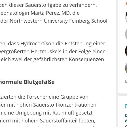
den dieser Sauerstoffgabe zu verhindern.
Neonatologin Marta Perez, MD, die
n der Northwestern University Feinberg School
en, dass Hydrocortison die Entstehung einer
ergrößerten Herzmuskels in der Folge einer
eich zwei der gefährlichsten Konsequenzen
normale Blutgefäße
tzierten die Forscher eine Gruppe von
r mit hohen Sauerstoffkonzentrationen
n eine Umgebung mit Raumluft gesetzt
mern mit hohem Sauerstoffanteil lebten,