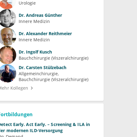
Urologie
Dr.
Andreas Günther
Innere Medizin
Dr.
Alexander Reithmeier
Innere Medizin
Dr.
Ingolf Kusch
Bauchchirurgie (Viszeralchirurgie)
Dr.
Carsten Stülzebach
Allgemeinchirurgie
Bauchchirurgie (Viszeralchirurgie)
Mehr Kollegen
Fortbildungen
Detect Early. Act Early. – Screening & ILA in
der modernen ILD-Versorgung
On-Demand