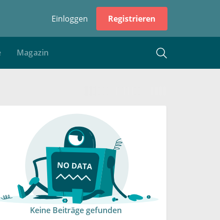
Einloggen
Registrieren
e
Magazin
Keine Beiträge gefunden