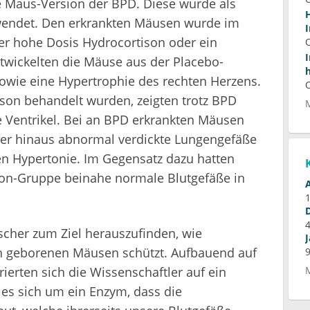
ie Maus-Version der BPD. Diese wurde als
wendet. Den erkrankten Mäusen wurde im
er hohe Dosis Hydrocortison oder ein
ntwickelten die Mäuse aus der Placebo-
wie eine Hypertrophie des rechten Herzens.
ison behandelt wurden, zeigten trotz BPD
 Ventrikel. Bei an BPD erkrankten Mäusen
er hinaus abnormal verdickte Lungengefäße
n Hypertonie. Im Gegensatz dazu hatten
son-Gruppe beinahe normale Blutgefäße in
scher zum Ziel herauszufinden, wie
üh geborenen Mäusen schützt. Aufbauend auf
ierten sich die Wissenschaftler auf ein
es sich um ein Enzym, dass die