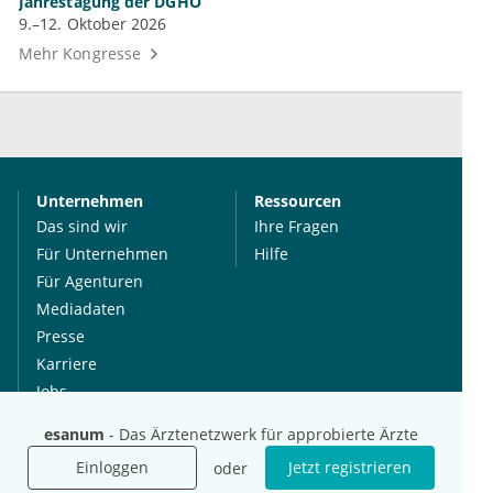
Jahrestagung der DGHO
9.–12. Oktober 2026
Mehr Kongresse
Unternehmen
Ressourcen
Das sind wir
Ihre Fragen
Für Unternehmen
Hilfe
Für Agenturen
Mediadaten
Presse
Karriere
Jobs
esanum
- Das Ärztenetzwerk für approbierte Ärzte
International
Social Media
Einloggen
Jetzt registrieren
oder
esanum.it
Youtube