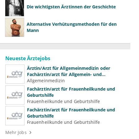
Die wichtigsten Ärztinnen der Geschichte
Alternative Verhütungsmethoden für den
Mann
Neueste Ärztejobs
Ärztin/Arzt für Allgemeinmedizin oder
Fachärztin/arzt für Allgemein- und
Familienmedizin für Psychiatrie und
Allgemeinmedizin
Psychotherapeutische Medizin
Fachärztin/arzt für Frauenheilkunde und
Geburtshilfe
Frauenheilkunde und Geburtshilfe
Fachärztin/arzt für Frauenheilkunde und
Geburtshilfe
Frauenheilkunde und Geburtshilfe
Mehr Jobs