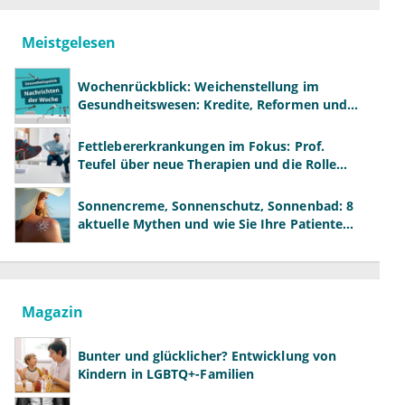
Meistgelesen
Wochenrückblick: Weichenstellung im
Gesundheitswesen: Kredite, Reformen und
neue Modelle
Fettlebererkrankungen im Fokus: Prof.
Teufel über neue Therapien und die Rolle
der Fachärzte
Sonnencreme, Sonnenschutz, Sonnenbad: 8
aktuelle Mythen und wie Sie Ihre Patienten
richtig aufklären können
Magazin
Bunter und glücklicher? Entwicklung von
Kindern in LGBTQ+-Familien