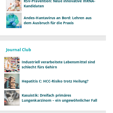
RSV-Prävention: Neue innovative mRNA-
Kandidaten
Andes-Hantavirus an Bord: Lehren aus
dem Ausbruch für die Praxis
Journal Club
Industriell verarbeitete Lebensmittel sind
schlecht fürs Gehirn
Hepatitis C: HCC-Risiko trotz Heilung?
Kasuistik: Dreifach primäres
Lungenkarzinom – ein ungewöhnlicher Fall