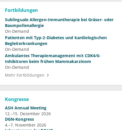
Fortbildungen
Sublinguale Allergen-Immuntherapie bei Gräser- oder
Baumpollenallergie
On-Demand
Patienten mit Typ-2-Diabetes und kardiologischen
Begleiterkrankungen
On-Demand
Ambulantes Therapiemanagement mit CDK4/6-
Inhibitoren beim frühen Mammakarzinom
On-Demand
Mehr Fortbildungen
Kongresse
ASH Annual Meeting
12.–15. Dezember 2026
DGN-Kongress
4.–7. November 2026