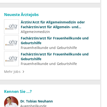
Neueste Ärztejobs
Ärztin/Arzt für Allgemeinmedizin oder
Fachärztin/arzt für Allgemein- und
Familienmedizin für Psychiatrie und
Allgemeinmedizin
Psychotherapeutische Medizin
Fachärztin/arzt für Frauenheilkunde und
Geburtshilfe
Frauenheilkunde und Geburtshilfe
Fachärztin/arzt für Frauenheilkunde und
Geburtshilfe
Frauenheilkunde und Geburtshilfe
Mehr Jobs
Kennen Sie ...?
Dr.
Tobias Neuhann
Augenheilkunde