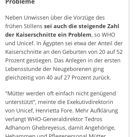
Probleme
Neben Unwissen über die Vorzüge des
frühen Stillens
sei auch die steigende Zahl
der Kaiserschnitte ein Problem
, so WHO
und Unicef. In Ägypten sei etwa der Anteil der
Kaiserschnitte an den Geburten von 20 auf 52
Prozent gestiegen. Das Anlegen in der ersten
Lebensstunde der Neugeborenen ging
gleichzeitig von 40 auf 27 Prozent zurück.
"Mütter werden oft einfach nicht genügend
unterstützt", meinte die Exekutivdirektorin
von Unicef, Henrietta Fore. Mehr Aufklärung
verlangt WHO-Generaldirektor Tedros
Adhanom Ghebreyesus, damit Angehörige,
Hebammen und Pflegepersonal Mütter