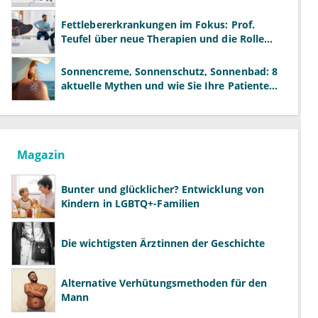
neue Modelle
Fettlebererkrankungen im Fokus: Prof.
Teufel über neue Therapien und die Rolle
der Fachärzte
Sonnencreme, Sonnenschutz, Sonnenbad: 8
aktuelle Mythen und wie Sie Ihre Patienten
richtig aufklären können
Magazin
Bunter und glücklicher? Entwicklung von
Kindern in LGBTQ+-Familien
Die wichtigsten Ärztinnen der Geschichte
Alternative Verhütungsmethoden für den
Mann