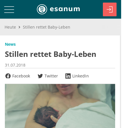
Heute
Stillen rettet Baby-Leben
News
Stillen rettet Baby-Leben
31.07.2018
Facebook
Twitter
LinkedIn