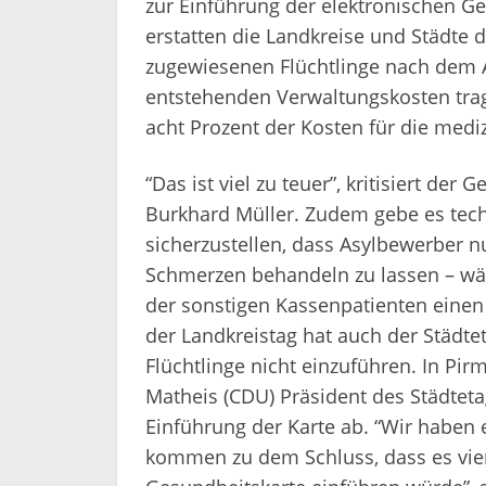
zur Einführung der elektronischen G
erstatten die Landkreise und Städte 
zugewiesenen Flüchtlinge nach dem A
entstehenden Verwaltungskosten tra
acht Prozent der Kosten für die mediz
“Das ist viel zu teuer”, kritisiert der
Burkhard Müller. Zudem gebe es tec
sicherzustellen, dass Asylbewerber 
Schmerzen behandeln zu lassen – wä
der sonstigen Kassenpatienten einen
der Landkreistag hat auch der Städte
Flüchtlinge nicht einzuführen. In Pi
Matheis (CDU) Präsident des Städtetag
Einführung der Karte ab. “Wir haben 
kommen zu dem Schluss, dass es vier