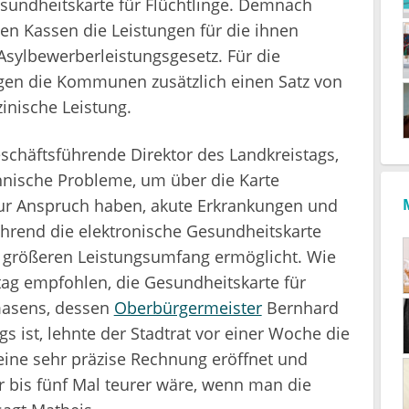
esundheitskarte für Flüchtlinge. Demnach
den Kassen die Leistungen für die ihnen
sylbewerberleistungsgesetz. Für die
gen die Kommunen zusätzlich einen Satz von
inische Leistung.
 Geschäftsführende Direktor des Landkreistags,
hnische Probleme, um über die Karte
nur Anspruch haben, akute Erkrankungen und
hrend die elektronische Gesundheitskarte
 größeren Leistungsumfang ermöglicht. Wie
tag empfohlen, die Gesundheitskarte für
rmasens, dessen
Oberbürgermeister
Bernhard
s ist, lehnte der Stadtrat vor einer Woche die
eine sehr präzise Rechnung eröffnet und
 bis fünf Mal teurer wäre, wenn man die