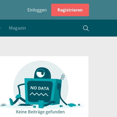
Einloggen
Registrieren
e
Magazin
Keine Beiträge gefunden