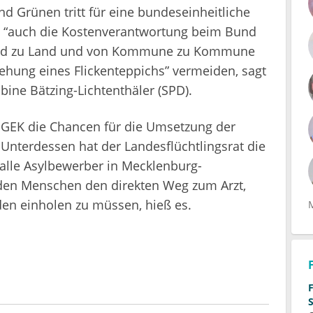
nd Grünen tritt für eine bundeseinheitliche
ss “auch die Kostenverantwortung beim Bund
n Land zu Land und von Kommune zu Kommune
tehung eines Flickenteppichs” vermeiden, sagt
bine Bätzing-Lichtenthäler (SPD).
r GEK die Chancen für die Umsetzung der
 Unterdessen hat der Landesflüchtlingsrat die
 alle Asylbewerber in Mecklenburg-
den Menschen den direkten Weg zum Arzt,
den einholen zu müssen, hieß es.