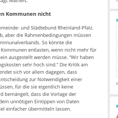
sagt Matheis.
en Kommunen nicht
emeinde- und Städtebund Rheinland-Pfalz.
h ab, aber die Rahmenbedingungen müssen
Kommunalverbands. So könnte die
r Kommunen entlasten, wenn nicht mehr für
ein ausgestellt werden müsse. “Wir haben
gskosten sehr hoch sind.” Die Kritik am
endet sich vor allem dagegen, dass
Entscheidung zur Notwendigkeit einer
sen, für die sie eigentlich keine
d bemängelt, dass die Vorlage der
 dem unnötigen Eintippen von Daten
iel einfacher übermitteln lassen.