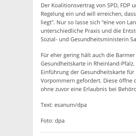
Der Koalitionsvertrag von SPD, FDP u
Regelung ein und will erreichen, da
liegt”. Nur so lasse sich “eine vo
unterschiedliche Praxis und die Ents
Sozial- und Gesundheitsministerin Sa
Für eher gering hält auch die Barme
Gesundheitskarte in Rheinland-Pfalz.
Einführung der Gesundheitskarte für
Vorpommern gefordert. Diese öffne 
ohne zuvor eine Erlaubnis bei Behör
Text: esanum/dpa
Foto: dpa