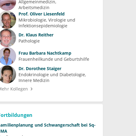
Allgemeinmedizin
Arbeitsmedizin
Prof.
Oliver Liesenfeld
Mikrobiologie, Virologie und 
Infektionsepidemiologie
Dr.
Klaus Reither
Pathologie
Frau
Barbara Nachtkamp
Frauenheilkunde und Geburtshilfe
Dr.
Dorothee Staiger
Endokrinologie und Diabetologie
Innere Medizin
Mehr Kollegen
Fortbildungen
Familienplanung und Schwangerschaft bei 5q-
SMA