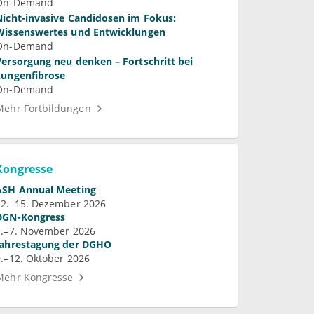
On-Demand
Nicht-invasive Candidosen im Fokus:
Wissenswertes und Entwicklungen
On-Demand
Versorgung neu denken – Fortschritt bei
Lungenfibrose
On-Demand
Mehr Fortbildungen
Kongresse
ASH Annual Meeting
12.–15. Dezember 2026
DGN-Kongress
4.–7. November 2026
Jahrestagung der DGHO
9.–12. Oktober 2026
Mehr Kongresse