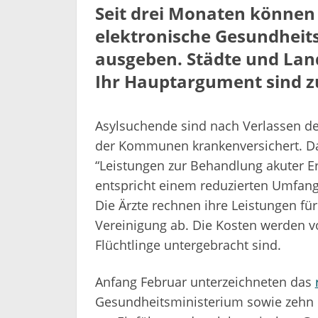
Seit drei Monaten könne
elektronische Gesundheit
ausgeben. Städte und Land
Ihr Hauptargument sind z
Asylsuchende sind nach Verlassen de
der Kommunen krankenversichert. Da
“Leistungen zur Behandlung akuter E
entspricht einem reduzierten Umfang
Die Ärzte rechnen ihre Leistungen fü
Vereinigung ab. Die Kosten werden
Flüchtlinge untergebracht sind.
Anfang Februar unterzeichneten das
Gesundheitsministerium sowie zehn