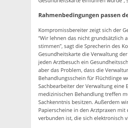
Gesundheitskarte einführen würde”, 
Rahmenbedingungen passen d
Kompromissbereiter zeigt sich der G
“Wir lehnen das nicht grundsätzlic
stimmen”, sagt die Sprecherin des 
Gesundheitskarte die Verwaltung de
jeden Arztbesuch ein Gesundheitssch
aber das Problem, dass die Verwaltun
Behandlungsschein für Flüchtlinge w
Sachbearbeiter der Verwaltung eine 
medizinischen Behandlung treffen müs
Sachkenntnis besitzen. Außerdem wir
Papierscheine in den Arztpraxen mit
verbunden ist, die sich elektronisch v