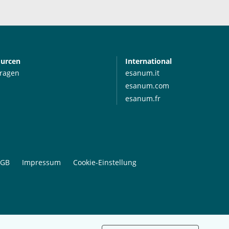
ourcen
International
Fragen
esanum.it
esanum.com
esanum.fr
GB
Impressum
Cookie-Einstellung