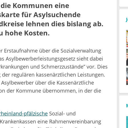
n die Kommunen eine
skarte für Asylsuchende
kreise lehnen dies bislang ab.
u hohe Kosten.
r Erstaufnahme über die Sozialverwaltung
s Asylbewerberleistungsgesetz sieht dabei
rkrankungen und Schmerzzustände” vor. Dies
 der regulären kassenärztlichen Leistungen.
r Asylbewerber über die Kassenärztliche
 von der Kommune übernommen, in der die
rheinland-pfälzische
Sozial- und
 Krankenkassen eine Rahmenvereinbarung