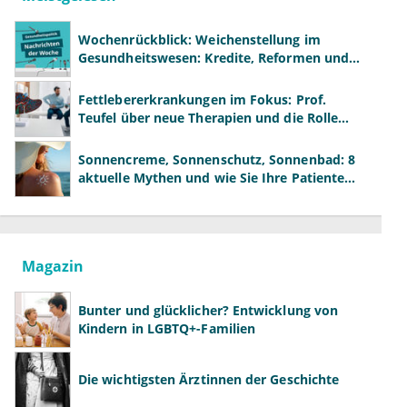
Wochenrückblick: Weichenstellung im
Gesundheitswesen: Kredite, Reformen und
neue Modelle
Fettlebererkrankungen im Fokus: Prof.
Teufel über neue Therapien und die Rolle
der Fachärzte
Sonnencreme, Sonnenschutz, Sonnenbad: 8
aktuelle Mythen und wie Sie Ihre Patienten
richtig aufklären können
Magazin
Bunter und glücklicher? Entwicklung von
Kindern in LGBTQ+-Familien
Die wichtigsten Ärztinnen der Geschichte