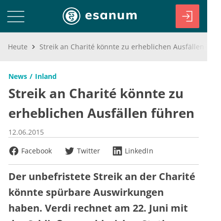
Heute
Streik an Charité könnte zu erheblichen Ausfällen führen
News
Inland
Streik an Charité könnte zu
erheblichen Ausfällen führen
12.06.2015
Facebook
Twitter
LinkedIn
Der unbefristete Streik an der Charité
könnte spürbare Auswirkungen
haben. Verdi rechnet am 22. Juni mit