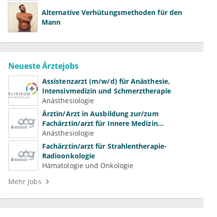
Alternative Verhütungsmethoden für den
Mann
Neueste Ärztejobs
Assistenzarzt (m/w/d) für Anästhesie,
Intensivmedizin und Schmerztherapie
Anästhesiologie
Ärztin/Arzt in Ausbildung zur/zum
Fachärztin/arzt für Innere Medizin
(Kardiologie, Nephrologie, Intensivmedizin)
Anästhesiologie
Fachärztin/arzt für Strahlentherapie-
Radioonkologie
Hämatologie und Onkologie
Mehr Jobs