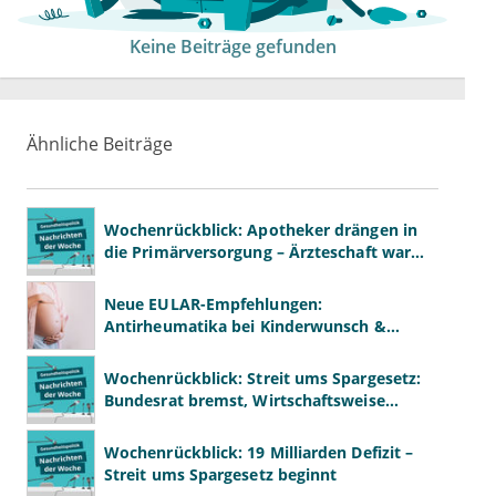
Keine Beiträge gefunden
Ähnliche Beiträge
Wochenrückblick: Apotheker drängen in
die Primärversorgung – Ärzteschaft warnt
vor „Primärversorgung light“
Neue EULAR-Empfehlungen:
Antirheumatika bei Kinderwunsch &
Schwangerschaft
Wochenrückblick: Streit ums Spargesetz:
Bundesrat bremst, Wirtschaftsweise
drängen
Wochenrückblick: 19 Milliarden Defizit –
Streit ums Spargesetz beginnt