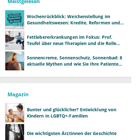
Meistgelesen
Wochenrückblick: Weichenstellung im
Gesundheitswesen: Kredite, Reformen und
neue Modelle
Fettlebererkrankungen im Fokus: Prof.
Teufel über neue Therapien und die Rolle
der Fachärzte
Sonnencreme, Sonnenschutz, Sonnenbad: 8
aktuelle Mythen und wie Sie Ihre Patienten
richtig aufklären können
Magazin
Bunter und glücklicher? Entwicklung von
Kindern in LGBTQ+-Familien
Die wichtigsten Ärztinnen der Geschichte