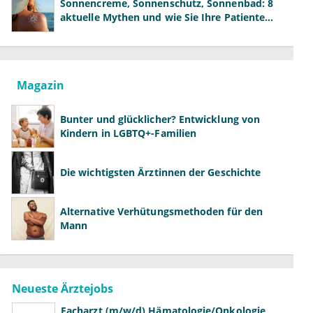
Sonnencreme, Sonnenschutz, Sonnenbad: 8
aktuelle Mythen und wie Sie Ihre Patienten
richtig aufklären können
Magazin
Bunter und glücklicher? Entwicklung von
Kindern in LGBTQ+-Familien
Die wichtigsten Ärztinnen der Geschichte
Alternative Verhütungsmethoden für den
Mann
Neueste Ärztejobs
Facharzt (m/w/d) Hämatologie/Onkologie