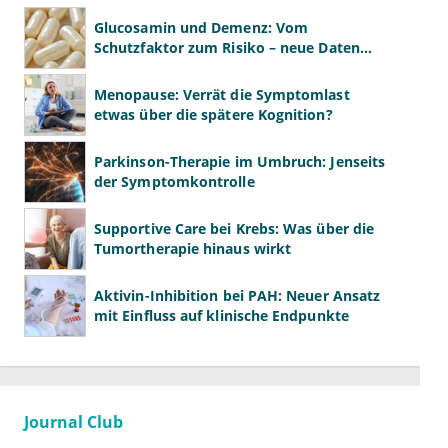
Glucosamin und Demenz: Vom
Schutzfaktor zum Risiko – neue Daten
kehren das Bild um
Menopause: Verrät die Symptomlast
etwas über die spätere Kognition?
Parkinson-Therapie im Umbruch: Jenseits
der Symptomkontrolle
Supportive Care bei Krebs: Was über die
Tumortherapie hinaus wirkt
Aktivin-Inhibition bei PAH: Neuer Ansatz
mit Einfluss auf klinische Endpunkte
Journal Club