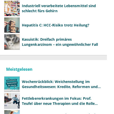
Industriell verarbeitete Lebensmittel sind
schlecht fürs Gehirn
Hepatitis C: HCC-Risiko trotz Heilung?
Kasuistik: Dreifach primäres
Lungenkarzinom – ein ungewöhnlicher Fall
Meistgelesen
Wochenrückblick: Weichenstellung im
Gesundheitswesen: Kredite, Reformen und
neue Modelle
Fettlebererkrankungen im Fokus: Prof.
Teufel über neue Therapien und die Rolle
der Fachärzte