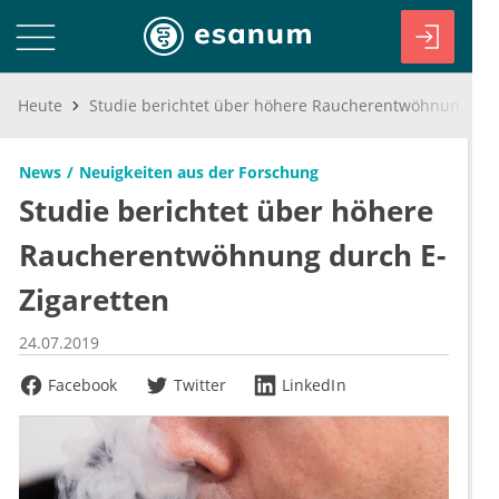
Heute
Studie berichtet über höhere Raucherentwöhnung durch E-Zigaretten
News
Neuigkeiten aus der Forschung
Studie berichtet über höhere
Raucherentwöhnung durch E-
Zigaretten
24.07.2019
Facebook
Twitter
LinkedIn