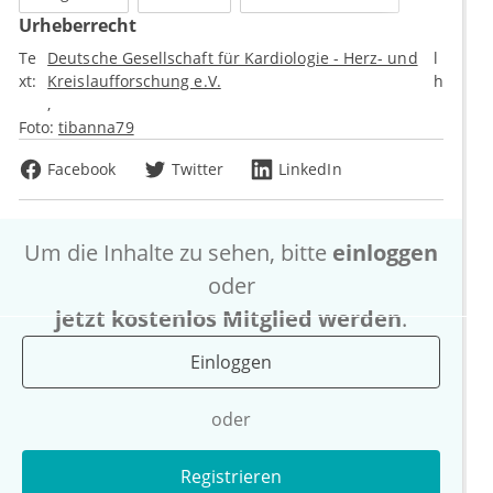
Urheberrecht
Te
Deutsche Gesellschaft für Kardiologie - Herz- und
l
xt:
Kreislaufforschung e.V.
h
Foto:
tibanna79
Facebook
Twitter
LinkedIn
Um die Inhalte zu sehen, bitte
einloggen
oder
jetzt kostenlos Mitglied werden
.
Einloggen
oder
Registrieren