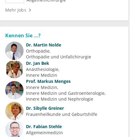
Mehr Jobs
Kennen Sie ...?
Dr.
Martin Nolde
Orthopädie
Orthopädie und Unfallchirurgie
Dr.
Jan Bek
Anästhesiologie
Innere Medizin
Prof.
Markus Menges
Innere Medizin
Innere Medizin und Gastroenterologie
Innere Medizin und Nephrologie
Dr.
Sibylle Greiner
Frauenheilkunde und Geburtshilfe
Dr.
Fabian Stehle
Allgemeinmedizin