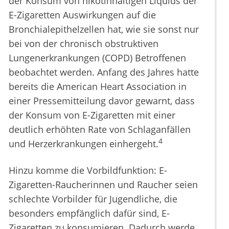
der Konsum von nikotinhaltigen Liquids der
E-Zigaretten Auswirkungen auf die
Bronchialepithelzellen hat, wie sie sonst nur
bei von der chronisch obstruktiven
Lungenerkrankungen (COPD) Betroffenen
beobachtet werden. Anfang des Jahres hatte
bereits die American Heart Association in
einer Pressemitteilung davor gewarnt, dass
der Konsum von E-Zigaretten mit einer
deutlich erhöhten Rate von Schlaganfällen
4
und Herzerkrankungen einhergeht.
Hinzu komme die Vorbildfunktion: E-
Zigaretten-Raucherinnen und Raucher seien
schlechte Vorbilder für Jugendliche, die
besonders empfänglich dafür sind, E-
Zigaretten zu konsumieren. Dadurch werde