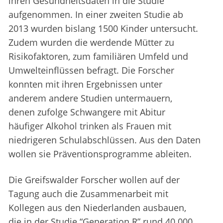
ihren Gesundheitsdaten in die Studie
aufgenommen. In einer zweiten Studie ab
2013 wurden bislang 1500 Kinder untersucht.
Zudem wurden die werdende Mütter zu
Risikofaktoren, zum familiären Umfeld und
Umwelteinflüssen befragt. Die Forscher
konnten mit ihren Ergebnissen unter
anderem andere Studien untermauern,
denen zufolge Schwangere mit Abitur
häufiger Alkohol trinken als Frauen mit
niedrigeren Schulabschlüssen. Aus den Daten
wollen sie Präventionsprogramme ableiten.
Die Greifswalder Forscher wollen auf der
Tagung auch die Zusammenarbeit mit
Kollegen aus den Niederlanden ausbauen,
die in der Studie “Generation R” rund 40 000