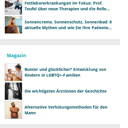
Fettlebererkrankungen im Fokus: Prof.
Teufel über neue Therapien und die Rolle
der Fachärzte
Sonnencreme, Sonnenschutz, Sonnenbad: 8
aktuelle Mythen und wie Sie Ihre Patienten
richtig aufklären können
Magazin
Bunter und glücklicher? Entwicklung von
Kindern in LGBTQ+-Familien
Die wichtigsten Ärztinnen der Geschichte
Alternative Verhütungsmethoden für den
Mann