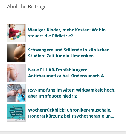
Ähnliche Beiträge
Weniger Kinder, mehr Kosten: Wohin
steuert die Pädiatrie?
Schwangere und Stillende in klinischen
Studien: Zeit für ein Umdenken
Neue EULAR-Empfehlungen:
Antirheumatika bei Kinderwunsch &
Schwangerschaft
RSV-Impfung im Alter: Wirksamkeit hoch,
aber Impfquote niedrig
Wochenrückblick: Chroniker-Pauschale,
Honorarkürzung bei Psychotherapie und
GKV-Finanzen