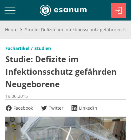
Heute
Studie: Defizite im Infektionsschutz gefährden Neugeborene
Fachartikel
Studien
Studie: Defizite im
Infektionsschutz gefährden
Neugeborene
19.06.2015
Facebook
Twitter
LinkedIn