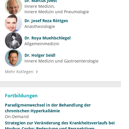
Dr.
Marcus Joest
Innere Medizin
Innere Medizin und Pneumologie
Dr.
Josef Reza Röttges
Anästhesiologie
Dr.
Roya Muehlschlegel
Allgemeinmedizin
Dr.
Holger Seidl
Innere Medizin und Gastroenterologie
Mehr Kollegen
Fortbildungen
Paradigmenwechsel in der Behandlung der
chronischen Hyperkaliämie
On-Demand
Strategien zur Veränderung des Krankheitsverlaufs bei
Morbus Crohn: Bedeutung und Perspektiven