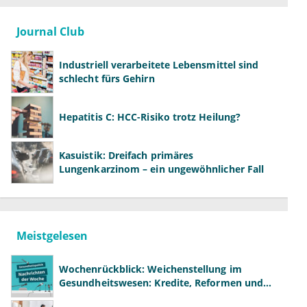
Journal Club
Industriell verarbeitete Lebensmittel sind
schlecht fürs Gehirn
Hepatitis C: HCC-Risiko trotz Heilung?
Kasuistik: Dreifach primäres
Lungenkarzinom – ein ungewöhnlicher Fall
Meistgelesen
Wochenrückblick: Weichenstellung im
Gesundheitswesen: Kredite, Reformen und
neue Modelle