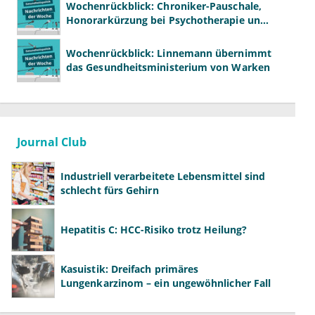
Wochenrückblick: Chroniker-Pauschale,
Honorarkürzung bei Psychotherapie und
GKV-Finanzen
Wochenrückblick: Linnemann übernimmt
das Gesundheitsministerium von Warken
Journal Club
Industriell verarbeitete Lebensmittel sind
schlecht fürs Gehirn
Hepatitis C: HCC-Risiko trotz Heilung?
Kasuistik: Dreifach primäres
Lungenkarzinom – ein ungewöhnlicher Fall