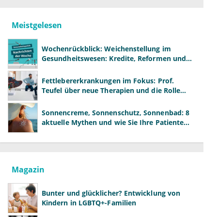
Meistgelesen
Wochenrückblick: Weichenstellung im
Gesundheitswesen: Kredite, Reformen und
neue Modelle
Fettlebererkrankungen im Fokus: Prof.
Teufel über neue Therapien und die Rolle
der Fachärzte
Sonnencreme, Sonnenschutz, Sonnenbad: 8
aktuelle Mythen und wie Sie Ihre Patienten
richtig aufklären können
Magazin
Bunter und glücklicher? Entwicklung von
Kindern in LGBTQ+-Familien