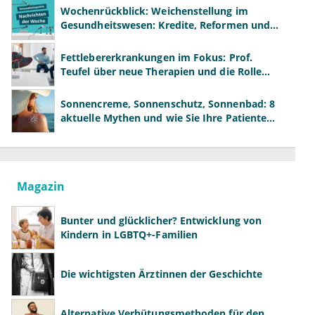
Wochenrückblick: Weichenstellung im
Gesundheitswesen: Kredite, Reformen und
neue Modelle
Fettlebererkrankungen im Fokus: Prof.
Teufel über neue Therapien und die Rolle
der Fachärzte
Sonnencreme, Sonnenschutz, Sonnenbad: 8
aktuelle Mythen und wie Sie Ihre Patienten
richtig aufklären können
Magazin
Bunter und glücklicher? Entwicklung von
Kindern in LGBTQ+-Familien
Die wichtigsten Ärztinnen der Geschichte
Alternative Verhütungsmethoden für den