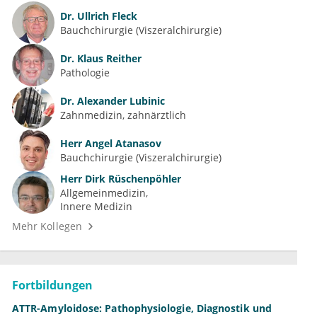
Dr.
Ullrich Fleck
Bauchchirurgie (Viszeralchirurgie)
Dr.
Klaus Reither
Pathologie
Dr.
Alexander Lubinic
Zahnmedizin, zahnärztlich
Herr
Angel Atanasov
Bauchchirurgie (Viszeralchirurgie)
Herr
Dirk Rüschenpöhler
Allgemeinmedizin
Innere Medizin
Mehr Kollegen
Fortbildungen
ATTR-Amyloidose: Pathophysiologie, Diagnostik und