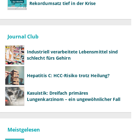
Rekordumsatz tief in der Krise
Journal Club
Industriell verarbeitete Lebensmittel sind
schlecht fürs Gehirn
Hepatitis C: HCC-Risiko trotz Heilung?
Kasuistik: Dreifach primäres
Lungenkarzinom – ein ungewöhnlicher Fall
Meistgelesen