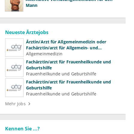
Mann
Neueste Ärztejobs
Ärztin/Arzt für Allgemeinmedizin oder
Fachärztin/arzt für Allgemein- und
Familienmedizin für Psychiatrie und
Allgemeinmedizin
Psychotherapeutische Medizin
Fachärztin/arzt für Frauenheilkunde und
Geburtshilfe
Frauenheilkunde und Geburtshilfe
Fachärztin/arzt für Frauenheilkunde und
Geburtshilfe
Frauenheilkunde und Geburtshilfe
Mehr Jobs
Kennen Sie ...?