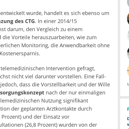
 entwickelt wurde, handelt es sich ebenso um
nzung des CTG
. In einer 2014/15
hst darum, den Vergleich zu einem
die Vorteile herauszuarbeiten, wie zum
ierlichen Monitoring, die Anwendbarkeit ohne
Kostenersparnis.
telemedizinischen Intervention gefragt,
st nicht viel darunter vorstellen. Eine Fall-
 jedoch, dass die Vorstellbarkeit und der Wille
rsorgungskonzept
nach der nur einmaligen
elemedizinischen Nutzung signifikant
tion der geplanten Arztkontakte durch
 Prozent) und der Einsatz vor
ltationen (26,8 Prozent) wurden von der