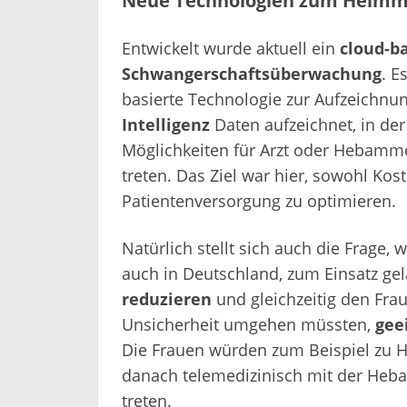
Neue Technologien zum Heimm
Entwickelt wurde aktuell ein
cloud-ba
Schwangerschaftsüberwachung
. E
basierte Technologie zur Aufzeichnun
Intelligenz
Daten aufzeichnet, in de
Möglichkeiten für Arzt oder Hebamme 
treten. Das Ziel war hier, sowohl Kos
Patientenversorgung zu optimieren.
Natürlich stellt sich auch die Frage, 
auch in Deutschland, zum Einsatz g
reduzieren
und gleichzeitig den Fra
Unsicherheit umgehen müssten,
gee
Die Frauen würden zum Beispiel zu H
danach telemedizinisch mit der Heb
treten.