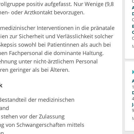
ollgruppe positiv aufgefasst. Nur Wenige (9,8
n- oder Arztkontakt bevorzugen.
medizinischer Interventionen in die pränatale
en zur Sicherheit und Verlässlichkeit solcher
Skepsis sowohl bei Patientinnen als auch bei
hen Fachpersonal die dominante Haltung.
ehnung unter nicht-ärztlichem Personal
ren geringer als bei Älteren.
k
 Bestandteil der medizinischen
land
 stehen vor der Zulassung
ng von Schwangerschaften mittels
en