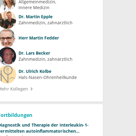
Allgemeinmedizin
Innere Medizin
Dr.
Martin Epple
Zahnmedizin, zahnärztlich
Herr
Martin Fedder
Dr.
Lars Becker
Zahnmedizin, zahnärztlich
Dr.
Ulrich Kolbe
Hals-Nasen-Ohrenheilkunde
Mehr Kollegen
Fortbildungen
Diagnostik und Therapie der Interleukin-1-
vermittelten autoinflammatorischen