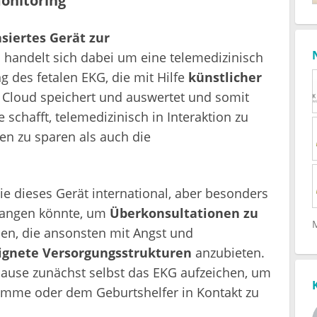
onitoring
siertes Gerät zur
s handelt sich dabei um eine telemedizinisch
g des fetalen EKG, die mit Hilfe
künstlicher
r Cloud speichert und auswertet und somit
schafft, telemedizinisch in Interaktion zu
ten zu sparen als auch die
wie dieses Gerät international, aber besonders
elangen könnte, um
Überkonsultationen zu
uen, die ansonsten mit Angst und
ignete Versorgungsstrukturen
anzubieten.
ause zunächst selbst das EKG aufzeichen, um
amme oder dem Geburtshelfer in Kontakt zu