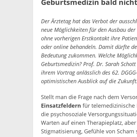
Geburtsmedizin bald nic
Der Ärztetag hat das Verbot der aussch
neue Möglichkeiten für den Ausbau der 
ohne vorherigen Erstkontakt ihre Patien
oder online behandeln. Damit dürfte de
Bedeutung zukommen. Welche Möglichkei
Geburtsmedizin? Prof. Dr. Sarah Schott
ihrem Vortrag anlässlich des 62. DGGG-
optimistischen Ausblick auf die Zukunft
Stellt man die Frage nach dem Vers
Einsatzfeldern
für telemedizinische 
die psychosoziale Versorgungssituati
Warten auf einen Therapieplatz, ab
Stigmatisierung, Gefühle von Scham s