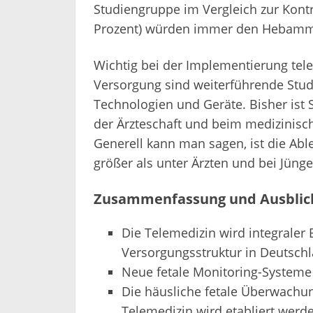
Studiengruppe im Vergleich zur Kontr
Prozent) würden immer den Hebamme
Wichtig bei der Implementierung tele
Versorgung sind weiterführende Studi
Technologien und Geräte. Bisher ist 
der Ärzteschaft und beim medizinisc
Generell kann man sagen, ist die Abl
größer als unter Ärzten und bei Jünge
Zusammenfassung und Ausblic
Die Telemedizin wird integraler
Versorgungsstruktur in Deutsch
Neue fetale Monitoring-Systeme
Die häusliche fetale Überwachu
Telemedizin wird etabliert werd