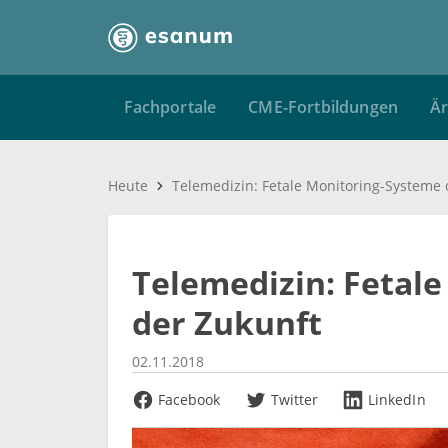
Fachportale
CME-Fortbildungen
Är
Heute
Telemedizin: Fetal
der Zukunft
02.11.2018
Facebook
Twitter
LinkedIn