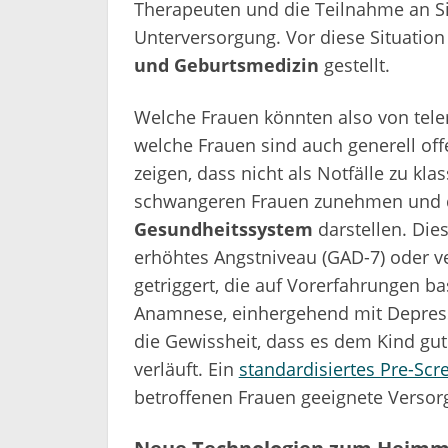
Therapeuten und die Teilnahme an Si
Unterversorgung. Vor diese Situatio
und Geburtsmedizin
gestellt.
Welche Frauen könnten also von telem
welche Frauen sind auch generell off
zeigen, dass nicht als Notfälle zu kl
schwangeren Frauen zunehmen und 
Gesundheitssystem
darstellen. Die
erhöhtes Angstniveau (GAD-7) oder 
getriggert, die auf Vorerfahrungen ba
Anamnese, einhergehend mit Depress
die Gewissheit, dass es dem Kind gu
verläuft. Ein
standardisiertes Pre-Scr
betroffenen Frauen geeignete Versor