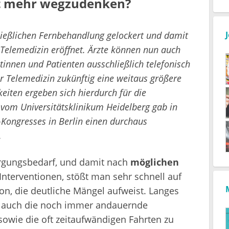
ht mehr wegzudenken?
ließlichen Fernbehandlung gelockert und damit
Telemedizin eröffnet. Ärzte können nun auch
tinnen und Patienten ausschließlich telefonisch
r Telemedizin zukünftig eine weitaus größere
ten ergeben sich hierdurch für die
 vom Universitätsklinikum Heidelberg gab in
Kongresses in Berlin einen durchaus
.
orgungsbedarf, und damit nach
möglichen
Interventionen, stößt man sehr schnell auf
on, die deutliche Mängel aufweist. Langes
er auch die noch immer andauernde
owie die oft zeitaufwändigen Fahrten zu