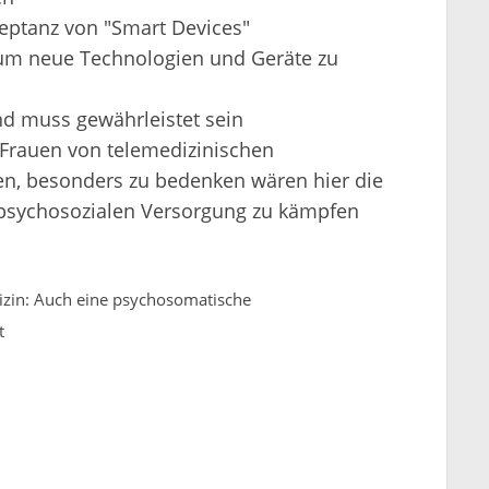
zeptanz von "Smart Devices"
 um neue Technologien und Geräte zu
nd muss gewährleistet sein
 Frauen von telemedizinischen
ren, besonders zu bedenken wären hier die
r psychosozialen Versorgung zu kämpfen
izin: Auch eine psychosomatische
t