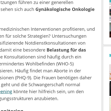
tzungen führen zu einer generellen
n sehen sich auch
Gynäkologische Onkologie
edizinischen Interventionen profitieren, und
en für solche Strategien? Untersuchungen
assifizierende Notdienstkonsultationen von
damit eine besondere
Belastung für das
se Konsultationen sind häufig durch ein
vermindertes Wohlbefinden (WHO-5)
sieren. Häufig findet man Aborte in der
ionen (PHQ-9). Die Frauen benötigen daher
t geht und die Schwangerschaft normal
eening
könnte hier hilfreich sein, um den
gungsstrukturen anzubieten.