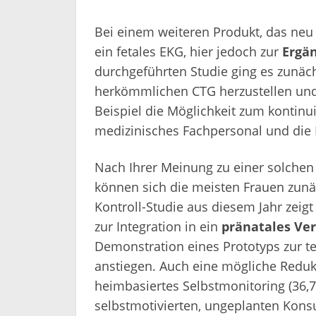
Bei einem weiteren Produkt, das neu
ein fetales EKG, hier jedoch zur
Ergä
durchgeführten Studie ging es zunäc
herkömmlichen CTG herzustellen und 
Beispiel die Möglichkeit zum kontinu
medizinisches Fachpersonal und die 
Nach Ihrer Meinung zu einer solchen 
können sich die meisten Frauen zunäch
Kontroll-Studie aus diesem Jahr zeigt
zur Integration in ein
pränatales Ve
Demonstration eines Prototyps zur t
anstiegen. Auch eine mögliche Reduk
heimbasiertes Selbstmonitoring (36,7
selbstmotivierten, ungeplanten Konsu