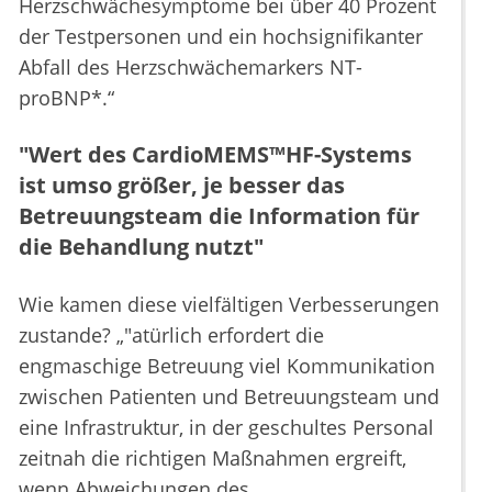
Herzschwächesymptome bei über 40 Prozent
der Testpersonen und ein hochsignifikanter
Abfall des Herzschwächemarkers NT-
proBNP*.“
"Wert des CardioMEMS™HF-Systems
ist umso größer, je besser das
Betreuungsteam die Information für
die Behandlung nutzt"
Wie kamen diese vielfältigen Verbesserungen
zustande? „"atürlich erfordert die
engmaschige Betreuung viel Kommunikation
zwischen Patienten und Betreuungsteam und
eine Infrastruktur, in der geschultes Personal
zeitnah die richtigen Maßnahmen ergreift,
wenn Abweichungen des