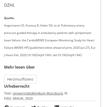
DZHI.
Quelle:
Angermann CE, Assmus B, Anker SD, et al. Pulmonary artery
pressure-guided therapy in ambulatory patients with symptomatic
heart failure: the CardioMEMS European Monitoring Study for Heart
Failure (MEMS-HF) [published online ahead of print, 2020 Jun 27]. Eur
J Heart Fail. 2020;10.1002/ejhf.1943. doi:10.1002/ejhf.1943
Mehr lesen über
Herzinsuffizienz
Urheberrecht
Text:
Universitätsklinikum Würzburg
lh
Foto:
Abbott, 2020