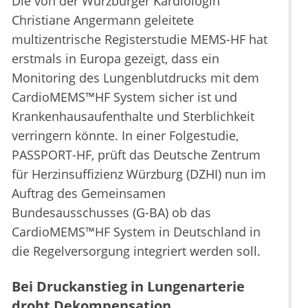
Die von der Würzburger Kardiologin
Christiane Angermann geleitete
multizentrische Registerstudie MEMS-HF hat
erstmals in Europa gezeigt, dass ein
Monitoring des Lungenblutdrucks mit dem
CardioMEMS™HF System sicher ist und
Krankenhausaufenthalte und Sterblichkeit
verringern könnte. In einer Folgestudie,
PASSPORT-HF, prüft das Deutsche Zentrum
für Herzinsuffizienz Würzburg (DZHI) nun im
Auftrag des Gemeinsamen
Bundesausschusses (G-BA) ob das
CardioMEMS™HF System in Deutschland in
die Regelversorgung integriert werden soll.
Bei Druckanstieg in Lungenarterie
droht Dekompensation