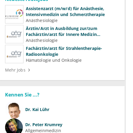
Assistenzarzt (m/w/d) für Anästhesie,
Intensivmedizin und Schmerztherapie
Anästhesiologie
Ärztin/Arzt in Ausbildung zur/zum
Fachärztin/arzt für Innere Medizin
(Kardiologie, Nephrologie, Intensivmedizin)
Anästhesiologie
Fachärztin/arzt für Strahlentherapie-
Radioonkologie
Hämatologie und Onkologie
Mehr Jobs
Kennen Sie ...?
Dr.
Kai Lühr
Dr.
Peter Krumrey
Allgemeinmedizin