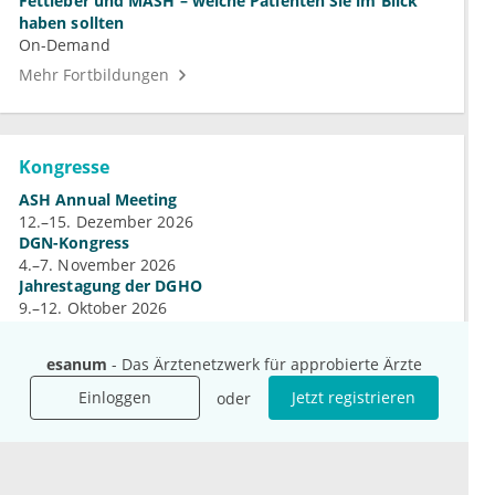
Fettleber und MASH – welche Patienten Sie im Blick
haben sollten
On-Demand
Mehr Fortbildungen
Kongresse
ASH Annual Meeting
12.–15. Dezember 2026
DGN-Kongress
4.–7. November 2026
Jahrestagung der DGHO
9.–12. Oktober 2026
Mehr Kongresse
esanum
- Das Ärztenetzwerk für approbierte Ärzte
Einloggen
Jetzt registrieren
oder
Unternehmen
Ressourcen