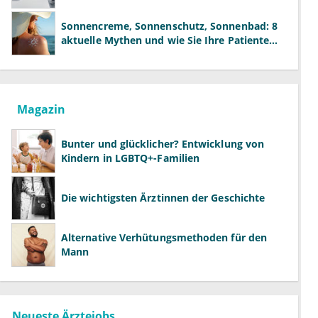
der Fachärzte
Sonnencreme, Sonnenschutz, Sonnenbad: 8
aktuelle Mythen und wie Sie Ihre Patienten
richtig aufklären können
Magazin
Bunter und glücklicher? Entwicklung von
Kindern in LGBTQ+-Familien
Die wichtigsten Ärztinnen der Geschichte
Alternative Verhütungsmethoden für den
Mann
Neueste Ärztejobs