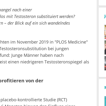
angel nach einer
os mit Testosteron substituiert werden?
n – der Blick auf ein sich wandelndes
ichten im November 2019 in "PLOS Medicine"
 Testosteronsubstitution bei jungen
fund: Junge Männer haben nach
st einen niedrigeren Testosteronspiegel als
.
rofitieren von der
placebo-kontrollierte Studie (RCT)