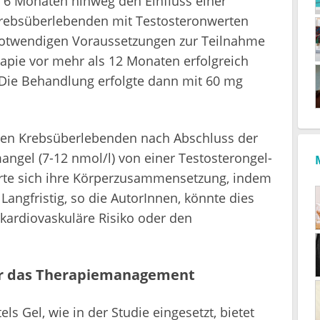
 6 Monaten hinweg den Einfluss einer
Krebsüberlebenden mit Testosteronwerten
 notwendigen Voraussetzungen zur Teilnahme
rapie vor mehr als 12 Monaten erfolgreich
Die Behandlung erfolgte dann mit 60 mg
ungen Krebsüberlebenden nach Abschluss der
ngel (7-12 nmol/l) von einer Testosterongel-
erte sich ihre Körperzusammensetzung, indem
angfristig, so die AutorInnen, könnte dies
kardiovaskuläre Risiko oder den
 für das Therapiemanagement
ls Gel, wie in der Studie eingesetzt, bietet