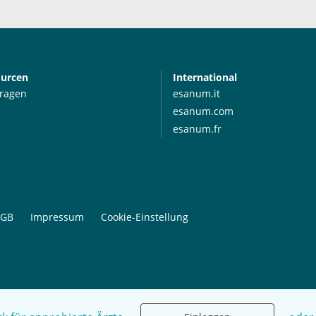
ourcen
International
Fragen
esanum.it
esanum.com
esanum.fr
GB
Impressum
Cookie-Einstellung