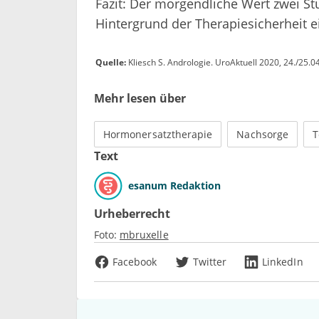
Fazit: Der morgendliche Wert zwei S
Hintergrund der Therapiesicherheit e
Quelle:
Kliesch S. Andrologie. UroAktuell 2020, 24./25.0
Mehr lesen über
Hormonersatztherapie
Nachsorge
T
Text
esanum Redaktion
Urheberrecht
Foto:
mbruxelle
Facebook
Twitter
LinkedIn