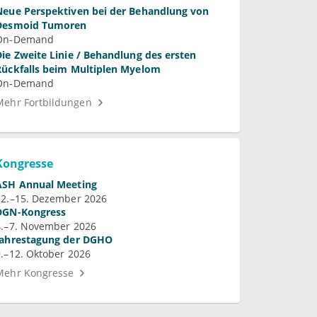
Neue Perspektiven bei der Behandlung von
Desmoid Tumoren
On-Demand
Die Zweite Linie / Behandlung des ersten
Rückfalls beim Multiplen Myelom
On-Demand
Mehr Fortbildungen
Kongresse
ASH Annual Meeting
12.–15. Dezember 2026
DGN-Kongress
4.–7. November 2026
Jahrestagung der DGHO
9.–12. Oktober 2026
Mehr Kongresse