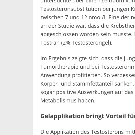
untersuchte über einen Zeitraum von
Testosteronsubstitution bei jungen 
zwischen 7 und 12 nmol/l. Eine der
an der Studie war, dass die Krebsthe
abgeschlossen worden sein musste. 
Tostran (2% Testosterongel).
Im Ergebnis zeigte sich, dass die j
Tumortherapie und bei Testosteronma
Anwendung profitierten. So verbess
Körper- und Stammfettanteil sanken. L
sogar positive Auswirkungen auf das 
Metabolismus haben.
Gelapplikation bringt Vorteil
Die Applikation des Testosterons mitte