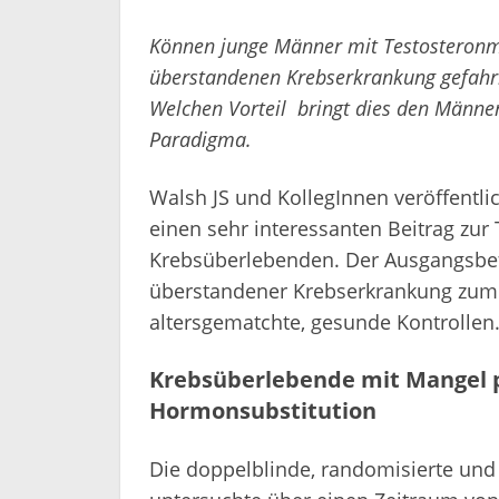
Können junge Männer mit Testosteronm
überstandenen Krebserkrankung gefahrl
Welchen Vorteil bringt dies den Männer
Paradigma.
Walsh JS und KollegInnen veröffentl
einen sehr interessanten Beitrag zur
Krebsüberlebenden. Der Ausgangsbe
überstandener Krebserkrankung zumei
altersgematchte, gesunde Kontrollen
Krebsüberlebende mit Mangel p
Hormonsubstitution
Die doppelblinde, randomisierte und 