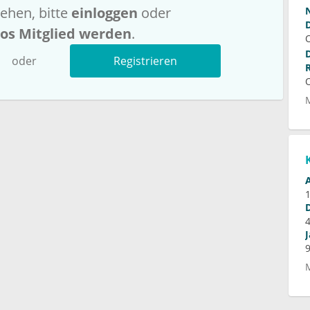
ehen, bitte
einloggen
oder
los Mitglied werden
.
oder
Registrieren