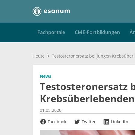
Fachportale
CME-Fortbildungen
Är
Heute
Testosteronersatz bei jungen Krebsübe
News
Testosteronersatz 
Krebsüberlebenden
01.05.2020
Facebook
Twitter
LinkedIn