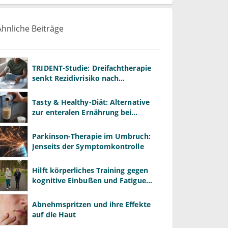
Ähnliche Beiträge
TRIDENT-Studie: Dreifachtherapie
senkt Rezidivrisiko nach
Hirnblutung
Tasty & Healthy-Diät: Alternative
zur enteralen Ernährung bei
Morbus Crohn?
Parkinson-Therapie im Umbruch:
Jenseits der Symptomkontrolle
Hilft körperliches Training gegen
kognitive Einbußen und Fatigue
unter Chemotherapie?
Abnehmspritzen und ihre Effekte
auf die Haut