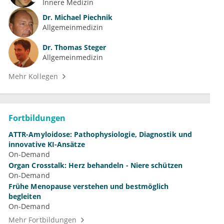
Innere Medizin
Dr.
Michael Piechnik
Allgemeinmedizin
Dr.
Thomas Steger
Allgemeinmedizin
Mehr Kollegen
Fortbildungen
ATTR-Amyloidose: Pathophysiologie, Diagnostik und
innovative KI-Ansätze
On-Demand
Organ Crosstalk: Herz behandeln - Niere schützen
On-Demand
Frühe Menopause verstehen und bestmöglich
begleiten
On-Demand
Mehr Fortbildungen