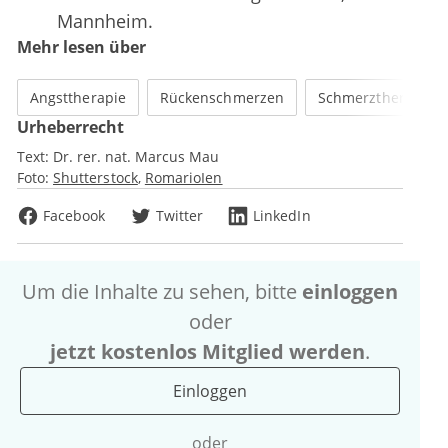
Mannheim.
Mehr lesen über
Angsttherapie
Rückenschmerzen
Schmerztherapie
Urheberrecht
Text:
Dr. rer. nat. Marcus Mau
Foto:
Shutterstock
RomarioIen
Facebook
Twitter
LinkedIn
Um die Inhalte zu sehen, bitte
einloggen
oder
jetzt kostenlos Mitglied werden
.
Einloggen
oder