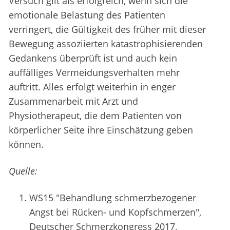
Versuch gilt als erfolgreich, wenn sich die
emotionale Belastung des Patienten
verringert, die Gültigkeit des früher mit dieser
Bewegung assoziierten katastrophisierenden
Gedankens überprüft ist und auch kein
auffälliges Vermeidungsverhalten mehr
auftritt. Alles erfolgt weiterhin in enger
Zusammenarbeit mit Arzt und
Physiotherapeut, die dem Patienten von
körperlicher Seite ihre Einschätzung geben
können.
Quelle:
WS15 "Behandlung schmerzbezogener
Angst bei Rücken- und Kopfschmerzen",
Deutscher Schmerzkongress 2017,