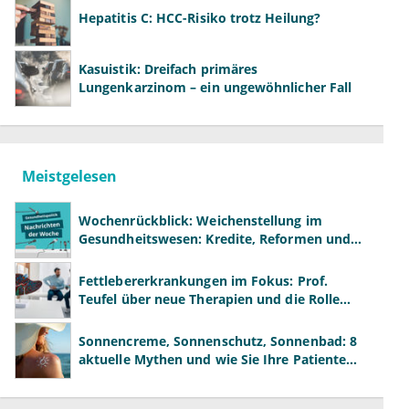
Hepatitis C: HCC-Risiko trotz Heilung?
Kasuistik: Dreifach primäres
Lungenkarzinom – ein ungewöhnlicher Fall
Meistgelesen
Wochenrückblick: Weichenstellung im
Gesundheitswesen: Kredite, Reformen und
neue Modelle
Fettlebererkrankungen im Fokus: Prof.
Teufel über neue Therapien und die Rolle
der Fachärzte
Sonnencreme, Sonnenschutz, Sonnenbad: 8
aktuelle Mythen und wie Sie Ihre Patienten
richtig aufklären können