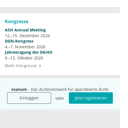
Kongresse
ASH Annual Meeting
12.–15. Dezember 2026
DGN-Kongress
4.–7. November 2026
Jahrestagung der DGHO
9.–12. Oktober 2026
Mehr Kongresse
esanum
- Das Ärztenetzwerk für approbierte Ärzte
Einloggen
Jetzt registrieren
oder
Unternehmen
Ressourcen
Das sind wir
Ihre Fragen
Für Unternehmen
Hilfe
Für Agenturen