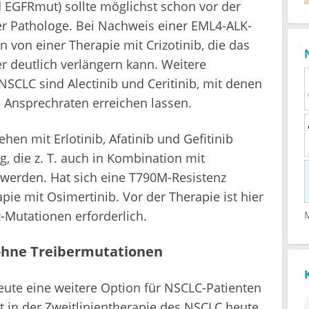
 EGFRmut) sollte möglichst schon vor der
der Pathologe. Bei Nachweis einer EML4-ALK-
n von einer Therapie mit Crizotinib, die das
er deutlich verlängern kann. Weitere
SCLC sind Alectinib und Ceritinib, mit denen
e Ansprechraten erreichen lassen.
en mit Erlotinib, Afatinib und Gefitinib
, die z. T. auch in Kombination mit
 werden. Hat sich eine T790M-Resistenz
apie mit Osimertinib. Vor der Therapie ist hier
-Mutationen erforderlich.
ohne Treibermutationen
ute eine weitere Option für NSCLC-Patienten
t in der Zweitlinientherapie des NSCLC heute