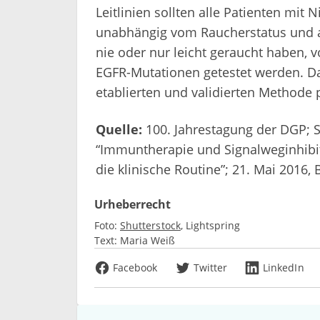
Leitlinien sollten alle Patienten mit
unabhängig vom Raucherstatus und al
nie oder nur leicht geraucht haben, v
EGFR-Mutationen getestet werden. Da
etablierten und validierten Methode 
Quelle:
100. Jahrestagung der DGP;
“Immuntherapie und Signalweginhibit
die klinische Routine”; 21. Mai 2016, 
Urheberrecht
Foto:
Shutterstock
Lightspring
Text:
Maria Weiß
Facebook
Twitter
LinkedIn