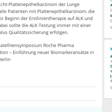
 Nicht-Plattenepithelkarzinom der Lunge
le Patienten mit Plattenepithelkarzinom, die
or Beginn der Erstlinientherapie auf ALK und
bei sollte die ALK-Testung immer mit einer
plus Qualitätssicherung erfolgen.
 Satellitensymposium Roche Pharma
ion – Einführung neuer Biomarkeransätze in
Berlin