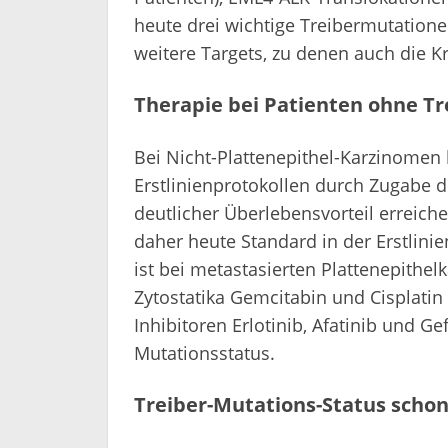
heute drei wichtige Treibermutatio
weitere Targets, zu denen auch die 
Therapie bei Patienten ohne Tr
Bei Nicht-Plattenepithel-Karzinomen l
Erstlinienprotokollen durch Zugabe 
deutlicher Überlebensvorteil erreich
daher heute Standard in der Erstlin
ist bei metastasierten Plattenepithe
Zytostatika Gemcitabin und Cisplatin 
Inhibitoren Erlotinib, Afatinib und G
Mutationsstatus.
Treiber-Mutations-Status schon