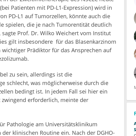
bei Patienten mit PD-L1-Expression) wird in
von PD-L1 auf Tumorzellen, könnte auch die
e spielen, die je nach Tumorentität deutlich
sagte Prof. Dr. Wilko Weichert vom Institut
ies gilt insbesondere für das Blasenkarzinom
in wichtiger Prädiktor für das Ansprechen auf
ezolizumab.
l zu sein, allerdings ist die
ge schlecht, was möglicherweise durch die
len bedingt ist. In jedem Fall sei hier ein
t zwingend erforderlich, meinte der
für Pathologie am Universitätsklinikum
n der klinischen Routine ein. Nach der DGHO-