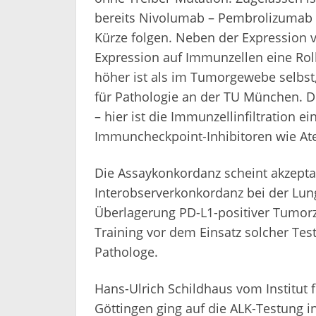
bereits Nivolumab – Pembrolizumab (
Kürze folgen. Neben der Expression 
Expression auf Immunzellen eine Roll
höher ist als im Tumorgewebe selbst, 
für Pathologie an der TU München. D
– hier ist die Immunzellinfiltration e
Immuncheckpoint-Inhibitoren wie At
Die Assaykonkordanz scheint akzeptabe
Interobserverkonkordanz bei der Lun
Überlagerung PD-L1-positiver Tumorzel
Training vor dem Einsatz solcher Tes
Pathologe.
Hans-Ulrich Schildhaus vom Institut 
Göttingen ging auf die ALK-Testung i