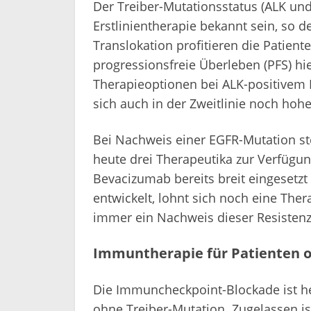
Der Treiber-Mutationsstatus (ALK und
Erstlinientherapie bekannt sein, so 
Translokation profitieren die Patiente
progressionsfreie Überleben (PFS) hi
Therapieoptionen bei ALK-positivem N
sich auch in der Zweitlinie noch hoh
Bei Nachweis einer EGFR-Mutation steh
heute drei Therapeutika zur Verfügung
Bevacizumab bereits breit eingesetzt
entwickelt, lohnt sich noch eine Ther
immer ein Nachweis dieser Resistenz
Immuntherapie für Patienten 
Die Immuncheckpoint-Blockade ist he
ohne Treiber-Mutation. Zugelassen is