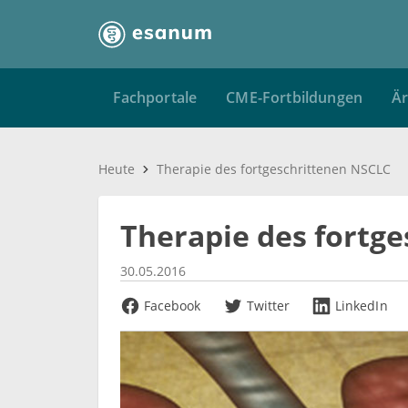
Fachportale
CME-Fortbildungen
Är
Heute
Therapie des fortgeschrittenen NSCLC
Therapie des fortg
30.05.2016
Facebook
Twitter
LinkedIn