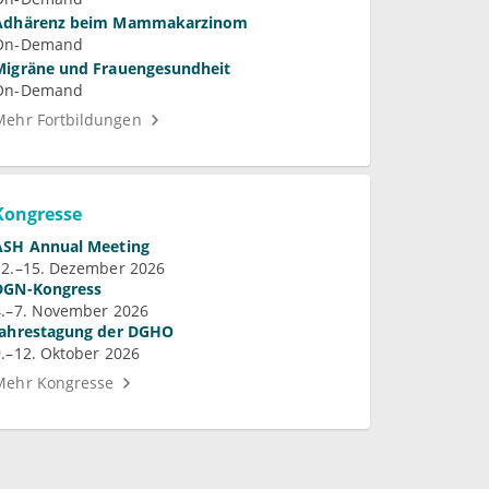
Adhärenz beim Mammakarzinom
On-Demand
Migräne und Frauengesundheit
On-Demand
Mehr Fortbildungen
Kongresse
ASH Annual Meeting
12.–15. Dezember 2026
DGN-Kongress
4.–7. November 2026
Jahrestagung der DGHO
9.–12. Oktober 2026
Mehr Kongresse