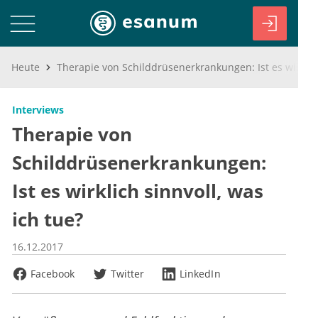
Heute
Therapie von Schilddrüsenerkrankungen: Ist es wirklich sinnvoll, was ich tue?
Interviews
Therapie von
Schilddrüsenerkrankungen:
Ist es wirklich sinnvoll, was
ich tue?
16.12.2017
Facebook
Twitter
LinkedIn