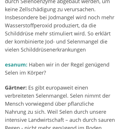
durch Selenoenzyme abgebaut werden, um
keine Zellschädigung zu verursachen.
Insbesondere bei Jodmangel wird noch mehr
Wasserstoffperoxid produziert, da die
Schilddrüse mehr stimuliert wird. So erklärt
der kombinierte Jod- und Selenmangel die
vielen Schilddrüsenerkrankungen
esanum:
Haben wir in der Regel genügend
Selen im Körper?
Gärtner:
Es gibt europaweit einen
verbreiteten Selenmangel. Selen nimmt der
Mensch vorwiegend über pflanzliche
Nahrung zu sich. Weil Selen durch unsere
intensive Landwirtschaft – auch durch sauren
Regen - nicht mehr genügend im Boden