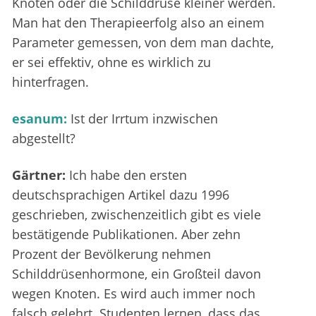
Knoten oder die Schilddrüse kleiner werden.
Man hat den Therapieerfolg also an einem
Parameter gemessen, von dem man dachte,
er sei effektiv, ohne es wirklich zu
hinterfragen.
esanum:
Ist der Irrtum inzwischen
abgestellt?
Gärtner:
Ich habe den ersten
deutschsprachigen Artikel dazu 1996
geschrieben, zwischenzeitlich gibt es viele
bestätigende Publikationen. Aber zehn
Prozent der Bevölkerung nehmen
Schilddrüsenhormone, ein Großteil davon
wegen Knoten. Es wird auch immer noch
falsch gelehrt. Studenten lernen, dass das