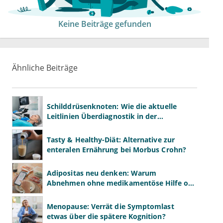
Keine Beiträge gefunden
Ähnliche Beiträge
Schilddrüsenknoten: Wie die aktuelle
Leitlinien Überdiagnostik in der
Hausarztpraxis bremsen
Tasty & Healthy-Diät: Alternative zur
enteralen Ernährung bei Morbus Crohn?
Adipositas neu denken: Warum
Abnehmen ohne medikamentöse Hilfe oft
scheitert
Menopause: Verrät die Symptomlast
etwas über die spätere Kognition?