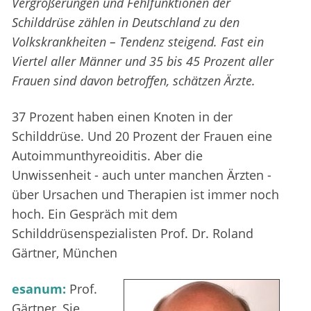
Vergrößerungen und Fehlfunktionen der
Schilddrüse zählen in Deutschland zu den
Volkskrankheiten – Tendenz steigend. Fast ein
Viertel aller Männer und 35 bis 45 Prozent aller
Frauen sind davon betroffen, schätzen Ärzte.
37 Prozent haben einen Knoten in der
Schilddrüse. Und 20 Prozent der Frauen eine
Autoimmunthyreoiditis. Aber die
Unwissenheit - auch unter manchen Ärzten -
über Ursachen und Therapien ist immer noch
hoch. Ein Gespräch mit dem
Schilddrüsenspezialisten Prof. Dr. Roland
Gärtner, München
esanum:
Prof.
Gärtner, Sie