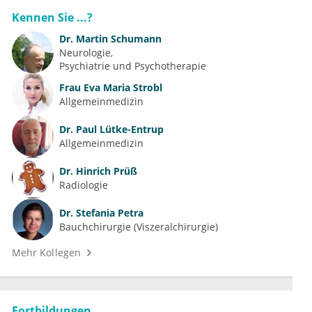
Kennen Sie ...?
Dr.
Martin Schumann
Neurologie
Psychiatrie und Psychotherapie
Frau
Eva Maria Strobl
Allgemeinmedizin
Dr.
Paul Lütke-Entrup
Allgemeinmedizin
Dr.
Hinrich Prüß
Radiologie
Dr.
Stefania Petra
Bauchchirurgie (Viszeralchirurgie)
Mehr Kollegen
Fortbildungen