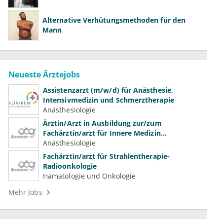
Alternative Verhütungsmethoden für den
Mann
Neueste Ärztejobs
Assistenzarzt (m/w/d) für Anästhesie,
Intensivmedizin und Schmerztherapie
Anästhesiologie
Ärztin/Arzt in Ausbildung zur/zum
Fachärztin/arzt für Innere Medizin
(Kardiologie, Nephrologie, Intensivmedizin)
Anästhesiologie
Fachärztin/arzt für Strahlentherapie-
Radioonkologie
Hämatologie und Onkologie
Mehr Jobs