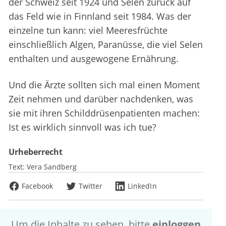
der Schweiz seit 1924 und Selen zurück auf
das Feld wie in Finnland seit 1984. Was der
einzelne tun kann: viel Meeresfrüchte
einschließlich Algen, Paranüsse, die viel Selen
enthalten und ausgewogene Ernährung.
Und die Ärzte sollten sich mal einen Moment
Zeit nehmen und darüber nachdenken, was
sie mit ihren Schilddrüsenpatienten machen:
Ist es wirklich sinnvoll was ich tue?
Urheberrecht
Text:
Vera Sandberg
Facebook
Twitter
LinkedIn
Um die Inhalte zu sehen, bitte
einloggen