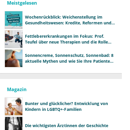
Meistgelesen
Wochenrückblick: Weichenstellung im
Gesundheitswesen: Kredite, Reformen und
neue Modelle
Fettlebererkrankungen im Fokus: Prof.
Teufel über neue Therapien und die Rolle
der Fachärzte
Sonnencreme, Sonnenschutz, Sonnenbad: 8
aktuelle Mythen und wie Sie Ihre Patienten
richtig aufklären können
Magazin
Bunter und glücklicher? Entwicklung von
Kindern in LGBTQ+-Familien
Die wichtigsten Ärztinnen der Geschichte