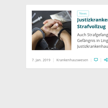
News
Justizkranke
Strafvollzug
Auch Strafgefan
Gefängnis in Li
Justizkrankenhaus
7. Jan. 2019
Krankenhauswesen