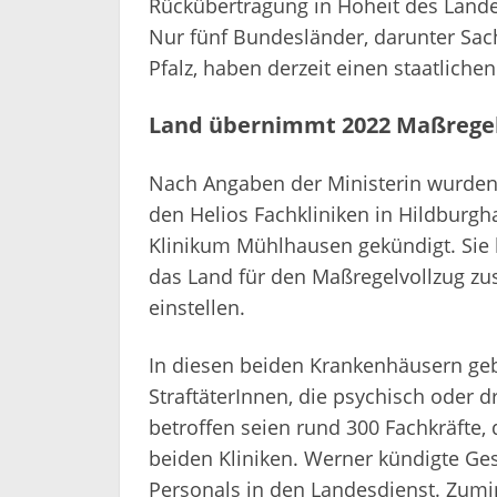
Rückübertragung in Hoheit des Landes
Nur fünf Bundesländer, darunter Sa
Pfalz, haben derzeit einen staatlichen
Land übernimmt 2022 Maßregel
Nach Angaben der Ministerin wurden 
den Helios Fachkliniken in Hildbur
Klinikum Mühlhausen gekündigt. Sie 
das Land für den Maßregelvollzug zu
einstellen.
In diesen beiden Krankenhäusern gebe
StraftäterInnen, die psychisch oder 
betroffen seien rund 300 Fachkräfte,
beiden Kliniken. Werner kündigte G
Personals in den Landesdienst. Zumi