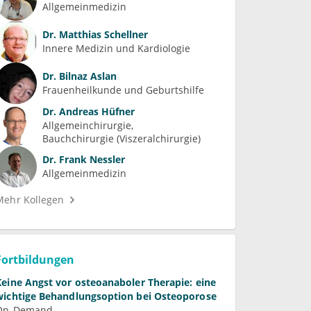
Allgemeinmedizin
Dr.
Matthias Schellner
Innere Medizin und Kardiologie
Dr.
Bilnaz Aslan
Frauenheilkunde und Geburtshilfe
Dr.
Andreas Hüfner
Allgemeinchirurgie
Bauchchirurgie (Viszeralchirurgie)
Dr.
Frank Nessler
Allgemeinmedizin
Mehr Kollegen
Fortbildungen
Keine Angst vor osteoanaboler Therapie: eine
wichtige Behandlungsoption bei Osteoporose
On-Demand