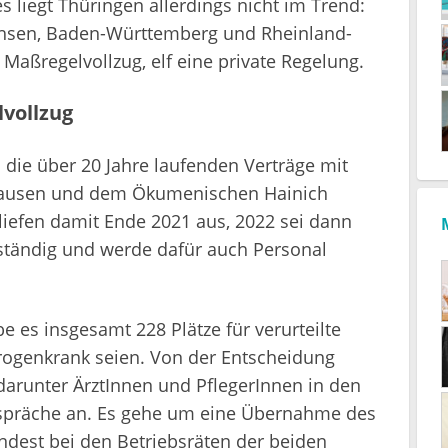
 liegt Thüringen allerdings nicht im Trend:
chsen, Baden-Württemberg und Rheinland-
 Maßregelvollzug, elf eine private Regelung.
vollzug
die über 20 Jahre laufenden Verträge mit
ghausen und dem Ökumenischen Hainich
liefen damit Ende 2021 aus, 2022 sei dann
ständig und werde dafür auch Personal
 es insgesamt 228 Plätze für verurteilte
drogenkrank seien. Von der Entscheidung
 darunter ÄrztInnen und PflegerInnen in den
espräche an. Es gehe um eine Übernahme des
ndest bei den Betriebsräten der beiden