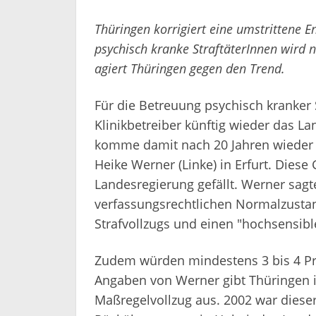
Thüringen korrigiert eine umstrittene E
psychisch kranke StraftäterInnen wird n
agiert Thüringen gegen den Trend.
Für die Betreuung psychisch kranker S
Klinikbetreiber künftig wieder das L
komme damit nach 20 Jahren wieder in
Heike Werner (Linke) in Erfurt. Dies
Landesregierung gefällt. Werner sagt
verfassungsrechtlichen Normalzustan
Strafvollzugs und einen "hochsensibl
Zudem würden mindestens 3 bis 4 Pro
Angaben von Werner gibt Thüringen i
Maßregelvollzug aus. 2002 war dieser 