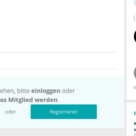
ehen, bitte
einloggen
oder
los Mitglied werden
.
oder
Registrieren