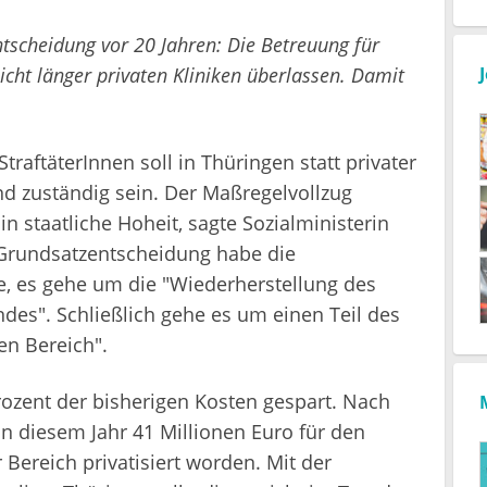
ntscheidung vor 20 Jahren: Die Betreuung für
icht länger privaten Kliniken überlassen. Damit
traftäterInnen soll in Thüringen statt privater
and zuständig sein. Der Maßregelvollzug
 staatliche Hoheit, sagte Sozialministerin
e Grundsatzentscheidung habe die
e, es gehe um die "Wiederherstellung des
des". Schließlich gehe es um einen Teil des
en Bereich".
zent der bisherigen Kosten gespart. Nach
n diesem Jahr 41 Millionen Euro für den
Bereich privatisiert worden. Mit der