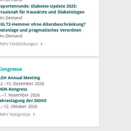
Expertenrunde: Diabetes-Update 2025:
Praxisnah für Hausärzte und Diabetologen
On-Demand
SGLT2-Hemmer ohne Altersbeschränkung?
Datenlage und pragmatisches Verordnen
On-Demand
Mehr Fortbildungen
Kongresse
ASH Annual Meeting
12.–15. Dezember 2026
DGN-Kongress
4.–7. November 2026
Jahrestagung der DGHO
9.–12. Oktober 2026
Mehr Kongresse