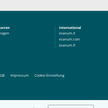
ourcen
International
Fragen
esanum.it
esanum.com
esanum.fr
GB
Impressum
Cookie-Einstellung