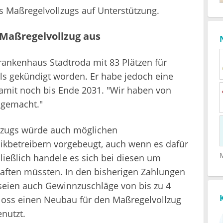
es Maßregelvollzugs auf Unterstützung.
 Maßregelvollzug aus
rankenhaus Stadtroda mit 83 Plätzen für
alls gekündigt worden. Er habe jedoch eine
damit noch bis Ende 2031. "Wir haben von
gemacht."
lzugs würde auch möglichen
inikbetreibern vorgebeugt, auch wenn es dafür
ließlich handele es sich bei diesen um
aften müssten. In den bisherigen Zahlungen
seien auch Gewinnzuschläge von bis zu 4
hloss einen Neubau für den Maßregelvollzug
nutzt.