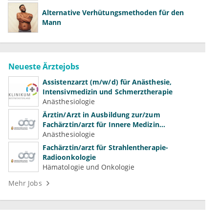
Alternative Verhütungsmethoden für den
Mann
Neueste Ärztejobs
Assistenzarzt (m/w/d) für Anästhesie,
Intensivmedizin und Schmerztherapie
Anästhesiologie
Ärztin/Arzt in Ausbildung zur/zum
Fachärztin/arzt für Innere Medizin
(Kardiologie, Nephrologie, Intensivmedizin)
Anästhesiologie
Fachärztin/arzt für Strahlentherapie-
Radioonkologie
Hämatologie und Onkologie
Mehr Jobs