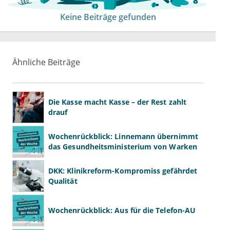
Keine Beiträge gefunden
Ähnliche Beiträge
Die Kasse macht Kasse – der Rest zahlt
drauf
Wochenrückblick: Linnemann übernimmt
das Gesundheitsministerium von Warken
DKK: Klinikreform-Kompromiss gefährdet
Qualität
Wochenrückblick: Aus für die Telefon-AU