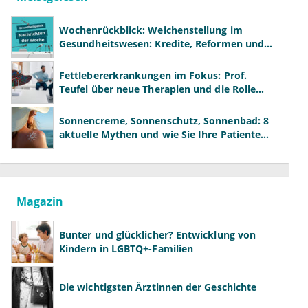
Wochenrückblick: Weichenstellung im
Gesundheitswesen: Kredite, Reformen und
neue Modelle
Fettlebererkrankungen im Fokus: Prof.
Teufel über neue Therapien und die Rolle
der Fachärzte
Sonnencreme, Sonnenschutz, Sonnenbad: 8
aktuelle Mythen und wie Sie Ihre Patienten
richtig aufklären können
Magazin
Bunter und glücklicher? Entwicklung von
Kindern in LGBTQ+-Familien
Die wichtigsten Ärztinnen der Geschichte