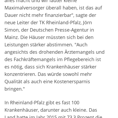
alles macht und wir lauter kleine
Maximalversorger überall haben, ist das auf
Dauer nicht mehr finanzierbar", sagte der
neue Leiter der TK Rheinland-Pfalz, Jörn
Simon, der Deutschen Presse-Agentur in
Mainz. Die Häuser müssten sich bei den
Leistungen stärker abstimmen. "Auch
angesichts des drohenden Ärztemangels und
des Fachkräftemangels im Pflegebereich ist
es nötig, dass sich Krankenhäuser stärker
konzentrieren. Das würde sowohl mehr
Qualität als auch eine Kostenersparnis
bringen."
In Rheinland-Pfalz gibt es fast 100
Krankenhäuser, darunter auch kleine. Das
Land hatte im Jahr 2015 mit 73,3 Prozent die