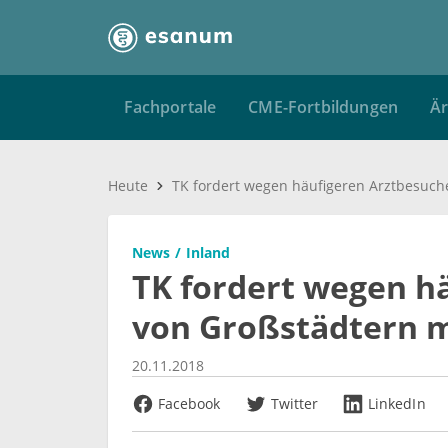
Fachportale
CME-Fortbildungen
Är
Heute
News
Inland
TK fordert wegen h
von Großstädtern 
20.11.2018
Facebook
Twitter
LinkedIn