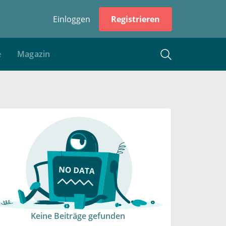
Einloggen
Registrieren
e
Magazin
Keine Beiträge gefunden