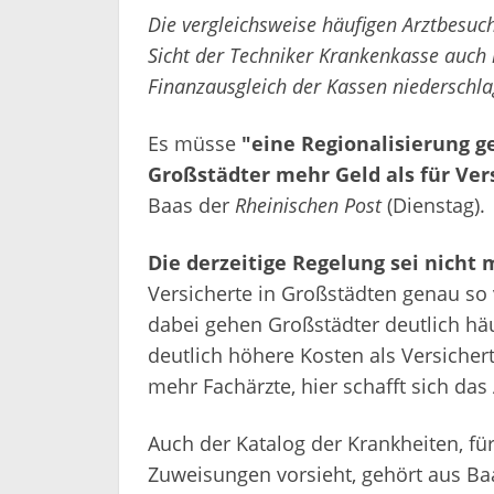
Die vergleichsweise häufigen Arztbesuc
Sicht der Techniker Krankenkasse auc
Finanzausgleich der Kassen niederschla
Es müsse
"eine Regionalisierung ge
Großstädter mehr Geld als für Ver
Baas der
Rheinischen Post
(Dienstag).
Die derzeitige Regelung sei nicht
Versicherte in Großstädten genau so 
dabei gehen Großstädter deutlich hä
deutlich höhere Kosten als Versicher
mehr Fachärzte, hier schafft sich da
Auch der Katalog der Krankheiten, fü
Zuweisungen vorsieht, gehört aus Baa