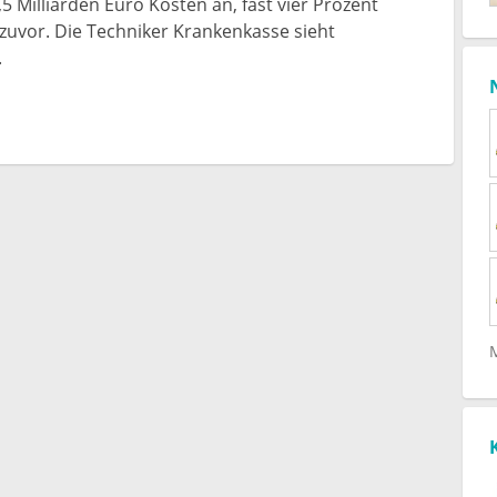
4,5 Milliarden Euro Kosten an, fast vier Prozent
 zuvor. Die Techniker Krankenkasse sieht
.