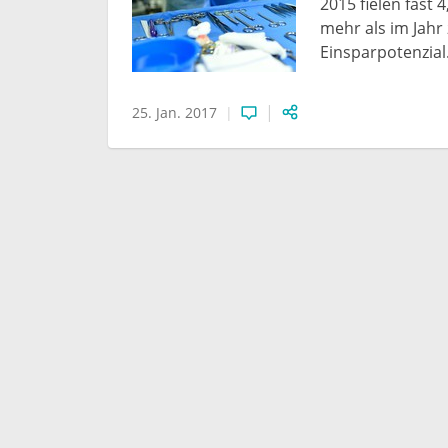
2015 fielen fast 
mehr als im Jahr
Einsparpotenzial
25. Jan. 2017