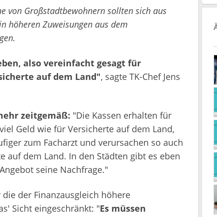
he von Großstadtbewohnern sollten sich aus
h in höheren Zuweisungen aus dem
gen.
ben, also vereinfacht gesagt für
sicherte auf dem Land"
, sagte TK-Chef Jens
 mehr zeitgemäß:
"Die Kassen erhalten für
viel Geld wie für Versicherte auf dem Land,
ufiger zum Facharzt und verursachen so auch
te auf dem Land. In den Städten gibt es eben
s Angebot seine Nachfrage."
r die der Finanzausgleich höhere
s' Sicht eingeschränkt: "
Es müssen