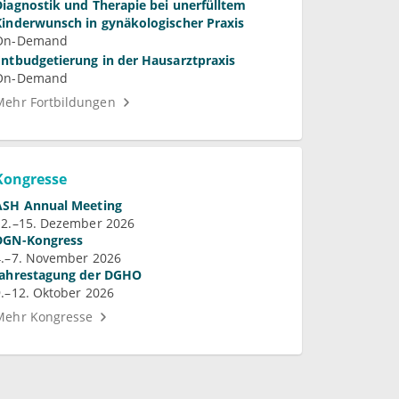
Diagnostik und Therapie bei unerfülltem
Kinderwunsch in gynäkologischer Praxis
On-Demand
Entbudgetierung in der Hausarztpraxis
On-Demand
Mehr Fortbildungen
Kongresse
ASH Annual Meeting
12.–15. Dezember 2026
DGN-Kongress
4.–7. November 2026
Jahrestagung der DGHO
9.–12. Oktober 2026
Mehr Kongresse