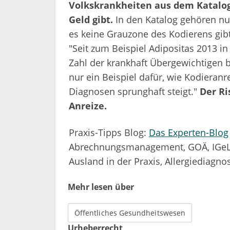
Volkskrankheiten aus dem Katalog 
Geld gibt.
In den Katalog gehören nu
es keine Grauzone des Kodierens gibt
"Seit zum Beispiel Adipositas 2013 i
Zahl der krankhaft Übergewichtigen b
nur ein Beispiel dafür, wie Kodieranr
Diagnosen sprunghaft steigt."
Der Ri
Anreize.
Praxis-Tipps Blog:
Das Experten-Blog
Abrechnungsmanagement, GOÄ, IGeL
Ausland in der Praxis, Allergiediagnos
Mehr lesen über
Öffentliches Gesundheitswesen
Urheberrecht