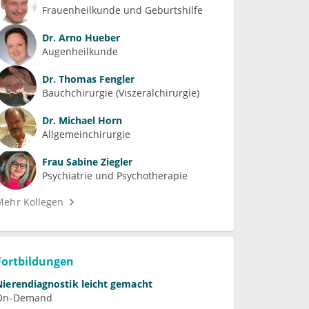
Frauenheilkunde und Geburtshilfe
Dr.
Arno Hueber
Augenheilkunde
Dr.
Thomas Fengler
Bauchchirurgie (Viszeralchirurgie)
Dr.
Michael Horn
Allgemeinchirurgie
Frau
Sabine Ziegler
Psychiatrie und Psychotherapie
Mehr Kollegen
Fortbildungen
Nierendiagnostik leicht gemacht
On-Demand