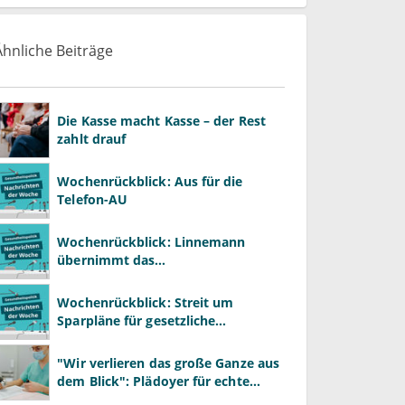
Ähnliche Beiträge
Die Kasse macht Kasse – der Rest
zahlt drauf
Wochenrückblick: Aus für die
Telefon-AU
Wochenrückblick: Linnemann
übernimmt das
Gesundheitsministerium von
Warken
Wochenrückblick: Streit um
Sparpläne für gesetzliche
Krankenkassen
"Wir verlieren das große Ganze aus
dem Blick": Plädoyer für echte
Gesundheitssystemreform