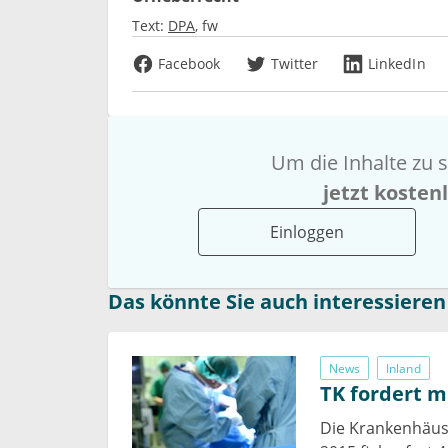
Text:
DPA
fw
Facebook
Twitter
LinkedIn
Um die Inhalte zu s
jetzt kosten
Einloggen
Das könnte Sie auch interessieren
News
Inland
TK fordert m
Die Krankenhäuse