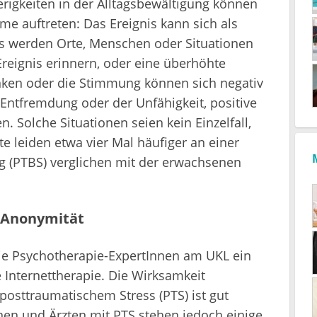
igkeiten in der Alltagsbewältigung können
e auftreten: Das Ereignis kann sich als
s werden Orte, Menschen oder Situationen
reignis erinnern, oder eine überhöhte
anken oder die Stimmung können sich negativ
Entfremdung oder der Unfähigkeit, positive
 Solche Situationen seien kein Einzelfall,
te leiden etwa vier Mal häufiger an einer
 (PTBS) verglichen mit der erwachsenen
 Anonymität
die Psychotherapie-ExpertInnen am UKL ein
 Internettherapie. Die Wirksamkeit
posttraumatischem Stress (PTS) ist gut
nen und Ärzten mit PTS stehen jedoch einige