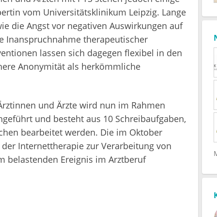
ertin vom Universitätsklinikum Leipzig. Lange
ie die Angst vor negativen Auswirkungen auf
die Inanspruchnahme therapeutischer
ventionen lassen sich dagegen flexibel in den
höhere Anonymität als herkömmliche
 Ärztinnen und Ärzte wird nun im Rahmen
hgeführt und besteht aus 10 Schreibaufgaben,
chen bearbeitet werden. Die im Oktober
 der Internettherapie zur Verarbeitung von
 belastenden Ereignis im Arztberuf