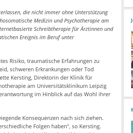
erlassen, die nicht immer ohne Unterstützung
Psychosomatische Medizin und Psychotherapie am
nternetbasierte Schreibtherapie für Ärztinnen und
tischen Ereignis im Beruf unter
tes Risiko, traumatische Erfahrungen zu
 Leid, schweren Erkrankungen oder Tod
ette Kersting, Direktorin der Klinik für
therapie am Universitätsklinikum Leipzig
erantwortung im Hinblick auf das Wohl ihrer
iegende Konsequenzen nach sich ziehen.
erschiedliche Folgen haben", so Kersting.