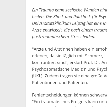
Ein Trauma kann seelische Wunden hint
heilen. Die Klinik und Poliklinik für 
Universitätsklinikum Leipzig hat eine i
Ärzte entwickelt, die nach einem trauma
posttraumatischem Stress leiden.
"Ärzte und Ärztinnen haben ein erhöh
erleben, da sie täglich mit Schmerz,
konfrontiert sind", erklärt Prof. Dr. An
Psychosomatische Medizin und Psycho
(UKL). Zudem tragen sie eine große V
Patientinnen und Patienten.
Fehlentscheidungen können schwerw
"Ein traumatisches Ereignis kann unt