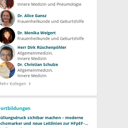
Innere Medizin und Pneumologie
Dr.
Alice Gansz
Frauenheilkunde und Geburtshilfe
Dr.
Monika Weigert
Frauenheilkunde und Geburtshilfe
Herr
Dirk Rüschenpöhler
Allgemeinmedizin
Innere Medizin
Dr.
Christian Schulze
Allgemeinmedizin
Innere Medizin
Mehr Kollegen
Fortbildungen
Füllungsdruck sichtbar machen – moderne
Echomarker und neue Leitlinien zur HFpEF-