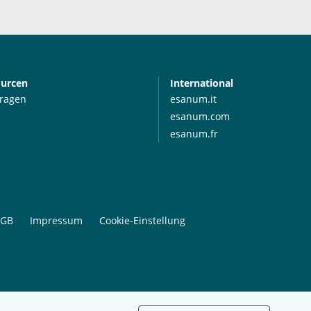
ourcen
International
Fragen
esanum.it
esanum.com
esanum.fr
GB
Impressum
Cookie-Einstellung