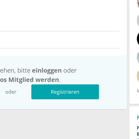
ehen, bitte
einloggen
oder
los Mitglied werden
.
oder
Registrieren