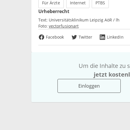
Für Ärzte
Internet
PTBS
Urheberrecht
Text:
Universitätsklinikum Leipzig AöR / lh
Foto:
vectorfusionart
Facebook
Twitter
LinkedIn
Um die Inhalte zu s
jetzt kosten
Einloggen