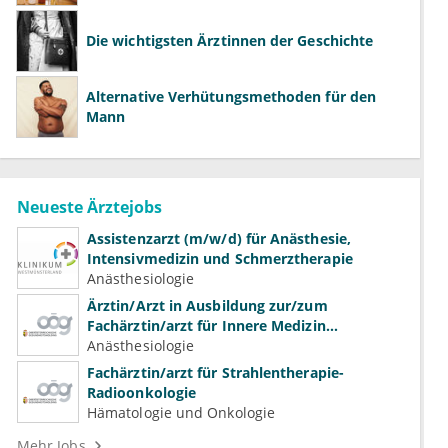
Die wichtigsten Ärztinnen der Geschichte
Alternative Verhütungsmethoden für den
Mann
Neueste Ärztejobs
Assistenzarzt (m/w/d) für Anästhesie,
Intensivmedizin und Schmerztherapie
Anästhesiologie
Ärztin/Arzt in Ausbildung zur/zum
Fachärztin/arzt für Innere Medizin
(Kardiologie, Nephrologie, Intensivmedizin)
Anästhesiologie
Fachärztin/arzt für Strahlentherapie-
Radioonkologie
Hämatologie und Onkologie
Mehr Jobs