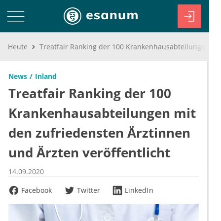
Heute
Treatfair Ranking der 100 Krankenhausabteilungen mit den zufriedensten Ärztinnen und Ärzten veröffentlicht
News
Inland
Treatfair Ranking der 100
Krankenhausabteilungen mit
den zufriedensten Ärztinnen
und Ärzten veröffentlicht
14.09.2020
Facebook
Twitter
LinkedIn