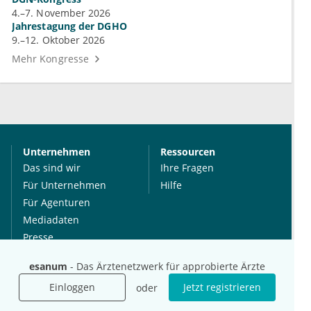
4.–7. November 2026
Jahrestagung der DGHO
9.–12. Oktober 2026
Mehr Kongresse
Unternehmen
Ressourcen
Das sind wir
Ihre Fragen
Für Unternehmen
Hilfe
Für Agenturen
Mediadaten
Presse
Karriere
esanum
- Das Ärztenetzwerk für approbierte Ärzte
Jobs
Einloggen
Jetzt registrieren
oder
International
Social Media