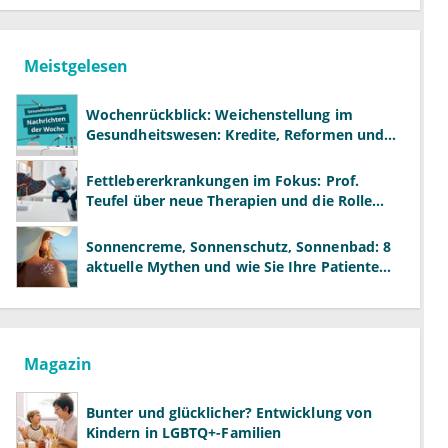
Meistgelesen
Wochenrückblick: Weichenstellung im
Gesundheitswesen: Kredite, Reformen und
neue Modelle
Fettlebererkrankungen im Fokus: Prof.
Teufel über neue Therapien und die Rolle
der Fachärzte
Sonnencreme, Sonnenschutz, Sonnenbad: 8
aktuelle Mythen und wie Sie Ihre Patienten
richtig aufklären können
Magazin
Bunter und glücklicher? Entwicklung von
Kindern in LGBTQ+-Familien