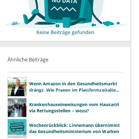
Keine Beiträge gefunden
Ähnliche Beiträge
Wenn Amazon in den Gesundheitsmarkt
drängt: Wie Praxen im Plattformzeitalter
bestehen können
Krankenhauseinweisungen vom Hausarzt
via Rettungsstellen – wozu?
Wochenrückblick: Linnemann übernimmt
das Gesundheitsministerium von Warken