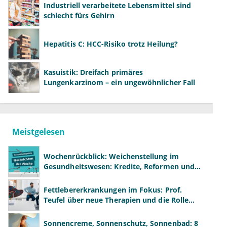
Industriell verarbeitete Lebensmittel sind
schlecht fürs Gehirn
Hepatitis C: HCC-Risiko trotz Heilung?
Kasuistik: Dreifach primäres
Lungenkarzinom – ein ungewöhnlicher Fall
Meistgelesen
Wochenrückblick: Weichenstellung im
Gesundheitswesen: Kredite, Reformen und
neue Modelle
Fettlebererkrankungen im Fokus: Prof.
Teufel über neue Therapien und die Rolle
der Fachärzte
Sonnencreme, Sonnenschutz, Sonnenbad: 8