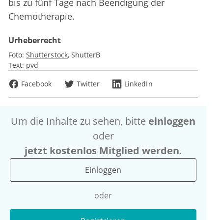
bis zu fünf Tage nach Beendigung der
Chemotherapie.
Urheberrecht
Foto:
Shutterstock
ShutterB
Text:
pvd
Facebook
Twitter
LinkedIn
Um die Inhalte zu sehen, bitte
einloggen
oder
jetzt kostenlos Mitglied werden
.
Einloggen
oder