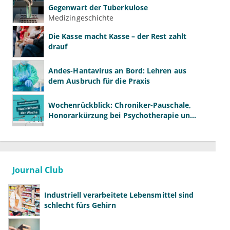
Gegenwart der Tuberkulose
Medizingeschichte
Die Kasse macht Kasse – der Rest zahlt
drauf
Andes-Hantavirus an Bord: Lehren aus
dem Ausbruch für die Praxis
Wochenrückblick: Chroniker-Pauschale,
Honorarkürzung bei Psychotherapie und
GKV-Finanzen
Journal Club
Industriell verarbeitete Lebensmittel sind
schlecht fürs Gehirn