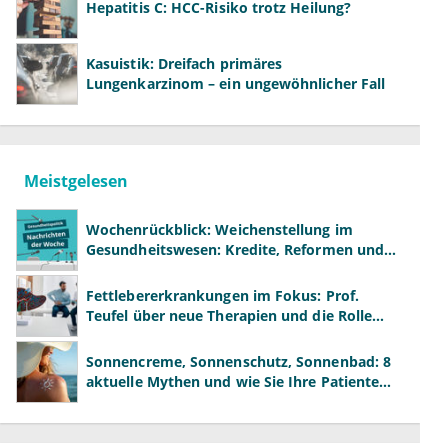
Hepatitis C: HCC-Risiko trotz Heilung?
Kasuistik: Dreifach primäres
Lungenkarzinom – ein ungewöhnlicher Fall
Meistgelesen
Wochenrückblick: Weichenstellung im
Gesundheitswesen: Kredite, Reformen und
neue Modelle
Fettlebererkrankungen im Fokus: Prof.
Teufel über neue Therapien und die Rolle
der Fachärzte
Sonnencreme, Sonnenschutz, Sonnenbad: 8
aktuelle Mythen und wie Sie Ihre Patienten
richtig aufklären können