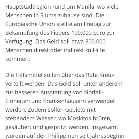
Hauptstadtregion rund um Manila, wo viele
Menschen in Slums zuhause sind. Die
Europäische Union stellte am Freitag zur
Bekämpfung des Fiebers 100.000 Euro zur
Verfügung. Das Geld soll etwa 300.000
Menschen direkt oder indirekt zu Hilfe
kommen.
Die Hilfsmittel sollen über das Rote Kreuz
verteilt werden. Das Geld soll unter anderem
zur besseren Ausstattung von Notfall-
Einheiten und Krankenhäusern verwendet
werden. Zudem sollen Gebiete mit
stehendem Wasser, wo Moskitos brüten,
gesäubert und gespritzt werden. Insgesamt
wurden auf den Philippinen seit Jahresbeginn