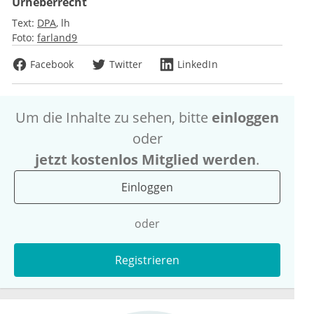
Urheberrecht
Text:
DPA
lh
Foto:
farland9
Facebook
Twitter
LinkedIn
Um die Inhalte zu sehen, bitte
einloggen
oder
jetzt kostenlos Mitglied werden
.
Einloggen
oder
Registrieren