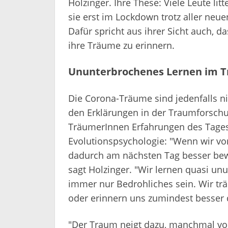
Holzinger. Ihre These: Viele Leute lit
sie erst im Lockdown trotz aller ne
Dafür spricht aus ihrer Sicht auch, d
ihre Träume zu erinnern.
Ununterbrochenes Lernen im 
Die Corona-Träume sind jedenfalls n
den Erklärungen in der Traumforschun
TräumerInnen Erfahrungen des Tages
Evolutionspsychologie: "Wenn wir v
dadurch am nächsten Tag besser bewä
sagt Holzinger. "Wir lernen quasi u
immer nur Bedrohliches sein. Wir tr
oder erinnern uns zumindest besser 
"Der Traum neigt dazu, manchmal vor 