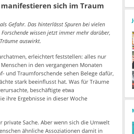
 manifestieren sich im Traum
als Gefahr. Das hinterlässt Spuren bei vielen
. Forschende wissen jetzt immer mehr darüber,
 Träume auswirkt.
hatmen, erleichtert feststellen: alles nur
 Menschen in den vergangenen Monaten
laf- und Traumforschende sehen Belege dafür,
chte stark beeinflusst hat. Was für Träume
rursachte, beschäftigte etwa
ie ihre Ergebnisse in dieser Woche
r private Sache. Aber wenn sich die Umwelt
Menschen ähnliche Assoziationen damit in