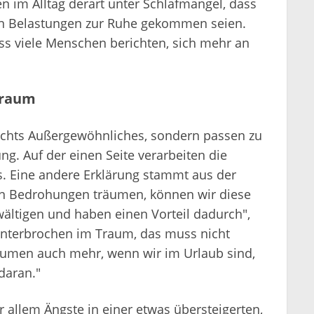
ten im Alltag derart unter Schlafmangel, dass
uen Belastungen zur Ruhe gekommen seien.
ass viele Menschen berichten, sich mehr an
Traum
ichts Außergewöhnliches, sondern passen zu
g. Auf der einen Seite verarbeiten die
. Eine andere Erklärung stammt aus der
on Bedrohungen träumen, können wir diese
ltigen und haben einen Vorteil dadurch",
nunterbrochen im Traum, das muss nicht
äumen auch mehr, wenn wir im Urlaub sind,
daran."
allem Ängste in einer etwas übersteigerten,