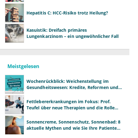
Hepatitis C: HCC-Risiko trotz Heilung?
Kasuistik: Dreifach primäres
Lungenkarzinom – ein ungewöhnlicher Fall
Meistgelesen
Wochenrückblick: Weichenstellung im
Gesundheitswesen: Kredite, Reformen und
neue Modelle
Fettlebererkrankungen im Fokus: Prof.
Teufel über neue Therapien und die Rolle
der Fachärzte
Sonnencreme, Sonnenschutz, Sonnenbad: 8
aktuelle Mythen und wie Sie Ihre Patienten
richtig aufklären können