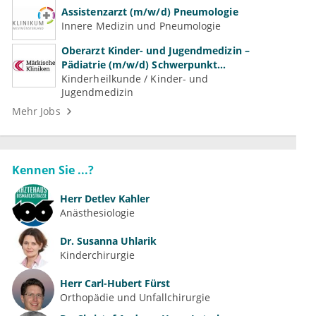
Assistenzarzt (m/w/d) Pneumologie
Innere Medizin und Pneumologie
Oberarzt Kinder- und Jugendmedizin –
Pädiatrie (m/w/d) Schwerpunkt
Neonatologie
Kinderheilkunde / Kinder- und
Jugendmedizin
Mehr Jobs
Kennen Sie ...?
Herr
Detlev Kahler
Anästhesiologie
Dr.
Susanna Uhlarik
Kinderchirurgie
Herr
Carl-Hubert Fürst
Orthopädie und Unfallchirurgie