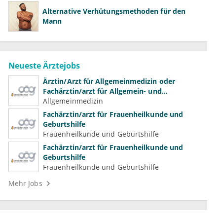
Alternative Verhütungsmethoden für den
Mann
Neueste Ärztejobs
Ärztin/Arzt für Allgemeinmedizin oder
Fachärztin/arzt für Allgemein- und
Familienmedizin für Psychiatrie und
Allgemeinmedizin
Psychotherapeutische Medizin
Fachärztin/arzt für Frauenheilkunde und
Geburtshilfe
Frauenheilkunde und Geburtshilfe
Fachärztin/arzt für Frauenheilkunde und
Geburtshilfe
Frauenheilkunde und Geburtshilfe
Mehr Jobs