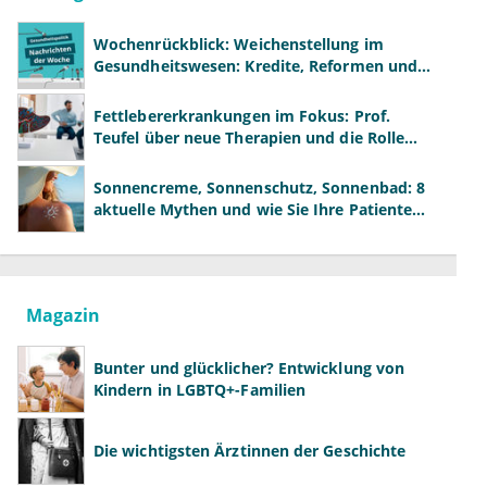
Wochenrückblick: Weichenstellung im
Gesundheitswesen: Kredite, Reformen und
neue Modelle
Fettlebererkrankungen im Fokus: Prof.
Teufel über neue Therapien und die Rolle
der Fachärzte
Sonnencreme, Sonnenschutz, Sonnenbad: 8
aktuelle Mythen und wie Sie Ihre Patienten
richtig aufklären können
Magazin
Bunter und glücklicher? Entwicklung von
Kindern in LGBTQ+-Familien
Die wichtigsten Ärztinnen der Geschichte