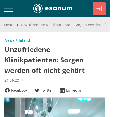
Heute
Unzufriedene Klinikpatienten: Sorgen werden oft nicht gehört
News
Inland
Unzufriedene
Klinikpatienten: Sorgen
werden oft nicht gehört
21.06.2017
Facebook
Twitter
LinkedIn