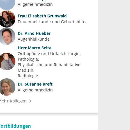
Allgemeinmedizin
Frau
Elisabeth Grunwald
Frauenheilkunde und Geburtshilfe
Dr.
Arno Hueber
Augenheilkunde
Herr
Marco Seita
Orthopädie und Unfallchirurgie
Pathologie
Physikalische und Rehabilitative 
Medizin
Radiologie
Dr.
Susanne Kreft
Allgemeinmedizin
Mehr Kollegen
Fortbildungen