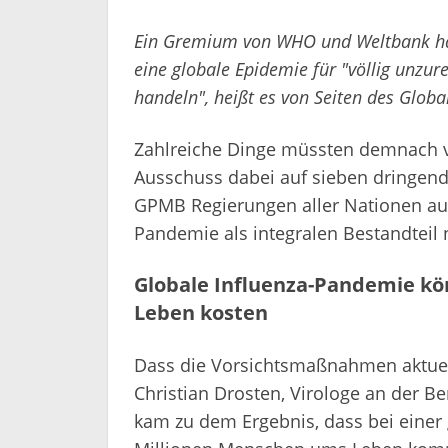
Ein Gremium von WHO und Weltbank hä
eine globale Epidemie für "völlig unzure
handeln", heißt es von Seiten des Glob
Zahlreiche Dinge müssten demnach ve
Ausschuss dabei auf sieben dringen
GPMB Regierungen aller Nationen auf
Pandemie als integralen Bestandteil 
Globale Influenza-Pandemie kön
Leben kosten
Dass die Vorsichtsmaßnahmen aktuell 
Christian Drosten, Virologe an der Be
kam zu dem Ergebnis, dass bei einer