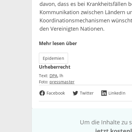
davon, dass es bei Krankheitsfällen b
Kommunikation zwischen Ländern un
Koordinationsmechanismen wünscht 
den Vereinigten Nationen.
Mehr lesen über
Epidemien
Urheberrecht
Text:
DPA
lh
Foto:
pressmaster
Facebook
Twitter
LinkedIn
Um die Inhalte zu s
jetzt kosten