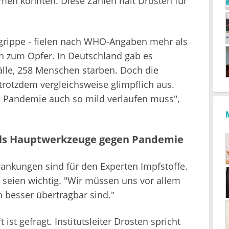
n könnten. Diese Zahlen hält Drosten für
grippe - fielen nach WHO-Angaben mehr als
n zum Opfer. In Deutschland gab es
lle, 258 Menschen starben. Doch die
trotzdem vergleichsweise glimpflich aus.
ge Pandemie auch so mild verlaufen muss",
ls Hauptwerkzeuge gegen Pandemie
ankungen sind für den Experten Impfstoffe.
seien wichtig. "Wir müssen uns vor allem
ch besser übertragbar sind."
ist gefragt. Institutsleiter Drosten spricht