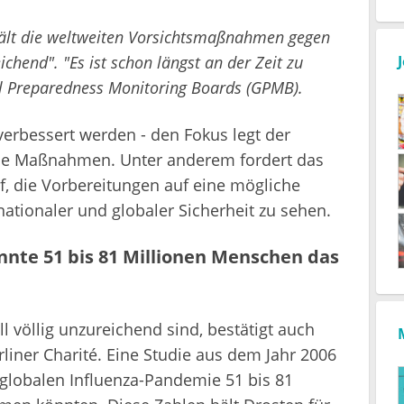
lt die weltweiten Vorsichtsmaßnahmen gegen
ichend". "Es ist schon längst an der Zeit zu
al Preparedness Monitoring Boards (GPMB).
rbessert werden - den Fokus legt der
de Maßnahmen. Unter anderem fordert das
, die Vorbereitungen auf eine mögliche
nationaler und globaler Sicherheit zu sehen.
nte 51 bis 81 Millionen Menschen das
völlig unzureichend sind, bestätigt auch
rliner Charité. Eine Studie aus dem Jahr 2006
 globalen Influenza-Pandemie 51 bis 81