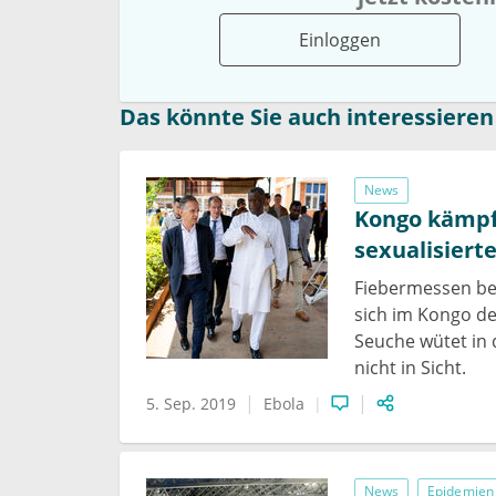
Einloggen
Das könnte Sie auch interessieren
News
Kongo kämpf
sexualisiert
Fiebermessen be
sich im Kongo d
Seuche wütet in 
nicht in Sicht.
5. Sep. 2019
Ebola
News
Epidemien