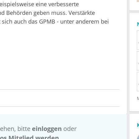
eispielsweise eine verbesserte
d Behörden geben muss. Verstärkte
sich auch das GPMB - unter anderem bei
ehen, bitte
einloggen
oder
los Mitglied werden
.