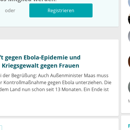
oder
Registrieren
t gegen Ebola-Epidemie und
e Kriegsgewalt gegen Frauen
i der Begrüßung: Auch Außenminister Maas muss
er Kontrollmaßnahme gegen Ebola unterziehen. Die
dem Land nun schon seit 13 Monaten. Ein Ende ist