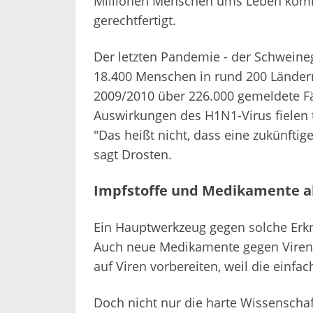
Millionen Menschen ums Leben komme
gerechtfertigt.
Der letzten Pandemie - der Schweine
18.400 Menschen in rund 200 Länder
2009/2010 über 226.000 gemeldete Fä
Auswirkungen des H1N1-Virus fielen 
"Das heißt nicht, dass eine zukünfti
sagt Drosten.
Impfstoffe und Medikamente a
Ein Hauptwerkzeug gegen solche Erkr
Auch neue Medikamente gegen Viren 
auf Viren vorbereiten, weil die einfa
Doch nicht nur die harte Wissenschaft 