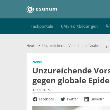
Fachportale
CME-Fortbildungen
Är
Heute
News
Unzureichende Vo
gegen globale Epid
18.09.2019
Facebook
Twitter
LinkedIn