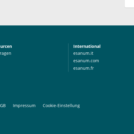
ourcen
International
Fragen
esanum.it
esanum.com
esanum.fr
GB
Impressum
Cookie-Einstellung