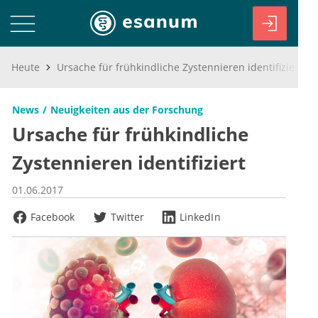
Heute
Ursache für frühkindliche Zystennieren identifiziert
News
Neuigkeiten aus der Forschung
Ursache für frühkindliche
Zystennieren identifiziert
01.06.2017
Facebook
Twitter
LinkedIn