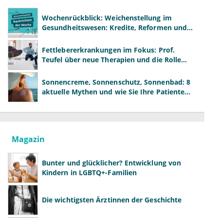
Wochenrückblick: Weichenstellung im
Gesundheitswesen: Kredite, Reformen und
neue Modelle
Fettlebererkrankungen im Fokus: Prof.
Teufel über neue Therapien und die Rolle
der Fachärzte
Sonnencreme, Sonnenschutz, Sonnenbad: 8
aktuelle Mythen und wie Sie Ihre Patienten
richtig aufklären können
Magazin
Bunter und glücklicher? Entwicklung von
Kindern in LGBTQ+-Familien
Die wichtigsten Ärztinnen der Geschichte