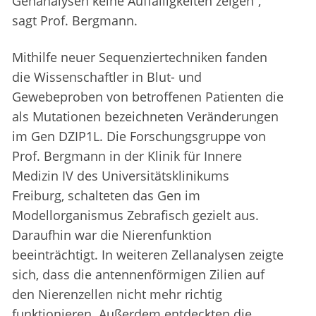
Genanalysen keine Auffälligkeiten zeigen“,
sagt Prof. Bergmann.
Mithilfe neuer Sequenziertechniken fanden
die Wissenschaftler in Blut- und
Gewebeproben von betroffenen Patienten die
als Mutationen bezeichneten Veränderungen
im Gen DZIP1L. Die Forschungsgruppe von
Prof. Bergmann in der Klinik für Innere
Medizin IV des Universitätsklinikums
Freiburg, schalteten das Gen im
Modellorganismus Zebrafisch gezielt aus.
Daraufhin war die Nierenfunktion
beeinträchtigt. In weiteren Zellanalysen zeigte
sich, dass die antennenförmigen Zilien auf
den Nierenzellen nicht mehr richtig
funktionieren. Außerdem entdeckten die