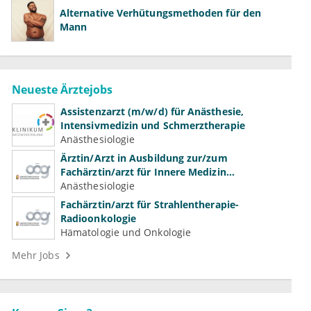
Alternative Verhütungsmethoden für den
Mann
Neueste Ärztejobs
Assistenzarzt (m/w/d) für Anästhesie,
Intensivmedizin und Schmerztherapie
Anästhesiologie
Ärztin/Arzt in Ausbildung zur/zum
Fachärztin/arzt für Innere Medizin
(Kardiologie, Nephrologie, Intensivmedizin)
Anästhesiologie
Fachärztin/arzt für Strahlentherapie-
Radioonkologie
Hämatologie und Onkologie
Mehr Jobs