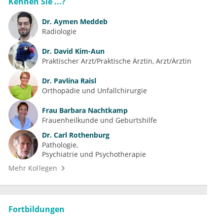
Kennen Sie ...?
Dr.
Aymen Meddeb
Radiologie
Dr.
David Kim-Aun
Praktischer Arzt/Praktische Ärztin, Arzt/Ärztin
Dr.
Pavlína Raisl
Orthopädie und Unfallchirurgie
Frau
Barbara Nachtkamp
Frauenheilkunde und Geburtshilfe
Dr.
Carl Rothenburg
Pathologie
Psychiatrie und Psychotherapie
Mehr Kollegen
Fortbildungen