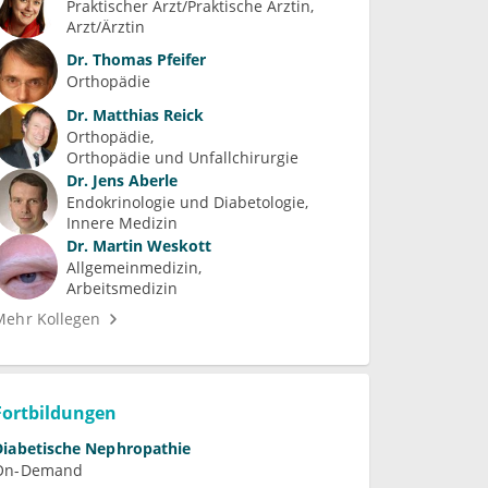
Praktischer Arzt/Praktische Ärztin, 
Arzt/Ärztin
Dr.
Thomas Pfeifer
Orthopädie
Dr.
Matthias Reick
Orthopädie
Orthopädie und Unfallchirurgie
Dr.
Jens Aberle
Endokrinologie und Diabetologie
Innere Medizin
Dr.
Martin Weskott
Allgemeinmedizin
Arbeitsmedizin
Mehr Kollegen
Fortbildungen
Diabetische Nephropathie
On-Demand