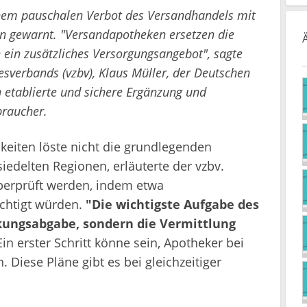
nem pauschalen Verbot des Versandhandels mit
n gewarnt. "Versandapotheken ersetzen die
 ein zusätzliches Versorgungsangebot", sagte
sverbands (vzbv), Klaus Müller, der Deutschen
en etablierte und sichere Ergänzung und
braucher.
keiten löste nicht die grundlegenden
edelten Regionen, erläuterte der vzbv.
überprüft werden, indem etwa
chtigt würden.
"Die wichtigste Aufgabe des
ckungsabgabe, sondern die Vermittlung
Ein erster Schritt könne sein, Apotheker bei
Diese Pläne gibt es bei gleichzeitiger