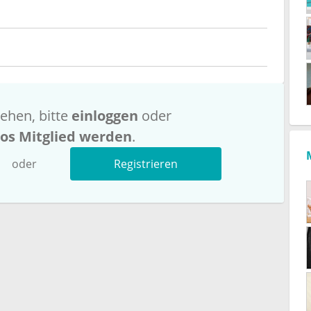
ehen, bitte
einloggen
oder
los Mitglied werden
.
oder
Registrieren