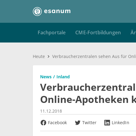
Fachportale
CME-Fortbildungen
Är
Heute
News
Inland
Verbraucherzentral
Online-Apotheken k
11.12.2018
Facebook
Twitter
LinkedIn