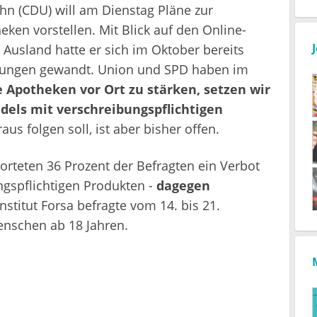
n (CDU) will am Dienstag Pläne zur
en vorstellen. Mit Blick auf den Online-
usland hatte er sich im Oktober bereits
ungen gewandt. Union und SPD haben im
 Apotheken vor Ort zu stärken, setzen wir
dels mit verschreibungspflichtigen
us folgen soll, ist aber bisher offen.
orteten 36 Prozent der Befragten ein Verbot
gspflichtigen Produkten -
dagegen
nstitut Forsa befragte vom 14. bis 21.
nschen ab 18 Jahren.