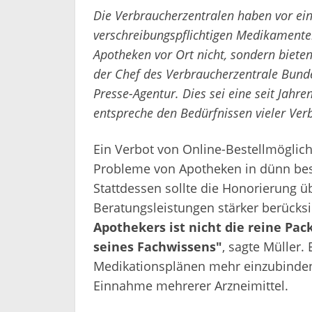
Die Verbraucherzentralen haben vor ei
verschreibungspflichtigen Medikamente
Apotheken vor Ort nicht, sondern bieten
der Chef des Verbraucherzentrale Bunde
Presse-Agentur. Dies sei eine seit Jahr
entspreche den Bedürfnissen vieler Ver
Ein Verbot von Online-Bestellmöglich
Probleme von Apotheken in dünn besi
Stattdessen sollte die Honorierung 
Beratungsleistungen stärker berücksi
Apothekers ist nicht die reine Pa
seines Fachwissens"
, sagte Müller. 
Medikationsplänen mehr einzubinden. 
Einnahme mehrerer Arzneimittel.