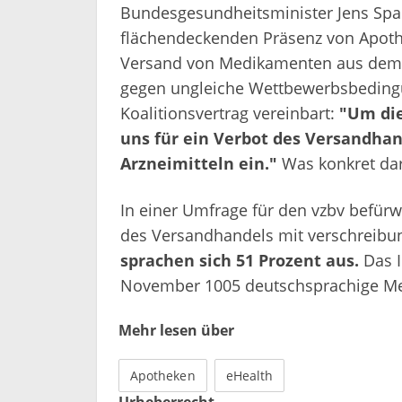
Bundesgesundheitsminister Jens Spah
flächendeckenden Präsenz von Apothek
Versand von Medikamenten aus dem A
gegen ungleiche Wettbewerbsbeding
Koalitionsvertrag vereinbart:
"Um die
uns für ein Verbot des Versandhan
Arzneimitteln ein."
Was konkret dara
In einer Umfrage für den vzbv befürw
des Versandhandels mit verschreibun
sprachen sich 51 Prozent aus.
Das I
November 1005 deutschsprachige Me
Mehr lesen über
Apotheken
eHealth