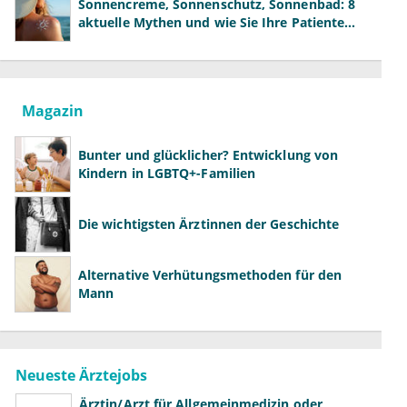
Sonnencreme, Sonnenschutz, Sonnenbad: 8
aktuelle Mythen und wie Sie Ihre Patienten
richtig aufklären können
Magazin
Bunter und glücklicher? Entwicklung von
Kindern in LGBTQ+-Familien
Die wichtigsten Ärztinnen der Geschichte
Alternative Verhütungsmethoden für den
Mann
Neueste Ärztejobs
Ärztin/Arzt für Allgemeinmedizin oder