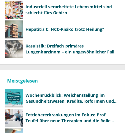
Industriell verarbeitete Lebensmittel sind
schlecht fürs Gehirn
Hepatitis C: HCC-Risiko trotz Heilung?
Kasuistik: Dreifach primäres
Lungenkarzinom – ein ungewöhnlicher Fall
Meistgelesen
Wochenrückblick: Weichenstellung im
Gesundheitswesen: Kredite, Reformen und
neue Modelle
Fettlebererkrankungen im Fokus: Prof.
Teufel über neue Therapien und die Rolle
der Fachärzte