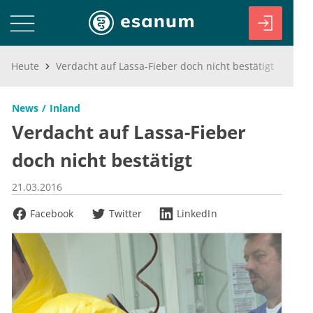
Heute
Verdacht auf Lassa-Fieber doch nicht bestätigt
News
Inland
Verdacht auf Lassa-Fieber
doch nicht bestätigt
21.03.2016
Facebook
Twitter
LinkedIn