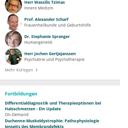
Herr
Wassilis Tzimas
Innere Medizin
Prof.
Alexander Scharf
Frauenheilkunde und Geburtshilfe
Dr.
Stephanie Spranger
Humangenetik
Herr
Jochen Gertjejanssen
Psychiatrie und Psychotherapie
Mehr Kollegen
Fortbildungen
Differentialdiagnostik und Therapieoptionen bei
Halsschmerzen - Ein Update
On-Demand
Duchenne-Muskeldystrophie: Pathophysiologie
jenseits des Membrandefekts