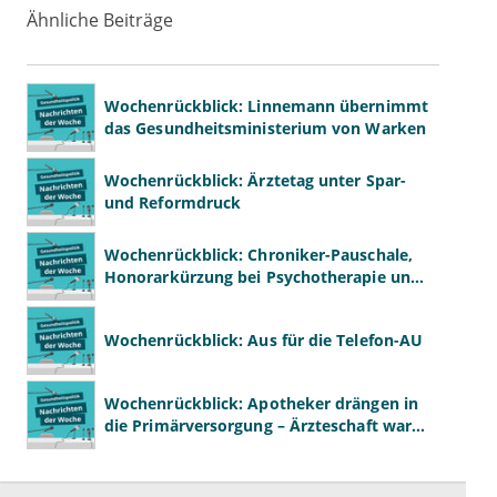
Ähnliche Beiträge
Wochenrückblick: Linnemann übernimmt
das Gesundheitsministerium von Warken
Wochenrückblick: Ärztetag unter Spar-
und Reformdruck
Wochenrückblick: Chroniker-Pauschale,
Honorarkürzung bei Psychotherapie und
GKV-Finanzen
Wochenrückblick: Aus für die Telefon-AU
Wochenrückblick: Apotheker drängen in
die Primärversorgung – Ärzteschaft warnt
vor „Primärversorgung light“