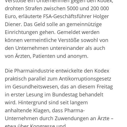
Verstoße ein Unternehmen gegen den Kodex,
drohten Strafen zwischen 5000 und 200 000
Euro, erläuterte FSA-Geschäftsführer Holger
Diener. Das Geld solle an gemeinnützige
Einrichtungen gehen. Gemeldet werden
können vermeintliche Verstöße sowohl von
den Unternehmen untereinander als auch
von Ärzten, Patienten und anonym.
Die Pharmaindustrie entwickelte den Kodex
praktisch parallel zum Antikorruptionsgesetz
im Gesundheitswesen, das an diesem Freitag
in erster Lesung im Bundestag behandelt
wird. Hintergrund sind seit langem
anhaltende Klagen, dass Pharma-
Unternehmen durch Zuwendungen an Ärzte –
etwa über Kongresse und