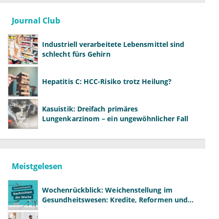
Journal Club
Industriell verarbeitete Lebensmittel sind
schlecht fürs Gehirn
Hepatitis C: HCC-Risiko trotz Heilung?
Kasuistik: Dreifach primäres
Lungenkarzinom – ein ungewöhnlicher Fall
Meistgelesen
Wochenrückblick: Weichenstellung im
Gesundheitswesen: Kredite, Reformen und
neue Modelle