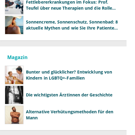
Fettlebererkrankungen im Fokus: Prof.
Teufel über neue Therapien und die Rolle
der Fachärzte
Sonnencreme, Sonnenschutz, Sonnenbad: 8
aktuelle Mythen und wie Sie Ihre Patienten
richtig aufklären können
Magazin
Bunter und glücklicher? Entwicklung von
Kindern in LGBTQ+-Familien
Die wichtigsten Ärztinnen der Geschichte
Alternative Verhütungsmethoden für den
Mann