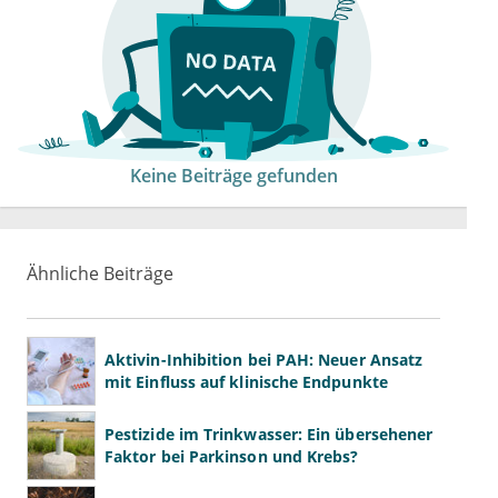
Keine Beiträge gefunden
Ähnliche Beiträge
Aktivin-Inhibition bei PAH: Neuer Ansatz
mit Einfluss auf klinische Endpunkte
Pestizide im Trinkwasser: Ein übersehener
Faktor bei Parkinson und Krebs?