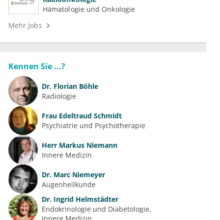
Hämatologie und Onkologie
Mehr Jobs
Kennen Sie ...?
Dr.
Florian Böhle
Radiologie
Frau
Edeltraud Schmidt
Psychiatrie und Psychotherapie
Herr
Markus Niemann
Innere Medizin
Dr.
Marc Niemeyer
Augenheilkunde
Dr.
Ingrid Helmstädter
Endokrinologie und Diabetologie
Innere Medizin