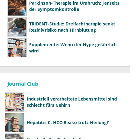
Parkinson-Therapie im Umbruch: Jenseits
der Symptomkontrolle
TRIDENT-Studie: Dreifachtherapie senkt
Rezidivrisiko nach Hirnblutung
Supplemente: Wenn der Hype gefährlich
wird
Journal Club
Industriell verarbeitete Lebensmittel sind
schlecht fürs Gehirn
Hepatitis C: HCC-Risiko trotz Heilung?