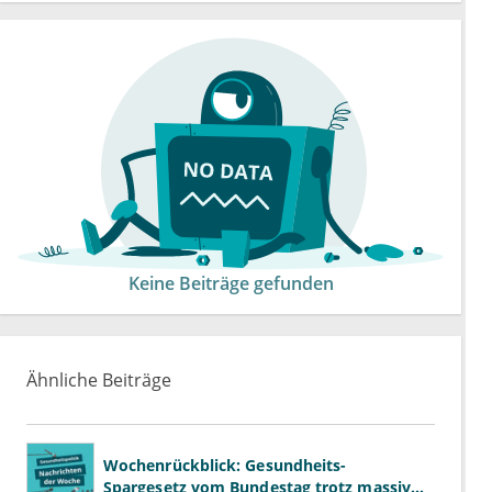
Keine Beiträge gefunden
Ähnliche Beiträge
Wochenrückblick: Gesundheits-
Spargesetz vom Bundestag trotz massiver