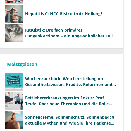
Hepatitis C: HCC-Risiko trotz Heilung?
Kasuistik: Dreifach primäres
Lungenkarzinom – ein ungewöhnlicher Fall
Meistgelesen
Wochenrückblick: Weichenstellung im
Gesundheitswesen: Kredite, Reformen und
neue Modelle
Fettlebererkrankungen im Fokus: Prof.
Teufel über neue Therapien und die Rolle
der Fachärzte
Sonnencreme, Sonnenschutz, Sonnenbad: 8
aktuelle Mythen und wie Sie Ihre Patienten
richtig aufklären können