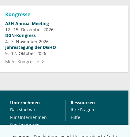
Kongresse
ASH Annual Meeting
12.–15. Dezember 2026
DGN-Kongress
4.–7. November 2026
Jahrestagung der DGHO
9.–12. Oktober 2026
Mehr Kongresse
Unternehmen
Ressourcen
Das sind wir
Ihre Fragen
Für Unternehmen
Hilfe
Für Agenturen
Mediadaten
esanum
- Das Ärztenetzwerk für approbierte Ärzte