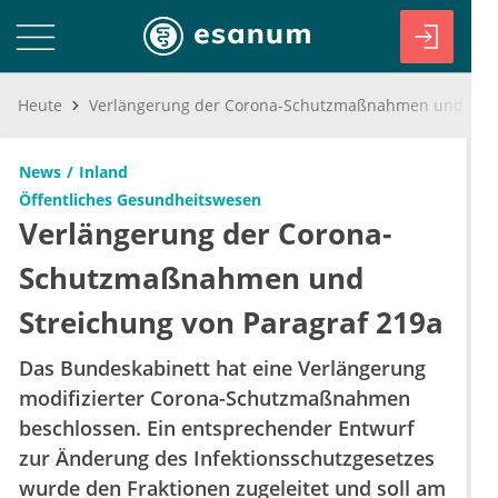
Heute
Verlängerung der Corona-Schutzmaßnahmen und Streichung von Paragraf 219a
News
Inland
Öffentliches Gesundheitswesen
Verlängerung der Corona-
Schutzmaßnahmen und
Streichung von Paragraf 219a
Das Bundeskabinett hat eine Verlängerung
modifizierter Corona-Schutzmaßnahmen
beschlossen. Ein entsprechender Entwurf
zur Änderung des Infektionsschutzgesetzes
wurde den Fraktionen zugeleitet und soll am