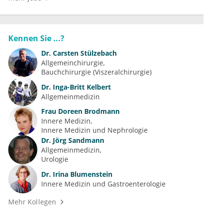
Kennen Sie ...?
Dr.
Carsten Stülzebach
Allgemeinchirurgie
Bauchchirurgie (Viszeralchirurgie)
Dr.
Inga-Britt Kelbert
Allgemeinmedizin
Frau
Doreen Brodmann
Innere Medizin
Innere Medizin und Nephrologie
Dr.
Jörg Sandmann
Allgemeinmedizin
Urologie
Dr.
Irina Blumenstein
Innere Medizin und Gastroenterologie
Mehr Kollegen