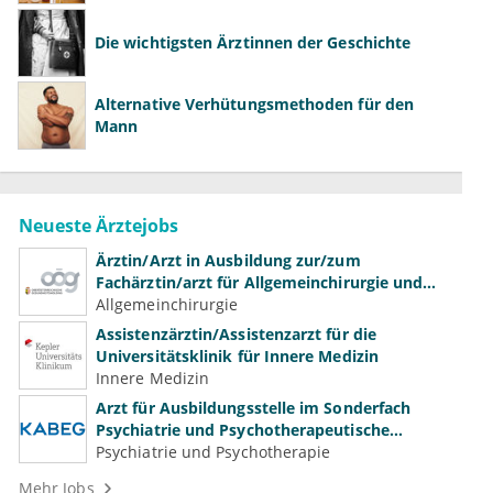
Die wichtigsten Ärztinnen der Geschichte
Alternative Verhütungsmethoden für den
Mann
Neueste Ärztejobs
Ärztin/Arzt in Ausbildung zur/zum
Fachärztin/arzt für Allgemeinchirurgie und
Gefäßchirurgie
Allgemeinchirurgie
Assistenzärztin/Assistenzarzt für die
Universitätsklinik für Innere Medizin
Innere Medizin
Arzt für Ausbildungsstelle im Sonderfach
Psychiatrie und Psychotherapeutische
Medizin (m/w/d)
Psychiatrie und Psychotherapie
Mehr Jobs