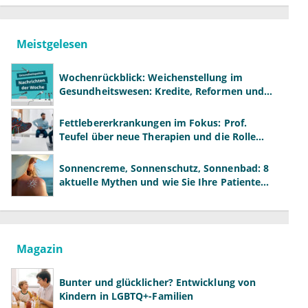
Meistgelesen
Wochenrückblick: Weichenstellung im
Gesundheitswesen: Kredite, Reformen und
neue Modelle
Fettlebererkrankungen im Fokus: Prof.
Teufel über neue Therapien und die Rolle
der Fachärzte
Sonnencreme, Sonnenschutz, Sonnenbad: 8
aktuelle Mythen und wie Sie Ihre Patienten
richtig aufklären können
Magazin
Bunter und glücklicher? Entwicklung von
Kindern in LGBTQ+-Familien