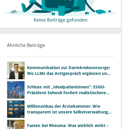
Keine Beiträge gefunden
Ähnliche Beiträge
Kommunikation zur Darmkrebsvorsorge:
Wo LLMs das Arztgespräch ergänzen und
wo nicht
Schluss mit „Idealpatientinnen“: ESGO-
Präsident Sehouli fordert realistischere
Studien
Millionenbau der Ärztekammer: Wie
transparent ist unsere Selbstverwaltung
wirklich?
Fasten bei Rheuma: Was wirklich wirkt –