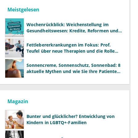
Meistgelesen
Wochenrückblick: Weichenstellung im
Gesundheitswesen: Kredite, Reformen und
neue Modelle
Fettlebererkrankungen im Fokus: Prof.
Teufel über neue Therapien und die Rolle
der Fachärzte
Sonnencreme, Sonnenschutz, Sonnenbad: 8
aktuelle Mythen und wie Sie Ihre Patienten
richtig aufklären können
Magazin
Bunter und glücklicher? Entwicklung von
Kindern in LGBTQ+-Familien