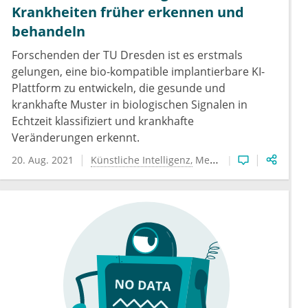
Krankheiten früher erkennen und
behandeln
Forschenden der TU Dresden ist es erstmals
gelungen, eine bio-kompatible implantierbare KI-
Plattform zu entwickeln, die gesunde und
krankhafte Muster in biologischen Signalen in
Echtzeit klassifiziert und krankhafte
Veränderungen erkennt.
20. Aug. 2021
Künstliche Intelligenz
Medizintechnik
Präzisi