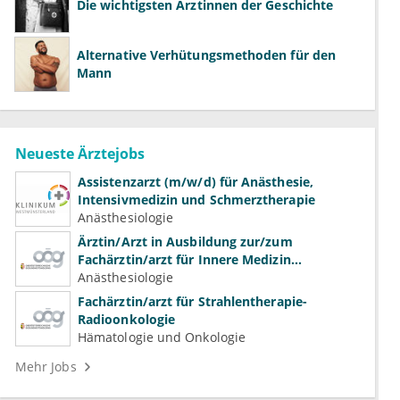
Die wichtigsten Ärztinnen der Geschichte
Alternative Verhütungsmethoden für den
Mann
Neueste Ärztejobs
Assistenzarzt (m/w/d) für Anästhesie,
Intensivmedizin und Schmerztherapie
Anästhesiologie
Ärztin/Arzt in Ausbildung zur/zum
Fachärztin/arzt für Innere Medizin
(Kardiologie, Nephrologie, Intensivmedizin)
Anästhesiologie
Fachärztin/arzt für Strahlentherapie-
Radioonkologie
Hämatologie und Onkologie
Mehr Jobs